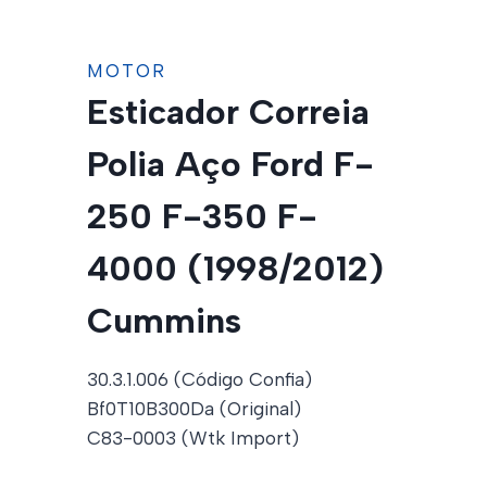
MOTOR
Esticador Correia
Polia Aço Ford F-
250 F-350 F-
4000 (1998/2012)
Cummins
30.3.1.006 (Código Confia)
Bf0T10B300Da (Original)
C83-0003 (Wtk Import)