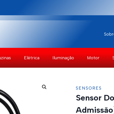
Sobr
uzinas
Elétrica
Iluminação
Motor
SENSORES
Sensor Do
Admissão