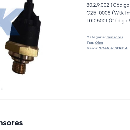
80.2.9.002 (Código
C25-0008 (Wtk Im
L0105001 (Código S
Categoria:
Sensores
Tag:
Óleo
Marca:
SCANIA: SERIE 4
nsores