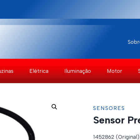
Sobr
uzinas
Elétrica
Iluminação
Motor
SENSORES
Sensor Pr
1452862 (Original)