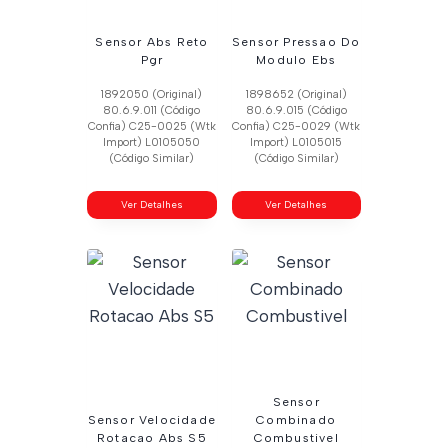
Sensor Abs Reto
Sensor Pressao Do
Pgr
Modulo Ebs
1892050 (Original)
1898652 (Original)
80.6.9.011 (Código
80.6.9.015 (Código
Confia) C25-0025 (Wtk
Confia) C25-0029 (Wtk
Import) L0105050
Import) L0105015
(Código Similar)
(Código Similar)
Ver Detalhes
Ver Detalhes
Sensor
Sensor Velocidade
Combinado
Rotacao Abs S5
Combustivel