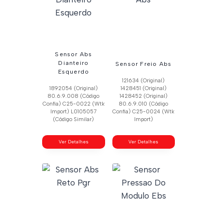
Sensor Abs
Dianteiro
Sensor Freio Abs
Esquerdo
121634 (Original)
1892054 (Original)
1428451 (Original)
80.6.9.008 (Código
1428452 (Original)
Confia) C25-0022 (Wtk
80.6.9.010 (Código
Import) L0105057
Confia) C25-0024 (Wtk
(Código Similar)
Import)
Ver Detalhes
Ver Detalhes