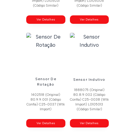
Import) L0105031
Import) L0105006
(Código Similar)
(Código Similar)
Ver Detalhes
Ver Detalhes
Sensor De
Sensor Indutivo
Rotação
1888075 (Original)
1402518 (Original)
80.8.9.002 (Código
80.9.9.001 (Código
Confia) C25-0038 (Wtk
Confia) C25-0037 (Wtk
Import) L0105013
Import)
(Código Similar)
Ver Detalhes
Ver Detalhes