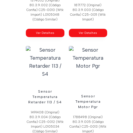
1374052 (Original)
80.3.9.002 (Código
1871772 (Original)
Confia) C25-0010 (Wtk
80.3.9.003 (Código
Import) L0105048
Confia) C25-0011 (Wtk
(Código Similar)
Import)
Ver Detalhes
Ver Detalhes
Sensor
Sensor
Temperatura
Temperatura
Retarder 113 / S4
Motor Pgr
1491408 (Original)
80.3.9.004 (Código
1788498 (Original)
Confia) C25-0012 (Wtk
80.3.9.005 (Código
Import) L0105034
Confia) C25-0013 (Wtk
(Código Similar)
Import)