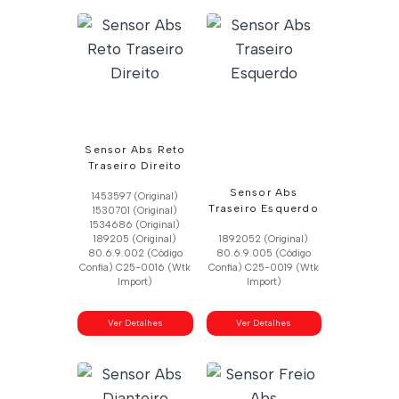
Sensor Abs Reto
Traseiro Direito
Sensor Abs
1453597 (Original)
Traseiro Esquerdo
1530701 (Original)
1534686 (Original)
189205 (Original)
1892052 (Original)
80.6.9.002 (Código
80.6.9.005 (Código
Confia) C25-0016 (Wtk
Confia) C25-0019 (Wtk
Import)
Import)
Ver Detalhes
Ver Detalhes