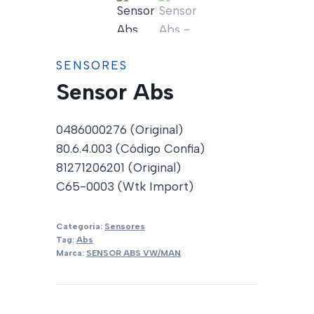
SENSORES
Sensor Abs
0486000276 (Original)
80.6.4.003 (Código Confia)
81271206201 (Original)
C65-0003 (Wtk Import)
Categoria:
Sensores
Tag:
Abs
Marca:
SENSOR ABS VW/MAN