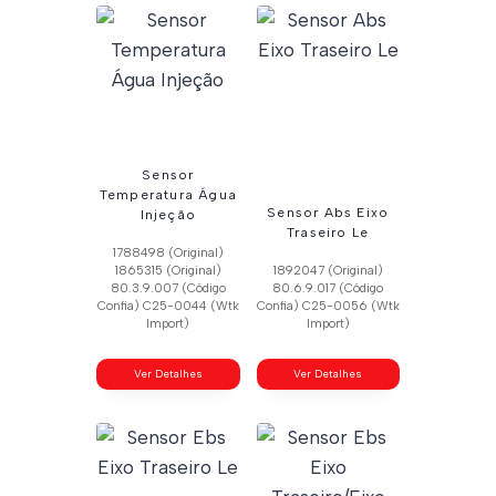
Sensor
Temperatura Água
Sensor Abs Eixo
Injeção
Traseiro Le
1788498 (Original)
1865315 (Original)
1892047 (Original)
80.3.9.007 (Código
80.6.9.017 (Código
Confia) C25-0044 (Wtk
Confia) C25-0056 (Wtk
Import)
Import)
Ver Detalhes
Ver Detalhes