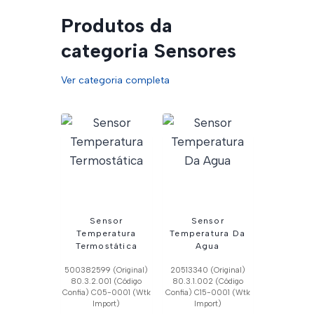
Produtos da
categoria Sensores
Ver categoria completa
Sensor
Sensor
Temperatura
Temperatura Da
Termostática
Agua
500382599 (Original)
20513340 (Original)
80.3.2.001 (Código
80.3.1.002 (Código
Confia) C05-0001 (Wtk
Confia) C15-0001 (Wtk
Import)
Import)