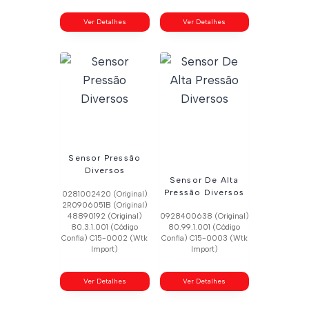
Ver Detalhes
Ver Detalhes
Sensor Pressão
Diversos
Sensor De Alta
Pressão Diversos
0281002420 (Original)
2R0906051B (Original)
48890192 (Original)
0928400638 (Original)
80.3.1.001 (Código
80.99.1.001 (Código
Confia) C15-0002 (Wtk
Confia) C15-0003 (Wtk
Import)
Import)
Ver Detalhes
Ver Detalhes