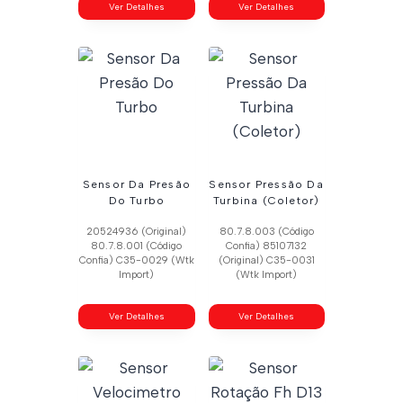
Ver Detalhes
Ver Detalhes
Sensor Da Presão
Sensor Pressão Da
Do Turbo
Turbina (Coletor)
20524936 (Original)
80.7.8.003 (Código
80.7.8.001 (Código
Confia) 85107132
Confia) C35-0029 (Wtk
(Original) C35-0031
Import)
(Wtk Import)
Ver Detalhes
Ver Detalhes