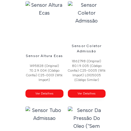
Sensor Coletor
Admissão
Sensor Altura Ecas
1862798 (Original)
1495828 (Original)
80.1.9.005 (Código
70.2.9.004 (Código
Confia) C25-0005 (Wtk
Confia) C25-0001 (Wtk
Import) L0105005
Import)
(Código Similar)
Ver Detalhes
Ver Detalhes