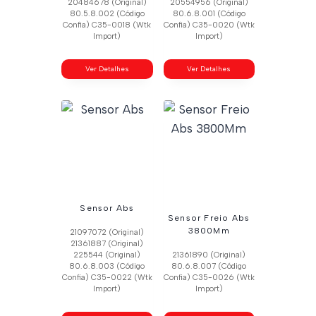
20484678 (Original)
20554956 (Original)
80.5.8.002 (Código
80.6.8.001 (Código
Confia) C35-0018 (Wtk
Confia) C35-0020 (Wtk
Import)
Import)
Ver Detalhes
Ver Detalhes
Sensor Abs
Sensor Freio Abs
3800Mm
21097072 (Original)
21361887 (Original)
225544 (Original)
21361890 (Original)
80.6.8.003 (Código
80.6.8.007 (Código
Confia) C35-0022 (Wtk
Confia) C35-0026 (Wtk
Import)
Import)