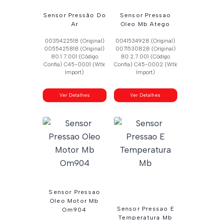
Sensor Pressão Do
Sensor Pressao
Ar
Oleo Mb Atego
0035422518 (Original)
0041534928 (Original)
0055425818 (Original)
0071530828 (Original)
80.1.7.001 (Código
80.2.7.001 (Código
Confia) C45-0001 (Wtk
Confia) C45-0002 (Wtk
Import)
Import)
Ver Detalhes
Ver Detalhes
Sensor Pressao
Oleo Motor Mb
Sensor Pressao E
Om904
Temperatura Mb