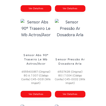
Ver Detalhes
Ver Detalhes
Sensor Abs 90°
Traseiro Le Mb
Sensor Pressão Ar
Actros/Axor
Dosadora Arla
6555400817 (Original)
61537428 (Original)
80.6.7.007 (Código
80.1.7.004 (Código
Confia) C45-0031 (Wtk
Confia) C45-0032 (Wtk
Import)
Import)
Ver Detalhes
Ver Detalhes