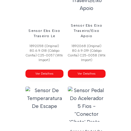
Sensor Ebs Eixo
Sensor Ebs Eixo
Traseiro/Eixo
Traseiro Le
Apoio
1892058 (Original)
1892068 (Original)
80.6.9.018 (Código
80.6.9.019 (Código
Confia) C25-0057 (Wtk
Confia) C25-0058 (Wtk
Import)
Import)
Ver Detalhes
Ver Detalhes