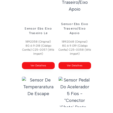
Sensor Ebs Eixo
Sensor Ebs Eixo
Traseiro/Eixo
Traseiro Le
Apoio
1892058 (Original)
1892068 (Original)
80.6.9.018 (Código
80.6.9.019 (Código
Confia) C25-0057 (Wtk
Confia) C25-0058 (Wtk
Import)
Import)
Ver Detalhes
Ver Detalhes