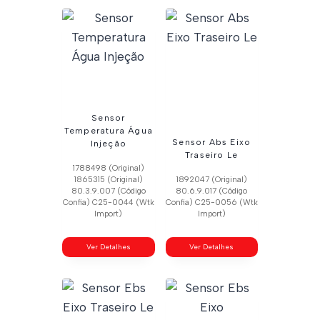
Sensor
Temperatura Água
Sensor Abs Eixo
Injeção
Traseiro Le
1788498 (Original)
1865315 (Original)
1892047 (Original)
80.3.9.007 (Código
80.6.9.017 (Código
Confia) C25-0044 (Wtk
Confia) C25-0056 (Wtk
Import)
Import)
Ver Detalhes
Ver Detalhes