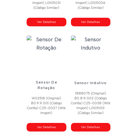
Import) L0105031
Import) L0105006
(Código Similar)
(Código Similar)
Ver Detalhes
Ver Detalhes
Sensor De
Sensor Indutivo
Rotação
1888075 (Original)
1402518 (Original)
80.8.9.002 (Código
80.9.9.001 (Código
Confia) C25-0038 (Wtk
Confia) C25-0037 (Wtk
Import) L0105013
Import)
(Código Similar)
Ver Detalhes
Ver Detalhes