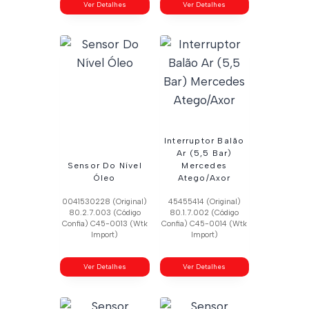
Ver Detalhes
Ver Detalhes
Interruptor Balão
Ar (5,5 Bar)
Sensor Do Nível
Mercedes
Óleo
Atego/Axor
0041530228 (Original)
45455414 (Original)
80.2.7.003 (Código
80.1.7.002 (Código
Confia) C45-0013 (Wtk
Confia) C45-0014 (Wtk
Import)
Import)
Ver Detalhes
Ver Detalhes