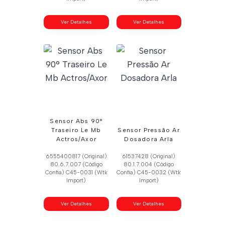
Ver Detalhes
Ver Detalhes
Sensor Abs 90°
Traseiro Le Mb
Sensor Pressão Ar
Actros/Axor
Dosadora Arla
6555400817 (Original)
61537428 (Original)
80.6.7.007 (Código
80.1.7.004 (Código
Confia) C45-0031 (Wtk
Confia) C45-0032 (Wtk
Import)
Import)
Ver Detalhes
Ver Detalhes