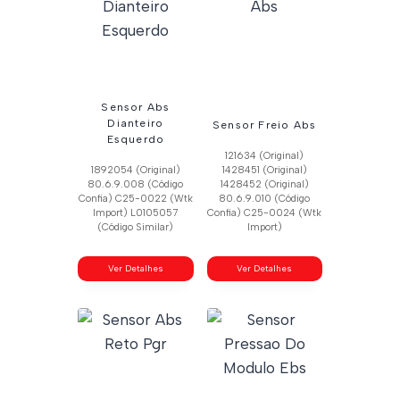
Sensor Abs
Dianteiro
Sensor Freio Abs
Esquerdo
121634 (Original)
1892054 (Original)
1428451 (Original)
80.6.9.008 (Código
1428452 (Original)
Confia) C25-0022 (Wtk
80.6.9.010 (Código
Import) L0105057
Confia) C25-0024 (Wtk
(Código Similar)
Import)
Ver Detalhes
Ver Detalhes