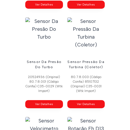
Ver Detalhes
Ver Detalhes
Sensor Da Presão
Sensor Pressão Da
Do Turbo
Turbina (Coletor)
20524936 (Original)
80.7.8.003 (Código
80.7.8.001 (Código
Confia) 85107132
Confia) C35-0029 (Wtk
(Original) C35-0031
Import)
(Wtk Import)
Ver Detalhes
Ver Detalhes