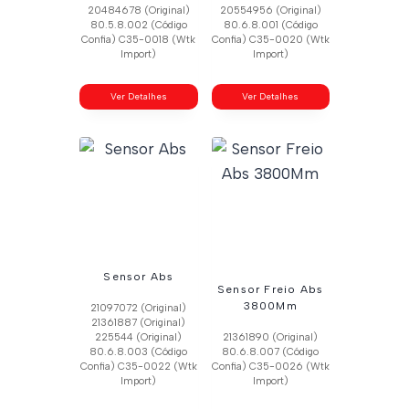
20484678 (Original)
20554956 (Original)
80.5.8.002 (Código
80.6.8.001 (Código
Confia) C35-0018 (Wtk
Confia) C35-0020 (Wtk
Import)
Import)
Ver Detalhes
Ver Detalhes
Sensor Abs
Sensor Freio Abs
3800Mm
21097072 (Original)
21361887 (Original)
225544 (Original)
21361890 (Original)
80.6.8.003 (Código
80.6.8.007 (Código
Confia) C35-0022 (Wtk
Confia) C35-0026 (Wtk
Import)
Import)