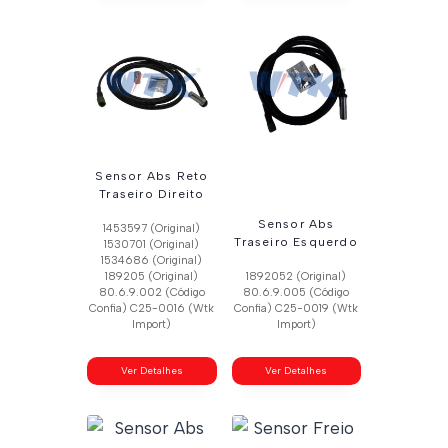
Sensor Abs Reto
Traseiro Direito
Sensor Abs
1453597 (Original)
Traseiro Esquerdo
1530701 (Original)
1534686 (Original)
189205 (Original)
1892052 (Original)
80.6.9.002 (Código
80.6.9.005 (Código
Confia) C25-0016 (Wtk
Confia) C25-0019 (Wtk
Import)
Import)
Ver Detalhes
Ver Detalhes