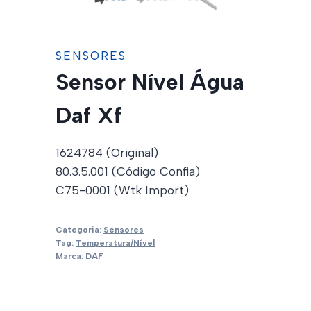
SENSORES
Sensor Nível Água
Daf Xf
1624784 (Original)
80.3.5.001 (Código Confia)
C75-0001 (Wtk Import)
Categoria:
Sensores
Tag:
Temperatura/Nível
Marca:
DAF