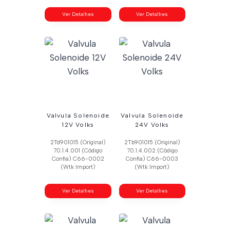
Ver Detalhes
Ver Detalhes
Valvula Solenoide
Valvula Solenoide
12V Volks
24V Volks
2Td901015 (Original)
2Tb901015 (Original)
70.1.4.001 (Código
70.1.4.002 (Código
Confia) C66-0002
Confia) C66-0003
(Wtk Import)
(Wtk Import)
Ver Detalhes
Ver Detalhes