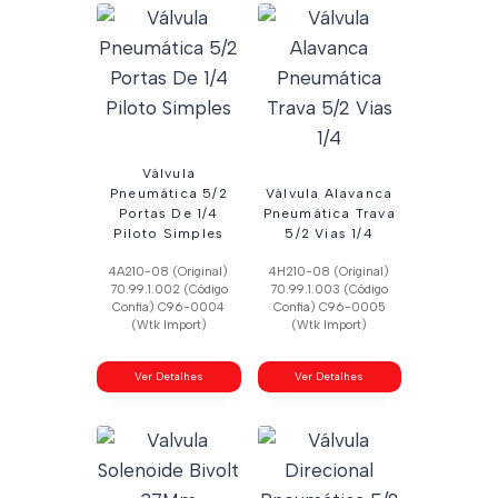
Válvula
Pneumática 5/2
Válvula Alavanca
Portas De 1/4
Pneumática Trava
Piloto Simples
5/2 Vias 1/4
4A210-08 (Original)
4H210-08 (Original)
70.99.1.002 (Código
70.99.1.003 (Código
Confia) C96-0004
Confia) C96-0005
(Wtk Import)
(Wtk Import)
Ver Detalhes
Ver Detalhes