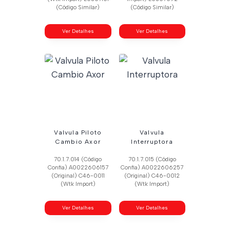
(Código Similar)
(Código Similar)
Ver Detalhes
Ver Detalhes
Valvula Piloto
Valvula
Cambio Axor
Interruptora
70.1.7.014 (Código
70.1.7.015 (Código
Confia) A0022606157
Confia) A0022606257
(Original) C46-0011
(Original) C46-0012
(Wtk Import)
(Wtk Import)
Ver Detalhes
Ver Detalhes