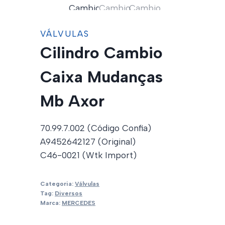
VÁLVULAS
Cilindro Cambio
Caixa Mudanças
Mb Axor
70.99.7.002 (Código Confia)
A9452642127 (Original)
C46-0021 (Wtk Import)
Categoria:
Válvulas
Tag:
Diversos
Marca:
MERCEDES