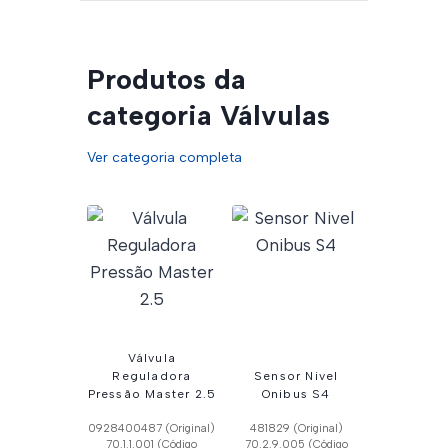
Produtos da
categoria Válvulas
Ver categoria completa
Válvula
Reguladora
Sensor Nivel
Pressão Master 2.5
Onibus S4
0928400487 (Original)
481829 (Original)
70.1.1.001 (Código
70.2.9.005 (Código