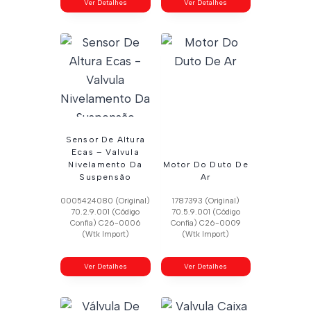
Ver Detalhes
Ver Detalhes
Sensor De Altura
Ecas – Valvula
Nivelamento Da
Motor Do Duto De
Suspensão
Ar
0005424080 (Original)
1787393 (Original)
70.2.9.001 (Código
70.5.9.001 (Código
Confia) C26-0006
Confia) C26-0009
(Wtk Import)
(Wtk Import)
Ver Detalhes
Ver Detalhes