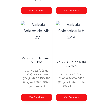
Ver Detalhes
Ver Detalhes
Valvula Solenoide
Valvula Solenoide
Mb 12V
Mb 24V
70.1.7.022 (Código
Confia) 7600-078Th
70.1.7.023 (Código
(Original) 884501997
Confia) 7600-047A
(Original) C46-0025
(Original) C46-0026
(Wtk Import)
(Wtk Import)
Ver Detalhes
Ver Detalhes