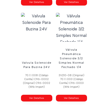
Ver Detalhes
Ver Detalhes
Válvula
Pneumática
Solenoide 3/2
Valvula Solenoide
Simples Normal
Para Buzina 24V
Fechado 1/4
70.1.1.008 (Código
3V210-08 (Original)
Confia) C96-0002
70.1.1.003 (Código
(Original) C96-0002
Confia) C96-0003
(Wtk Import)
(Wtk Import)
Ver Detalhes
Ver Detalhes