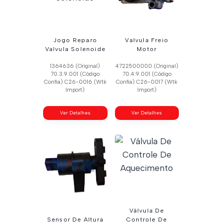
Jogo Reparo
Valvula Freio
Valvula Solenoide
Motor
1364636 (Original)
4722500000 (Original)
70.3.9.001 (Código
70.4.9.001 (Código
Confia) C26-0016 (Wtk
Confia) C26-0017 (Wtk
Import)
Import)
Ver Detalhes
Ver Detalhes
Válvula De
Sensor De Altura
Controle De