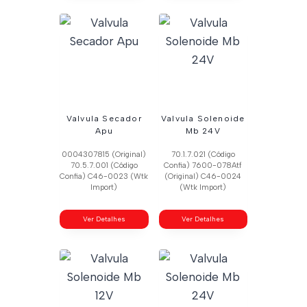
Valvula Secador
Valvula Solenoide
Apu
Mb 24V
0004307815 (Original)
70.1.7.021 (Código
70.5.7.001 (Código
Confia) 7600-078Atf
Confia) C46-0023 (Wtk
(Original) C46-0024
Import)
(Wtk Import)
Ver Detalhes
Ver Detalhes