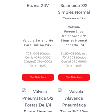
Válvula
Pneumática
Solenoide 3/2
Valvula Solenoide
Simples Normal
Para Buzina 24V
Fechado 1/4
70.1.1.008 (Código
3V210-08 (Original)
Confia) C96-0002
70.1.1.003 (Código
(Original) C96-0002
Confia) C96-0003
(Wtk Import)
(Wtk Import)
Ver Detalhes
Ver Detalhes