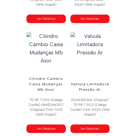
(Wtk Import)
0020 (Wtk Import)
Ver Detalhes
Ver Detalhes
Cilindro Cambio
Caixa Mudanças
Valvula Limitadora
Mb Axor
Pressão Ar
70.99.7.002 (Código
0044310306 (Original)
Confia) A9452642127
70.99.7.003 (Código
(Original) C46-0021
Confia) C46-0022 (Wtk
(Wtk Import)
Import)
Ver Detalhes
Ver Detalhes