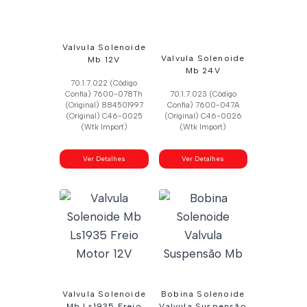
Valvula Solenoide
Valvula Solenoide
Mb 12V
Mb 24V
70.1.7.022 (Código
Confia) 7600-078Th
70.1.7.023 (Código
(Original) 884501997
Confia) 7600-047A
(Original) C46-0025
(Original) C46-0026
(Wtk Import)
(Wtk Import)
Ver Detalhes
Ver Detalhes
Valvula Solenoide
Bobina Solenoide
Mb Ls1935 Freio
Valvula Suspensão