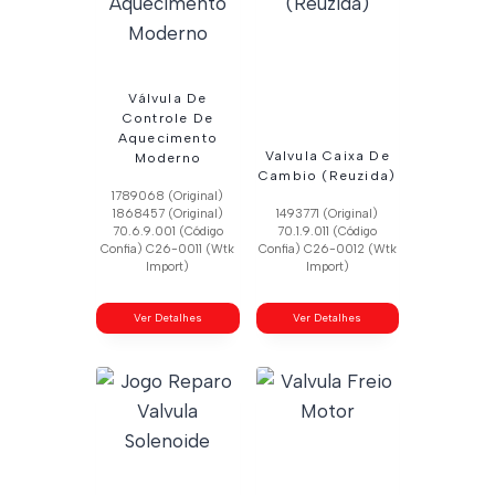
Válvula De
Controle De
Aquecimento
Valvula Caixa De
Moderno
Cambio (Reuzida)
1789068 (Original)
1868457 (Original)
1493771 (Original)
70.6.9.001 (Código
70.1.9.011 (Código
Confia) C26-0011 (Wtk
Confia) C26-0012 (Wtk
Import)
Import)
Ver Detalhes
Ver Detalhes