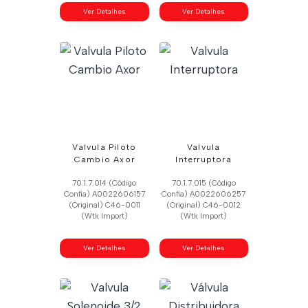
Ver Detalhes
Ver Detalhes
Valvula Piloto
Valvula
Cambio Axor
Interruptora
70.1.7.014 (Código
70.1.7.015 (Código
Confia) A0022606157
Confia) A0022606257
(Original) C46-0011
(Original) C46-0012
(Wtk Import)
(Wtk Import)
Ver Detalhes
Ver Detalhes