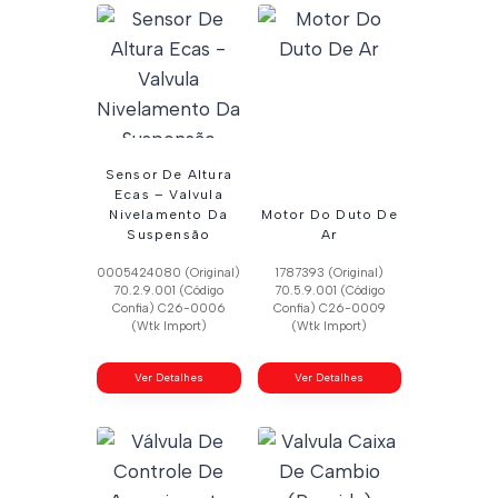
Sensor De Altura
Ecas – Valvula
Nivelamento Da
Motor Do Duto De
Suspensão
Ar
0005424080 (Original)
1787393 (Original)
70.2.9.001 (Código
70.5.9.001 (Código
Confia) C26-0006
Confia) C26-0009
(Wtk Import)
(Wtk Import)
Ver Detalhes
Ver Detalhes