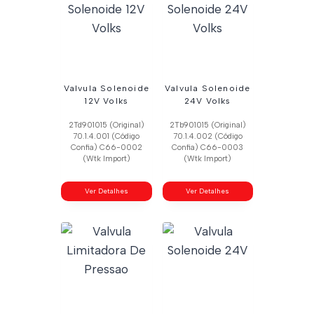
Valvula Solenoide
Valvula Solenoide
12V Volks
24V Volks
2Td901015 (Original)
2Tb901015 (Original)
70.1.4.001 (Código
70.1.4.002 (Código
Confia) C66-0002
Confia) C66-0003
(Wtk Import)
(Wtk Import)
Ver Detalhes
Ver Detalhes