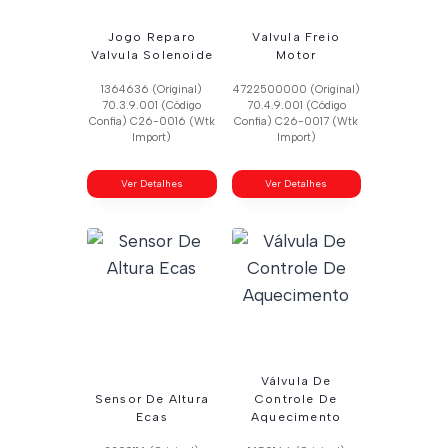
Jogo Reparo
Valvula Freio
Valvula Solenoide
Motor
1364636 (Original)
4722500000 (Original)
70.3.9.001 (Código
70.4.9.001 (Código
Confia) C26-0016 (Wtk
Confia) C26-0017 (Wtk
Import)
Import)
Ver Detalhes
Ver Detalhes
Válvula De
Sensor De Altura
Controle De
Ecas
Aquecimento