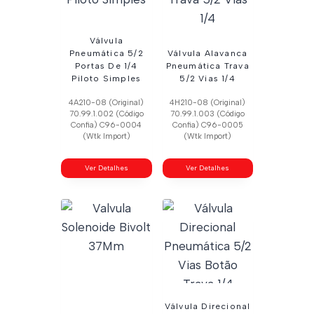
Válvula
Pneumática 5/2
Válvula Alavanca
Portas De 1/4
Pneumática Trava
Piloto Simples
5/2 Vias 1/4
4A210-08 (Original)
4H210-08 (Original)
70.99.1.002 (Código
70.99.1.003 (Código
Confia) C96-0004
Confia) C96-0005
(Wtk Import)
(Wtk Import)
Ver Detalhes
Ver Detalhes
Válvula Direcional