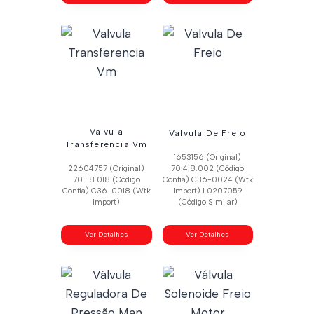
Valvula
Valvula De Freio
Transferencia Vm
1653156 (Original)
22604757 (Original)
70.4.8.002 (Código
70.1.8.018 (Código
Confia) C36-0024 (Wtk
Confia) C36-0018 (Wtk
Import) L0207059
Import)
(Código Similar)
Ver Detalhes
Ver Detalhes