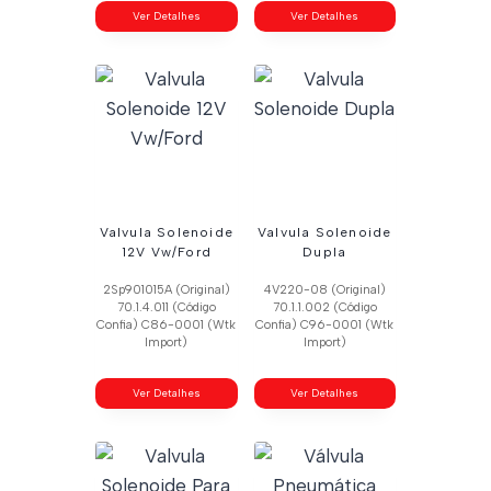
Ver Detalhes
Ver Detalhes
Valvula Solenoide
Valvula Solenoide
12V Vw/Ford
Dupla
2Sp901015A (Original)
4V220-08 (Original)
70.1.4.011 (Código
70.1.1.002 (Código
Confia) C86-0001 (Wtk
Confia) C96-0001 (Wtk
Import)
Import)
Ver Detalhes
Ver Detalhes