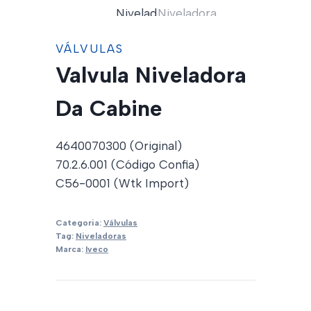
VÁLVULAS
Valvula Niveladora
Da Cabine
4640070300 (Original)
70.2.6.001 (Código Confia)
C56-0001 (Wtk Import)
Categoria:
Válvulas
Tag:
Niveladoras
Marca:
Iveco