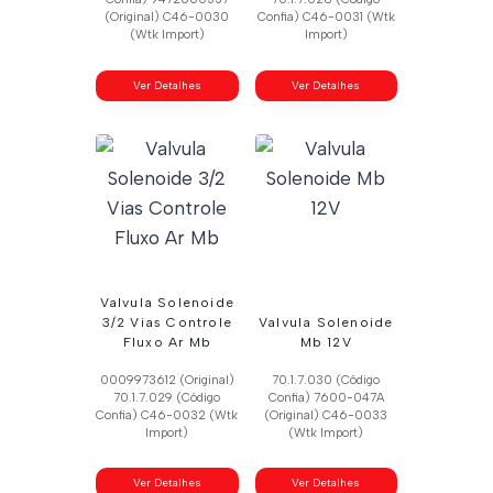
(Original) C46-0030
Confia) C46-0031 (Wtk
(Wtk Import)
Import)
Ver Detalhes
Ver Detalhes
Valvula Solenoide
3/2 Vias Controle
Valvula Solenoide
Fluxo Ar Mb
Mb 12V
0009973612 (Original)
70.1.7.030 (Código
70.1.7.029 (Código
Confia) 7600-047A
Confia) C46-0032 (Wtk
(Original) C46-0033
Import)
(Wtk Import)
Ver Detalhes
Ver Detalhes