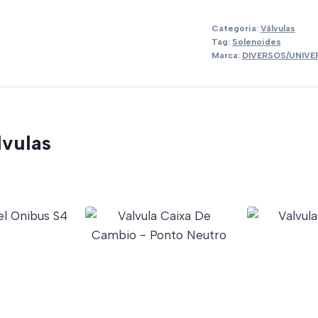
Categoria:
Válvulas
Tag:
Solenoides
Marca:
DIVERSOS/UNIVE
lvulas