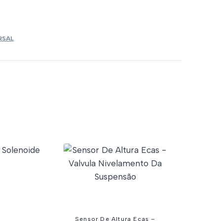
RSAL
Sensor De Altura Ecas –