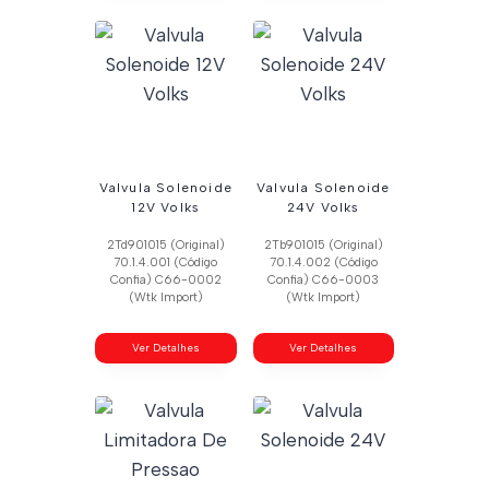
Valvula Solenoide
Valvula Solenoide
12V Volks
24V Volks
2Td901015 (Original)
2Tb901015 (Original)
70.1.4.001 (Código
70.1.4.002 (Código
Confia) C66-0002
Confia) C66-0003
(Wtk Import)
(Wtk Import)
Ver Detalhes
Ver Detalhes