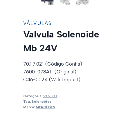
VÁLVULAS
Valvula Solenoide
Mb 24V
70.1.7.021 (Código Confia)
7600-078Atf (Original)
C46-0024 (Wtk Import)
Categoria:
Válvulas
Tag:
Solenoides
Marca:
MERCEDES