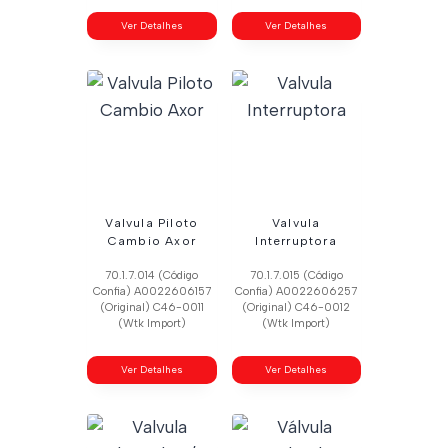
Ver Detalhes
Ver Detalhes
Valvula Piloto
Valvula
Cambio Axor
Interruptora
70.1.7.014 (Código
70.1.7.015 (Código
Confia) A0022606157
Confia) A0022606257
(Original) C46-0011
(Original) C46-0012
(Wtk Import)
(Wtk Import)
Ver Detalhes
Ver Detalhes