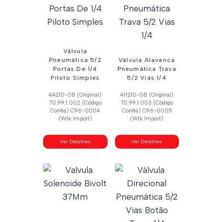
Válvula
Pneumática 5/2
Válvula Alavanca
Portas De 1/4
Pneumática Trava
Piloto Simples
5/2 Vias 1/4
4A210-08 (Original)
4H210-08 (Original)
70.99.1.002 (Código
70.99.1.003 (Código
Confia) C96-0004
Confia) C96-0005
(Wtk Import)
(Wtk Import)
Ver Detalhes
Ver Detalhes