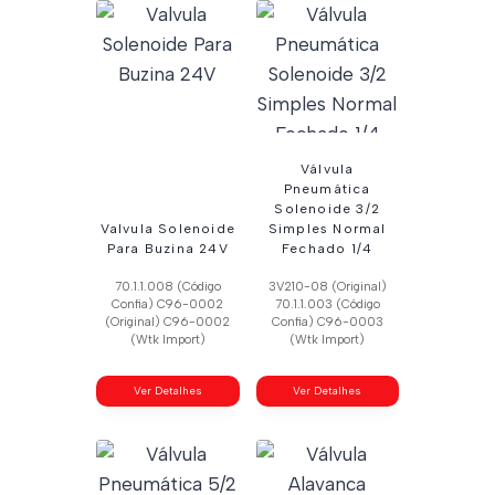
Válvula
Pneumática
Solenoide 3/2
Valvula Solenoide
Simples Normal
Para Buzina 24V
Fechado 1/4
70.1.1.008 (Código
3V210-08 (Original)
Confia) C96-0002
70.1.1.003 (Código
(Original) C96-0002
Confia) C96-0003
(Wtk Import)
(Wtk Import)
Ver Detalhes
Ver Detalhes