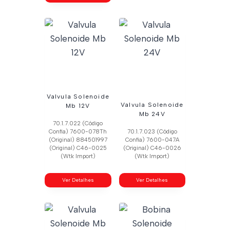
Valvula Solenoide
Valvula Solenoide
Mb 12V
Mb 24V
70.1.7.022 (Código
Confia) 7600-078Th
70.1.7.023 (Código
(Original) 884501997
Confia) 7600-047A
(Original) C46-0025
(Original) C46-0026
(Wtk Import)
(Wtk Import)
Ver Detalhes
Ver Detalhes