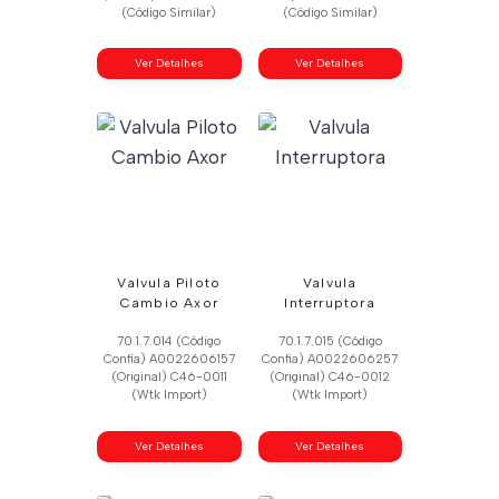
(Código Similar)
(Código Similar)
Ver Detalhes
Ver Detalhes
Valvula Piloto
Valvula
Cambio Axor
Interruptora
70.1.7.014 (Código
70.1.7.015 (Código
Confia) A0022606157
Confia) A0022606257
(Original) C46-0011
(Original) C46-0012
(Wtk Import)
(Wtk Import)
Ver Detalhes
Ver Detalhes