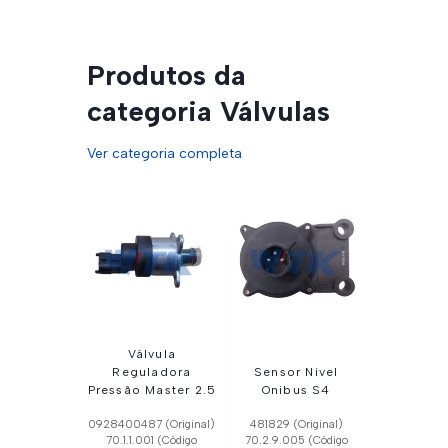
Produtos da
categoria Válvulas
Ver categoria completa
Válvula
Reguladora
Sensor Nivel
Pressão Master 2.5
Onibus S4
0928400487 (Original)
481829 (Original)
70.1.1.001 (Código
70.2.9.005 (Código