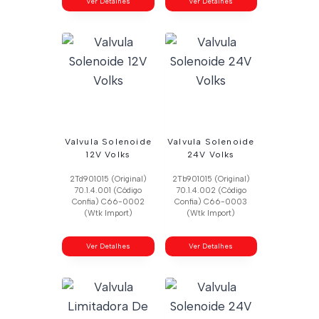
Ver Detalhes
Ver Detalhes
Valvula Solenoide
Valvula Solenoide
12V Volks
24V Volks
2Td901015 (Original)
2Tb901015 (Original)
70.1.4.001 (Código
70.1.4.002 (Código
Confia) C66-0002
Confia) C66-0003
(Wtk Import)
(Wtk Import)
Ver Detalhes
Ver Detalhes