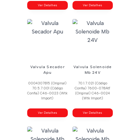
Ver Detalhes
Ver Detalhes
Valvula Secador
Valvula Solenoide
Apu
Mb 24V
0004307815 (Original)
70.1.7.021 (Código
70.5.7.001 (Código
Confia) 7600-078Atf
Confia) C46-0023 (Wtk
(Original) C46-0024
Import)
(Wtk Import)
Ver Detalhes
Ver Detalhes