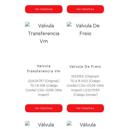
Ver Detalhes
Ver Detalhes
Valvula
Valvula De Freio
Transferencia Vm
1653156 (Original)
22604757 (Original)
70.4.8.002 (Código
70.1.8.018 (Código
Confia) C36-0024 (Wtk
Confia) C36-0018 (Wtk
Import) L0207059
Import)
(Código Similar)
Ver Detalhes
Ver Detalhes