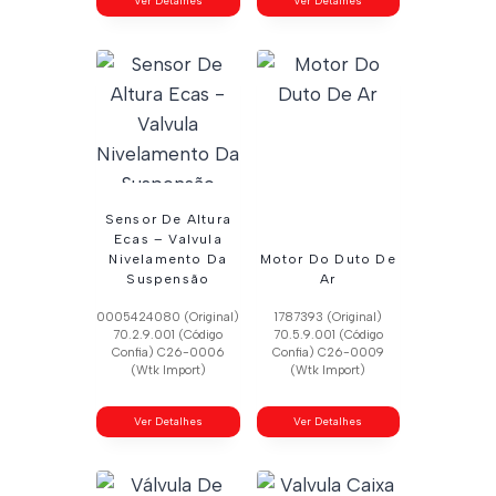
Ver Detalhes
Ver Detalhes
Sensor De Altura
Ecas – Valvula
Nivelamento Da
Motor Do Duto De
Suspensão
Ar
0005424080 (Original)
1787393 (Original)
70.2.9.001 (Código
70.5.9.001 (Código
Confia) C26-0006
Confia) C26-0009
(Wtk Import)
(Wtk Import)
Ver Detalhes
Ver Detalhes