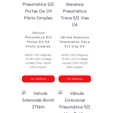
Válvula
Pneumática 5/2
Válvula Alavanca
Portas De 1/4
Pneumática Trava
Piloto Simples
5/2 Vias 1/4
4A210-08 (Original)
4H210-08 (Original)
70.99.1.002 (Código
70.99.1.003 (Código
Confia) C96-0004
Confia) C96-0005
(Wtk Import)
(Wtk Import)
Ver Detalhes
Ver Detalhes