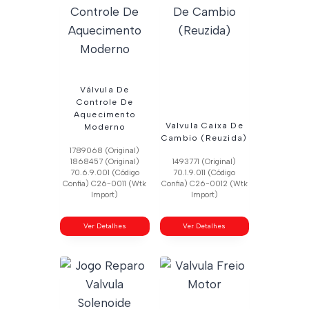
Válvula De
Controle De
Aquecimento
Valvula Caixa De
Moderno
Cambio (Reuzida)
1789068 (Original)
1868457 (Original)
1493771 (Original)
70.6.9.001 (Código
70.1.9.011 (Código
Confia) C26-0011 (Wtk
Confia) C26-0012 (Wtk
Import)
Import)
Ver Detalhes
Ver Detalhes