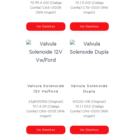
70.99.4.001 (Código
70.1.5.001 (Código
Confia) C66-0008
Confia) C76-0001 (Wtk
(Wtk Import)
Import)
Ver Detalhes
Ver Detalhes
Valvula Solenoide
Valvula Solenoide
12V Vw/Ford
Dupla
2Sp901015A (Original)
4V220-08 (Original)
70.1.4.011 (Código
70.1.1.002 (Código
Confia) C86-0001 (Wtk
Confia) C96-0001 (Wtk
Import)
Import)
Ver Detalhes
Ver Detalhes