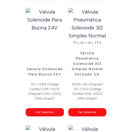
Válvula
Pneumática
Solenoide 3/2
Valvula Solenoide
Simples Normal
Para Buzina 24V
Fechado 1/4
70.1.1.008 (Código
3V210-08 (Original)
Confia) C96-0002
70.1.1.003 (Código
(Original) C96-0002
Confia) C96-0003
(Wtk Import)
(Wtk Import)
Ver Detalhes
Ver Detalhes