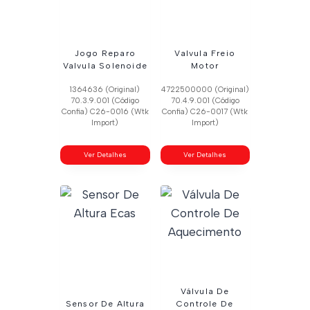
Jogo Reparo
Valvula Freio
Valvula Solenoide
Motor
1364636 (Original)
4722500000 (Original)
70.3.9.001 (Código
70.4.9.001 (Código
Confia) C26-0016 (Wtk
Confia) C26-0017 (Wtk
Import)
Import)
Ver Detalhes
Ver Detalhes
Válvula De
Sensor De Altura
Controle De