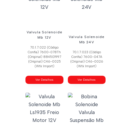
Valvula Solenoide
Valvula Solenoide
Mb 12V
Mb 24V
70.1.7.022 (Código
Confia) 7600-078Th
70.1.7.023 (Código
(Original) 884501997
Confia) 7600-047A
(Original) C46-0025
(Original) C46-0026
(Wtk Import)
(Wtk Import)
Ver Detalhes
Ver Detalhes