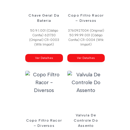
Chave Geral Da
Copo Filtro Racor
Bateria
– Diversos
50.9.1.001 (Código
3760927004 (Original)
Confia) 621730
50.99.99.001 (Código
(Original) C11-0003
Confia) C11-0004 (Wtk
(Wtk Import)
Import)
Ver Detalhes
Ver Detalhes
Valvula De
Copo Filtro Racor
Controle Do
– Diversos
Assento