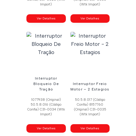
Import)
(Wtk Import)
Ver Detalhes
Ver Detalhes
Interruptor
Bloqueio De
Interruptor Freio
Tração
Motor – 2 Estagios
1077938 (Original)
50.5.8.017 (Código
50.5.8.016 (Código
Confia) 8157760
Confia) C31-0034 (Wtk
(Original) C31-0035
Import)
(Wtk Import)
Ver Detalhes
Ver Detalhes