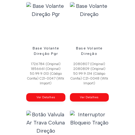
Base Volante
Base Volante
Direção Pgr
Direção
1726784 (Original)
2080807 (Original)
1856661 (Original)
2080809 (Original)
50.99.9.013 (Código
50.99.9.014 (Código
Confia) C21-0047 (Wtk
Confia) C21-0048 (Wtk
Import)
Import)
Ver Detalhes
Ver Detalhes