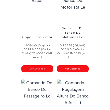
Comando Do
Banco Do
Copo Filtro Racor
Motorista Le
1408460 (Original)
1498838 (Original)
50.99.9.003 (Código
50.5.9.016 (Código
Confia) C21-0020 (Wtk
Confia) C21-0023 (Wtk
Import)
Import)
Ver Detalhes
Ver Detalhes