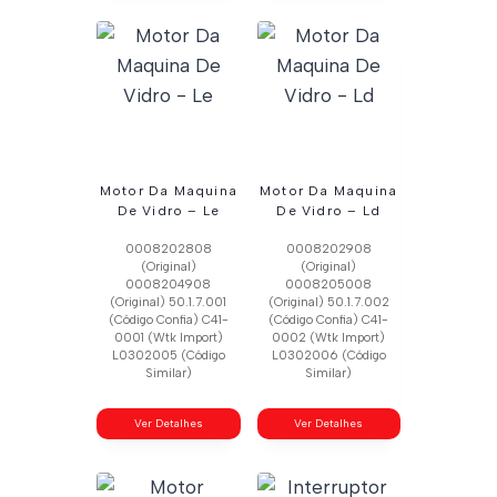
Motor Da Maquina
Motor Da Maquina
De Vidro – Le
De Vidro – Ld
0008202808
0008202908
(Original)
(Original)
0008204908
0008205008
(Original) 50.1.7.001
(Original) 50.1.7.002
(Código Confia) C41-
(Código Confia) C41-
0001 (Wtk Import)
0002 (Wtk Import)
L0302005 (Código
L0302006 (Código
Similar)
Similar)
Ver Detalhes
Ver Detalhes