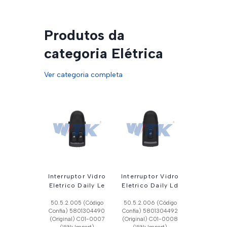
Produtos da
categoria Elétrica
Ver categoria completa
Interruptor Vidro
Interruptor Vidro
Eletrico Daily Le
Eletrico Daily Ld
50.5.2.005 (Código
50.5.2.006 (Código
Confia) 5801304490
Confia) 5801304492
(Original) C01-0007
(Original) C01-0008