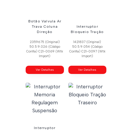
Botão Valvula Ar
Trava Coluna
Interruptor
Direção
Bloqueio Tração
2359675 (Original)
1421837 (Original)
50.5.9.026 (Código
50.5.9.054 (Código
Confia) C21-0069 (Wtk
Confia) C21-0097 (Wtk
Import)
Import)
Ver Detalhes
Ver Detalhes
Interruptor