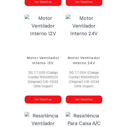
Ver Detalhes
Ver Detalhes
Motor Ventilador
Motor Ventilador
Interno 12V
Interno 24V
50.7.7.005 (Código
50.7.7.006 (Código
Confia) 9130451222
Confia) 9130451223
(Original) C41-0033
(Original) C41-0034
(Wtk Import)
(Wtk Import)
Ver Detalhes
Ver Detalhes