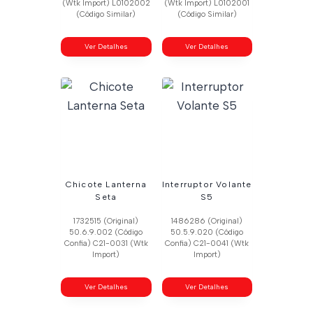
(Wtk Import) L0102002
(Wtk Import) L0102001
(Código Similar)
(Código Similar)
Ver Detalhes
Ver Detalhes
Chicote Lanterna
Interruptor Volante
Seta
S5
1732515 (Original)
1486286 (Original)
50.6.9.002 (Código
50.5.9.020 (Código
Confia) C21-0031 (Wtk
Confia) C21-0041 (Wtk
Import)
Import)
Ver Detalhes
Ver Detalhes