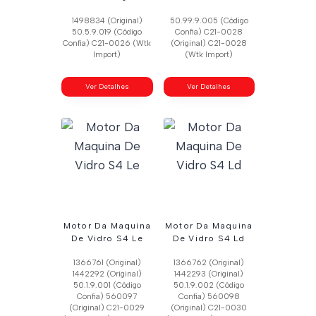
1498834 (Original)
50.99.9.005 (Código
50.5.9.019 (Código
Confia) C21-0028
Confia) C21-0026 (Wtk
(Original) C21-0028
Import)
(Wtk Import)
Ver Detalhes
Ver Detalhes
Motor Da Maquina
Motor Da Maquina
De Vidro S4 Le
De Vidro S4 Ld
1366761 (Original)
1366762 (Original)
1442292 (Original)
1442293 (Original)
50.1.9.001 (Código
50.1.9.002 (Código
Confia) 560097
Confia) 560098
(Original) C21-0029
(Original) C21-0030