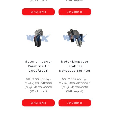
(Wtk Import)
(Wtk Import)
Ver Detalhes
Ver Detalhes
Motor Limpador
Motor Limpador
Parabrisa Hr
Parabrisa
2005/2023
Mercedes Sprinter
50.1.2.001 (Código
50.1.2.002 (Código
Confia) 981104F000
Confia) A9068200040
(Original) C01-0009
(Original) C01-0010
(Wtk Import)
(Wtk Import)
Ver Detalhes
Ver Detalhes