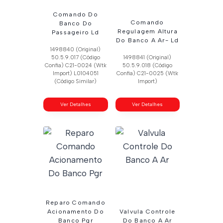
Comando Do
Comando
Banco Do
Regulagem Altura
Passageiro Ld
Do Banco A Ar- Ld
1498840 (Original)
50.5.9.017 (Código
1498841 (Original)
Confia) C21-0024 (Wtk
50.5.9.018 (Código
Import) L0104051
Confia) C21-0025 (Wtk
(Código Similar)
Import)
Ver Detalhes
Ver Detalhes
Reparo Comando
Acionamento Do
Valvula Controle
Banco Pgr
Do Banco A Ar