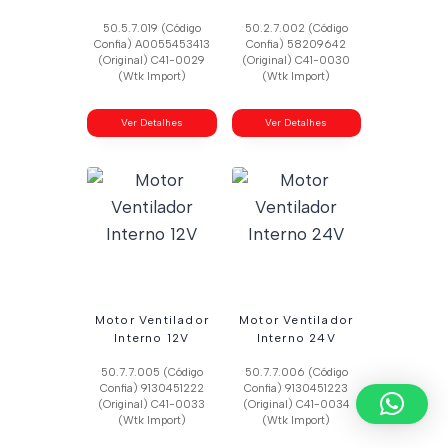
50.5.7.019 (Código
50.2.7.002 (Código
Confia) A0055453413
Confia) 58209642
(Original) C41-0029
(Original) C41-0030
(Wtk Import)
(Wtk Import)
Ver Detalhes
Ver Detalhes
Motor Ventilador
Motor Ventilador
Interno 12V
Interno 24V
50.7.7.005 (Código
50.7.7.006 (Código
Confia) 9130451222
Confia) 9130451223
(Original) C41-0033
(Original) C41-0034
(Wtk Import)
(Wtk Import)