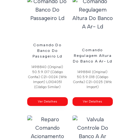
Comando Do
Comando
Banco Do
Regulagem Altura
Passageiro Ld
Do Banco A Ar- Ld
1498840 (Original)
50.5.9.017 (Código
1498841 (Original)
Confia) C21-0024 (Wtk
50.5.9.018 (Código
Import) L0104051
Confia) C21-0025 (Wtk
(Código Similar)
Import)
Ver Detalhes
Ver Detalhes