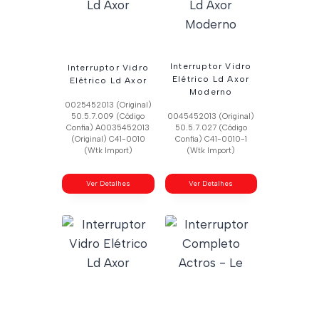
Interruptor Vidro
Interruptor Vidro
Elétrico Ld Axor
Elétrico Ld Axor
Moderno
0025452013 (Original)
50.5.7.009 (Código
0045452013 (Original)
Confia) A0035452013
50.5.7.027 (Código
(Original) C41-0010
Confia) C41-0010-1
(Wtk Import)
(Wtk Import)
Ver Detalhes
Ver Detalhes