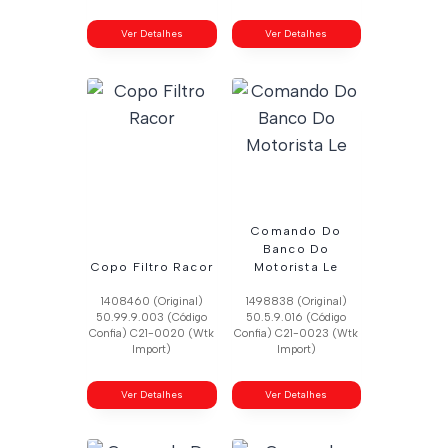
Ver Detalhes
Ver Detalhes
Comando Do
Banco Do
Copo Filtro Racor
Motorista Le
1408460 (Original)
1498838 (Original)
50.99.9.003 (Código
50.5.9.016 (Código
Confia) C21-0020 (Wtk
Confia) C21-0023 (Wtk
Import)
Import)
Ver Detalhes
Ver Detalhes