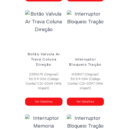
Botão Valvula Ar
Trava Coluna
Interruptor
Direção
Bloqueio Tração
2359675 (Original)
1421837 (Original)
50.5.9.026 (Código
50.5.9.054 (Código
Confia) C21-0069 (Wtk
Confia) C21-0097 (Wtk
Import)
Import)
Ver Detalhes
Ver Detalhes