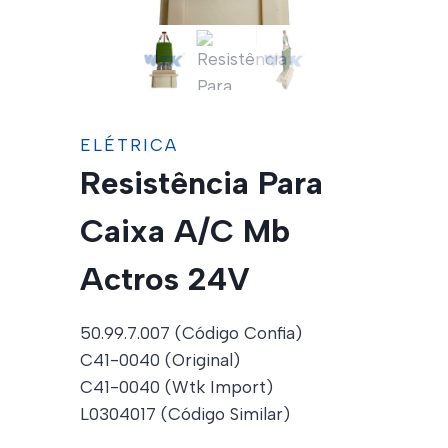
ELÉTRICA
Resistência Para
Caixa A/C Mb
Actros 24V
50.99.7.007 (Código Confia)
C41-0040 (Original)
C41-0040 (Wtk Import)
L0304017 (Código Similar)