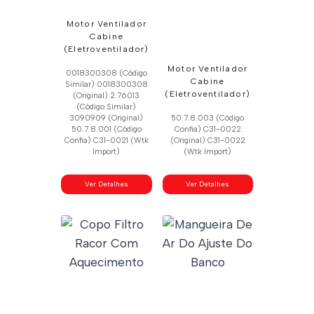
Motor Ventilador
Cabine
(Eletroventilador)
Motor Ventilador
0018300308 (Código
Cabine
Similar) 0018300308
(Eletroventilador)
(Original) 2.76013
(Código Similar)
3090909 (Original)
50.7.8.003 (Código
50.7.8.001 (Código
Confia) C31-0022
Confia) C31-0021 (Wtk
(Original) C31-0022
Import)
(Wtk Import)
Ver Detalhes
Ver Detalhes