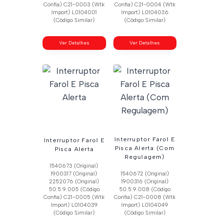
Confia) C21-0003 (Wtk
Confia) C21-0004 (Wtk
Import) L0104001
Import) L0104036
(Código Similar)
(Código Similar)
Ver Detalhes
Ver Detalhes
Interruptor Farol E
Interruptor Farol E
Pisca Alerta (Com
Pisca Alerta
Regulagem)
1540673 (Original)
1900317 (Original)
1540672 (Original)
2252076 (Original)
1900316 (Original)
50.5.9.005 (Código
50.5.9.008 (Código
Confia) C21-0005 (Wtk
Confia) C21-0008 (Wtk
Import) L0104039
Import) L0104049
(Código Similar)
(Código Similar)