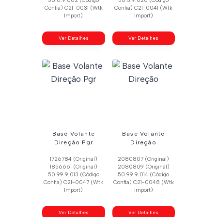
50.6.9.002 (Código
50.5.9.020 (Código
Confia) C21-0031 (Wtk
Confia) C21-0041 (Wtk
Import)
Import)
Ver Detalhes
Ver Detalhes
Base Volante
Base Volante
Direção Pgr
Direção
1726784 (Original)
2080807 (Original)
1856661 (Original)
2080809 (Original)
50.99.9.013 (Código
50.99.9.014 (Código
Confia) C21-0047 (Wtk
Confia) C21-0048 (Wtk
Import)
Import)
Ver Detalhes
Ver Detalhes