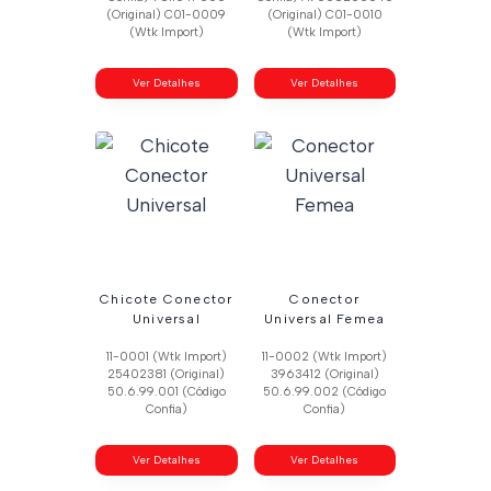
(Original) C01-0009
(Original) C01-0010
(Wtk Import)
(Wtk Import)
Ver Detalhes
Ver Detalhes
Chicote Conector
Conector
Universal
Universal Femea
11-0001 (Wtk Import)
11-0002 (Wtk Import)
25402381 (Original)
3963412 (Original)
50.6.99.001 (Código
50.6.99.002 (Código
Confia)
Confia)
Ver Detalhes
Ver Detalhes