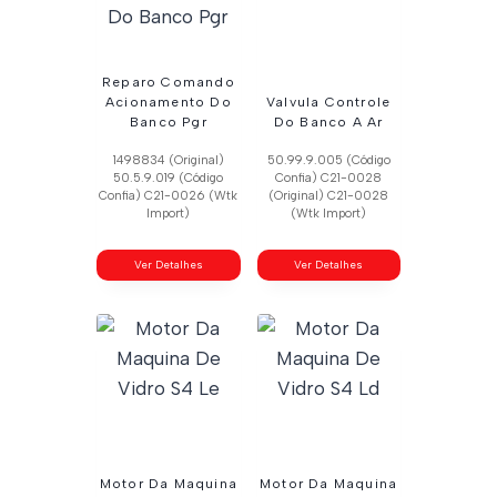
Reparo Comando
Acionamento Do
Valvula Controle
Banco Pgr
Do Banco A Ar
1498834 (Original)
50.99.9.005 (Código
50.5.9.019 (Código
Confia) C21-0028
Confia) C21-0026 (Wtk
(Original) C21-0028
Import)
(Wtk Import)
Ver Detalhes
Ver Detalhes
Motor Da Maquina
Motor Da Maquina