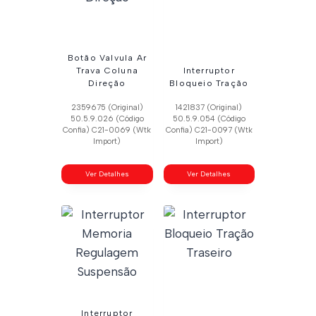
Botão Valvula Ar
Trava Coluna
Interruptor
Direção
Bloqueio Tração
2359675 (Original)
1421837 (Original)
50.5.9.026 (Código
50.5.9.054 (Código
Confia) C21-0069 (Wtk
Confia) C21-0097 (Wtk
Import)
Import)
Ver Detalhes
Ver Detalhes
Interruptor