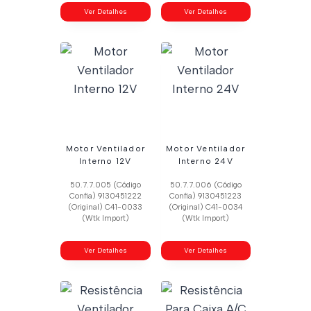
Ver Detalhes
Ver Detalhes
Motor Ventilador
Motor Ventilador
Interno 12V
Interno 24V
50.7.7.005 (Código
50.7.7.006 (Código
Confia) 9130451222
Confia) 9130451223
(Original) C41-0033
(Original) C41-0034
(Wtk Import)
(Wtk Import)
Ver Detalhes
Ver Detalhes