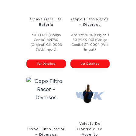
Chave Geral Da
Copo Filtro Racor
Bateria
– Diversos
50.9.1.001 (Código
3760927004 (Original)
Confia) 621730
50.99.99.001 (Código
(Original) C11-0003
Confia) C11-0004 (Wtk
(Wtk Import)
Import)
Ver Detalhes
Ver Detalhes
Valvula De
Copo Filtro Racor
Controle Do
– Diversos
Assento