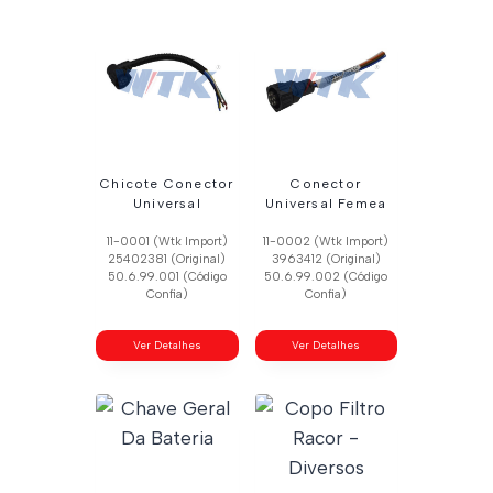
Chicote Conector
Conector
Universal
Universal Femea
11-0001 (Wtk Import)
11-0002 (Wtk Import)
25402381 (Original)
3963412 (Original)
50.6.99.001 (Código
50.6.99.002 (Código
Confia)
Confia)
Ver Detalhes
Ver Detalhes