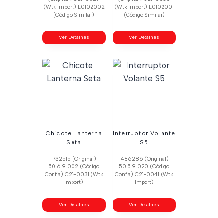
(Wtk Import) L0102002
(Wtk Import) L0102001
(Código Similar)
(Código Similar)
Ver Detalhes
Ver Detalhes
Chicote Lanterna
Interruptor Volante
Seta
S5
1732515 (Original)
1486286 (Original)
50.6.9.002 (Código
50.5.9.020 (Código
Confia) C21-0031 (Wtk
Confia) C21-0041 (Wtk
Import)
Import)
Ver Detalhes
Ver Detalhes