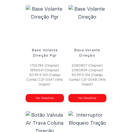
Base Volante
Base Volante
Direção Pgr
Direção
1726784 (Original)
2080807 (Original)
1856661 (Original)
2080809 (Original)
50.99.9.013 (Código
50.99.9.014 (Código
Confia) C21-0047 (Wtk
Confia) C21-0048 (Wtk
Import)
Import)
Ver Detalhes
Ver Detalhes