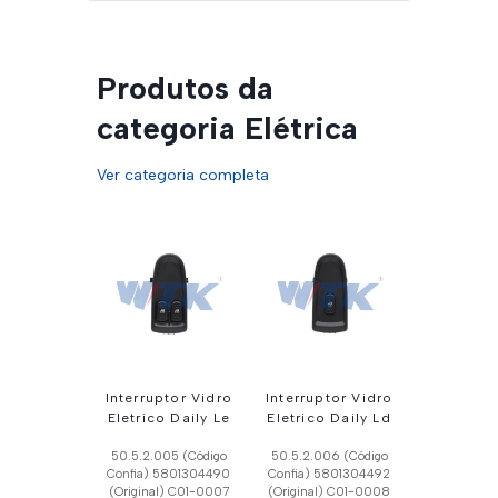
Produtos da
categoria Elétrica
Ver categoria completa
Interruptor Vidro
Interruptor Vidro
Eletrico Daily Le
Eletrico Daily Ld
50.5.2.005 (Código
50.5.2.006 (Código
Confia) 5801304490
Confia) 5801304492
(Original) C01-0007
(Original) C01-0008