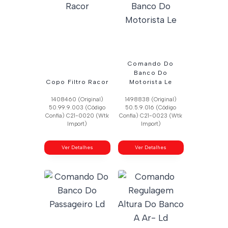
Comando Do
Banco Do
Copo Filtro Racor
Motorista Le
1408460 (Original)
1498838 (Original)
50.99.9.003 (Código
50.5.9.016 (Código
Confia) C21-0020 (Wtk
Confia) C21-0023 (Wtk
Import)
Import)
Ver Detalhes
Ver Detalhes