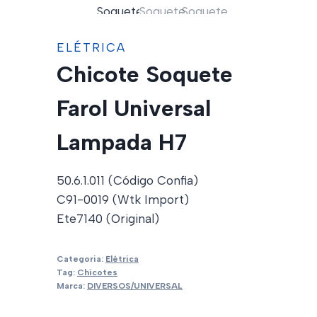
ELÉTRICA
Chicote Soquete
Farol Universal
Lampada H7
50.6.1.011 (Código Confia)
C91-0019 (Wtk Import)
Ete7140 (Original)
Categoria:
Elétrica
Tag:
Chicotes
Marca:
DIVERSOS/UNIVERSAL