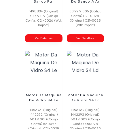
Banco Pgr
Do Banco A Ar
1498834 (Original)
50.99.9.005 (Código
50.5.9.019 (Código
Confia) C21-0028
Confia) C21-0026 (Wtk
(Original) C21-0028
Import)
(Wtk Import)
Ver Detalhes
Ver Detalhes
Motor Da Maquina
Motor Da Maquina
De Vidro S4 Le
De Vidro S4 Ld
1366761 (Original)
1366762 (Original)
1442292 (Original)
1442293 (Original)
50.1.9.001 (Código
50.1.9.002 (Código
Confia) 560097
Confia) 560098
(Original) C21-0029
(Original) C21-0030