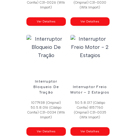
Confia) C31-0026 (Wtk
(Original) C31-0030
Import)
(Wtk Import)
Ver Detalhes
Ver Detalhes
Interruptor
Bloqueio De
Interruptor Freio
Tração
Motor – 2 Estagios
1077938 (Original)
50.5.8.017 (Código
50.5.8.016 (Código
Confia) 8157760
Confia) C31-0034 (Wtk
(Original) C31-0035
Import)
(Wtk Import)
Ver Detalhes
Ver Detalhes