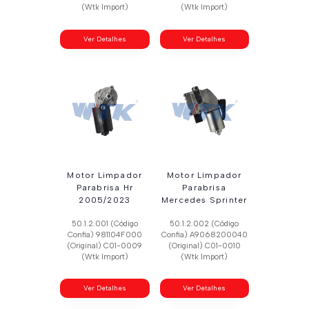
(Wtk Import)
(Wtk Import)
Ver Detalhes
Ver Detalhes
Motor Limpador
Motor Limpador
Parabrisa Hr
Parabrisa
2005/2023
Mercedes Sprinter
50.1.2.001 (Código
50.1.2.002 (Código
Confia) 981104F000
Confia) A9068200040
(Original) C01-0009
(Original) C01-0010
(Wtk Import)
(Wtk Import)
Ver Detalhes
Ver Detalhes