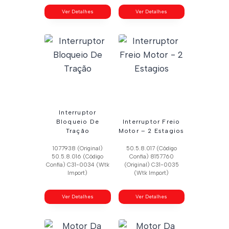
Ver Detalhes
Ver Detalhes
Interruptor
Bloqueio De
Interruptor Freio
Tração
Motor – 2 Estagios
1077938 (Original)
50.5.8.017 (Código
50.5.8.016 (Código
Confia) 8157760
Confia) C31-0034 (Wtk
(Original) C31-0035
Import)
(Wtk Import)
Ver Detalhes
Ver Detalhes