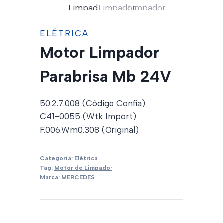
ELÉTRICA
Motor Limpador
Parabrisa Mb 24V
50.2.7.008 (Código Confia)
C41-0055 (Wtk Import)
F.006.Wm0.308 (Original)
Categoria:
Elétrica
Tag:
Motor de Limpador
Marca:
MERCEDES