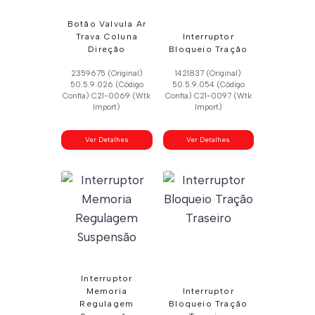
Botão Valvula Ar
Trava Coluna
Interruptor
Direção
Bloqueio Tração
2359675 (Original)
1421837 (Original)
50.5.9.026 (Código
50.5.9.054 (Código
Confia) C21-0069 (Wtk
Confia) C21-0097 (Wtk
Import)
Import)
Ver Detalhes
Ver Detalhes
Interruptor
Memoria
Interruptor
Regulagem
Bloqueio Tração