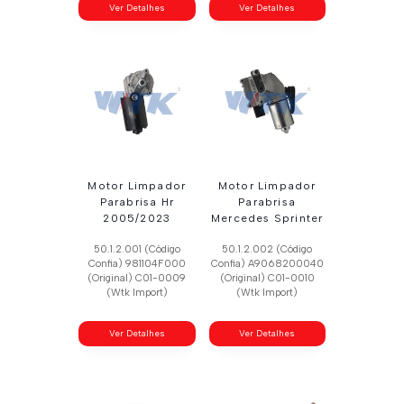
Ver Detalhes
Ver Detalhes
Motor Limpador
Motor Limpador
Parabrisa Hr
Parabrisa
2005/2023
Mercedes Sprinter
50.1.2.001 (Código
50.1.2.002 (Código
Confia) 981104F000
Confia) A9068200040
(Original) C01-0009
(Original) C01-0010
(Wtk Import)
(Wtk Import)
Ver Detalhes
Ver Detalhes