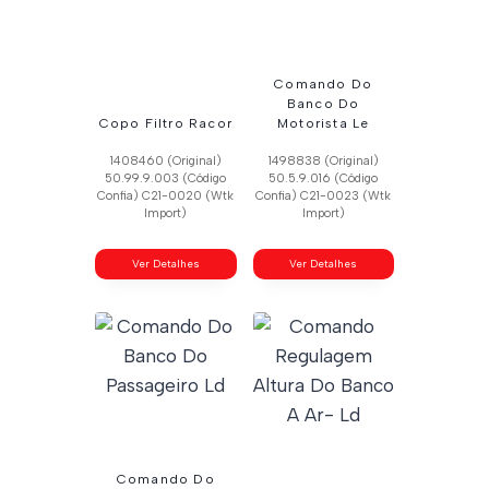
Comando Do
Banco Do
Copo Filtro Racor
Motorista Le
1408460 (Original)
1498838 (Original)
50.99.9.003 (Código
50.5.9.016 (Código
Confia) C21-0020 (Wtk
Confia) C21-0023 (Wtk
Import)
Import)
Ver Detalhes
Ver Detalhes
Comando Do