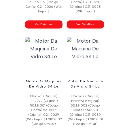
50.5.9.019 (Código
Confia) C21-0028
Confia) C21-0026 (Wtk
(Original) C21-0028
Import)
(Wtk Import)
Ver Detalhes
Ver Detalhes
Motor Da Maquina
Motor Da Maquina
De Vidro S4 Le
De Vidro S4 Ld
1366761 (Original)
1366762 (Original)
1442292 (Original)
1442293 (Original)
50.1.9.001 (Código
50.1.9.002 (Código
Confia) 560097
Confia) 560098
(Original) C21-0029
(Original) C21-0030
(Wtk Import) L0102002
(Wtk Import) L0102001
(Código Similar)
(Código Similar)