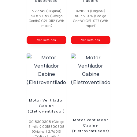
Suspensão
Traseiro
1929942 (Original)
1421838 (Original)
50.5.9.069 (Código
50.5.9.074 (Código
Confia) C21-0112 (Wtk
Confia) C21-0117 (Wtk
Import)
Import)
Ver Detalhes
Ver Detalhes
Motor Ventilador
Cabine
(Eletroventilador)
Motor Ventilador
0018300308 (Código
Cabine
Similar) 0018300308
(Eletroventilador)
(Original) 2.76013
(Código Similar)