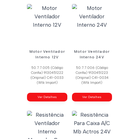
Motor Ventilador
Motor Ventilador
Interno 12V
Interno 24V
50.7.7.005 (Código
50.7.7.006 (Código
Confia) 9130451222
Confia) 9130451223
(Original) C41-0033
(Original) C41-0034
(Wtk Import)
(Wtk Import)
Ver Detalhes
Ver Detalhes