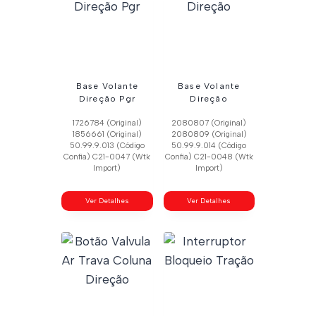
Base Volante
Base Volante
Direção Pgr
Direção
1726784 (Original)
2080807 (Original)
1856661 (Original)
2080809 (Original)
50.99.9.013 (Código
50.99.9.014 (Código
Confia) C21-0047 (Wtk
Confia) C21-0048 (Wtk
Import)
Import)
Ver Detalhes
Ver Detalhes