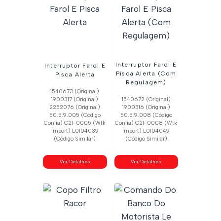
Interruptor Farol E
Interruptor Farol E
Pisca Alerta (Com
Pisca Alerta
Regulagem)
1540673 (Original)
1900317 (Original)
1540672 (Original)
2252076 (Original)
1900316 (Original)
50.5.9.005 (Código
50.5.9.008 (Código
Confia) C21-0005 (Wtk
Confia) C21-0008 (Wtk
Import) L0104039
Import) L0104049
(Código Similar)
(Código Similar)
Ver Detalhes
Ver Detalhes