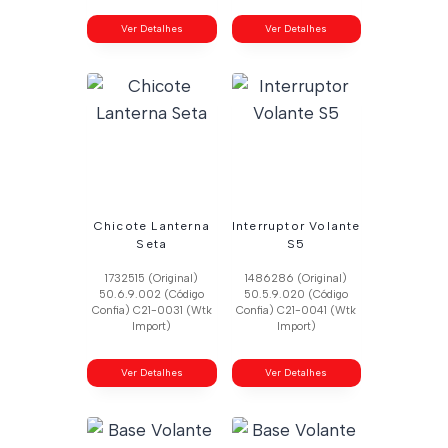
Ver Detalhes
Ver Detalhes
Chicote Lanterna
Interruptor Volante
Seta
S5
1732515 (Original)
1486286 (Original)
50.6.9.002 (Código
50.5.9.020 (Código
Confia) C21-0031 (Wtk
Confia) C21-0041 (Wtk
Import)
Import)
Ver Detalhes
Ver Detalhes