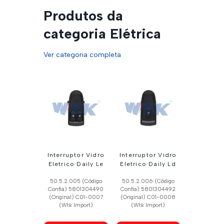
Produtos da
categoria Elétrica
Ver categoria completa
Interruptor Vidro
Interruptor Vidro
Eletrico Daily Le
Eletrico Daily Ld
50.5.2.005 (Código
50.5.2.006 (Código
Confia) 5801304490
Confia) 5801304492
(Original) C01-0007
(Original) C01-0008
(Wtk Import)
(Wtk Import)