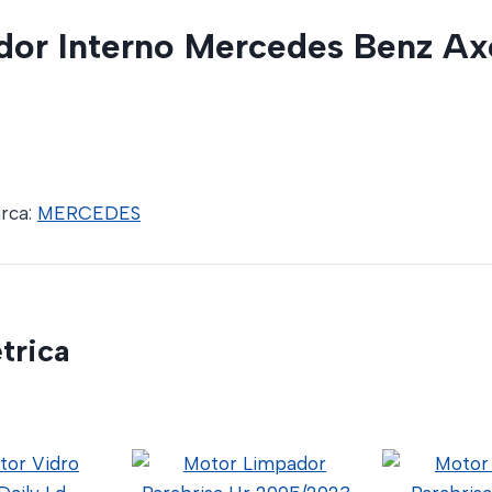
ador Interno Mercedes Benz A
rca:
MERCEDES
trica