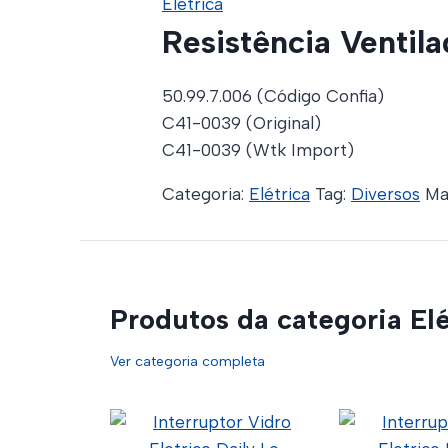
Elétrica
Resistência Ventil
50.99.7.006 (Código Confia)
C41-0039 (Original)
C41-0039 (Wtk Import)
Categoria:
Elétrica
Tag:
Diversos
Ma
Produtos da categoria Elé
Ver categoria completa