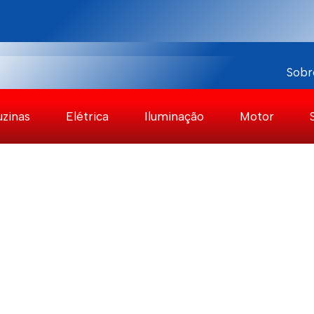
Sobr
uzinas
Elétrica
Iluminação
Motor