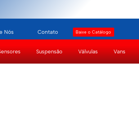
e Nós
Contato
Baixe o Catálogo
Sensores
Suspensão
Válvulas
Vans