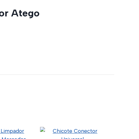
xor Atego