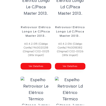
Retrovisor Elétrico
Retrovisor Elétrico
Longo Le C/Pisca
Longo Ld C/Pisca
Master 2013..
Master 2013..
60.4.2.015 (Código
60.4.2.016 (Código
Confia) 963020218
Confia) 963018382
(Original) C02-0025
(Original) C02-0026
(Wtk Import)
(Wtk Import)
Ver Detalhes
Ver Detalhes