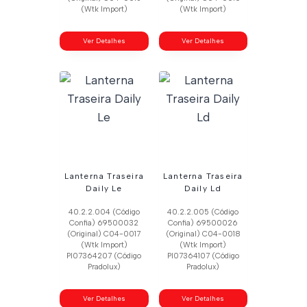
(Wtk Import)
(Wtk Import)
Ver Detalhes
Ver Detalhes
Lanterna Traseira
Lanterna Traseira
Daily Le
Daily Ld
40.2.2.004 (Código
40.2.2.005 (Código
Confia) 69500032
Confia) 69500026
(Original) C04-0017
(Original) C04-0018
(Wtk Import)
(Wtk Import)
Pl07364207 (Código
Pl07364107 (Código
Pradolux)
Pradolux)
Ver Detalhes
Ver Detalhes