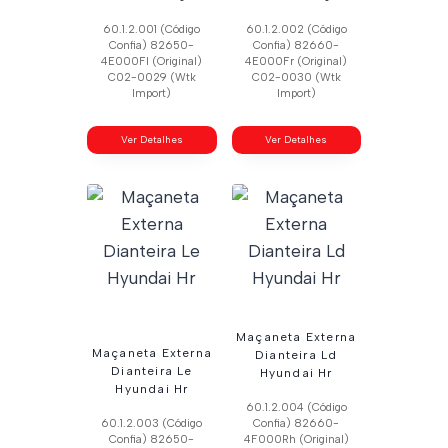
60.1.2.001 (Código
60.1.2.002 (Código
Confia) 82650-
Confia) 82660-
4E000Fl (Original)
4E000Fr (Original)
C02-0029 (Wtk
C02-0030 (Wtk
Import)
Import)
Ver Detalhes
Ver Detalhes
Maçaneta Externa
Maçaneta Externa
Dianteira Ld
Dianteira Le
Hyundai Hr
Hyundai Hr
60.1.2.004 (Código
60.1.2.003 (Código
Confia) 82660-
Confia) 82650-
4F000Rh (Original)