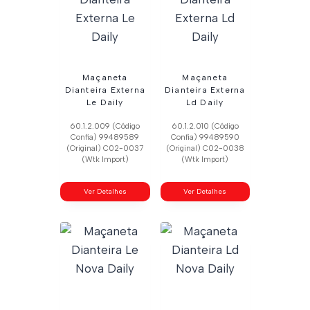
Maçaneta
Maçaneta
Dianteira Externa
Dianteira Externa
Le Daily
Ld Daily
60.1.2.009 (Código
60.1.2.010 (Código
Confia) 99489589
Confia) 99489590
(Original) C02-0037
(Original) C02-0038
(Wtk Import)
(Wtk Import)
Ver Detalhes
Ver Detalhes