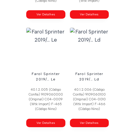
(Código Nino)
(Wtk Import)
Ver Detalhes
Ver Detalhes
Farol Sprinter
Farol Sprinter
2019/… Le
2019/… Ld
40.1.2.005 (Código
40.1.2.006 (Código
Confia) 9109060000
Confia) 9109060100
(Original) C04-0009
(Original) C04-0010
(Wtk Import) F-465
(Wtk Import) F-466
(Código Nino)
(Código Nino)
Ver Detalhes
Ver Detalhes