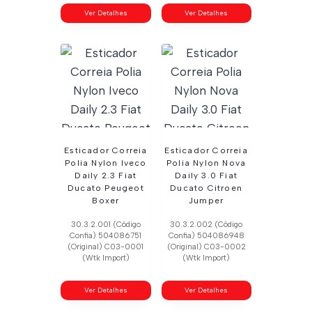
Ver Detalhes
Ver Detalhes
Esticador Correia
Esticador Correia
Polia Nylon Iveco
Polia Nylon Nova
Daily 2.3 Fiat
Daily 3.0 Fiat
Ducato Peugeot
Ducato Citroen
Boxer
Jumper
30.3.2.001 (Código
30.3.2.002 (Código
Confia) 504086751
Confia) 504086948
(Original) C03-0001
(Original) C03-0002
(Wtk Import)
(Wtk Import)
Ver Detalhes
Ver Detalhes