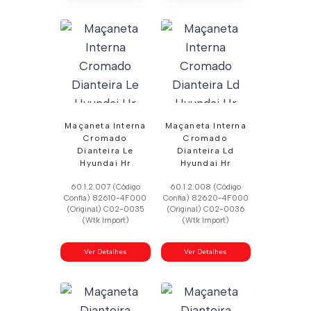
Maçaneta Interna
Maçaneta Interna
Cromado
Cromado
Dianteira Le
Dianteira Ld
Hyundai Hr
Hyundai Hr
60.1.2.007 (Código
60.1.2.008 (Código
Confia) 82610-4F000
Confia) 82620-4F000
(Original) C02-0035
(Original) C02-0036
(Wtk Import)
(Wtk Import)
Ver Detalhes
Ver Detalhes