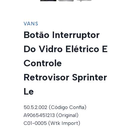
VANS
Botão Interruptor
Do Vidro Elétrico E
Controle
Retrovisor Sprinter
Le
50.5.2.002 (Código Confia)
A9065451213 (Original)
C01-0005 (Wtk Import)