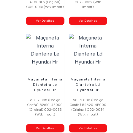
4F000Lh (Original)
C02-0032 (Wtk
C02-0031 (Wtk Import)
Import)
Ver Detalhes
Ver Detalhes
Maçaneta Interna
Maçaneta Interna
Dianteira Le
Dianteira Ld
Hyundai Hr
Hyundai Hr
60.1.2.005 (Código
60.1.2.006 (Código
Confia) 82610-4F000
Confia) 82620-4F000
(Original) C02-0033
(Original) C02-0034
(Wtk Import)
(Wtk Import)
Ver Detalhes
Ver Detalhes