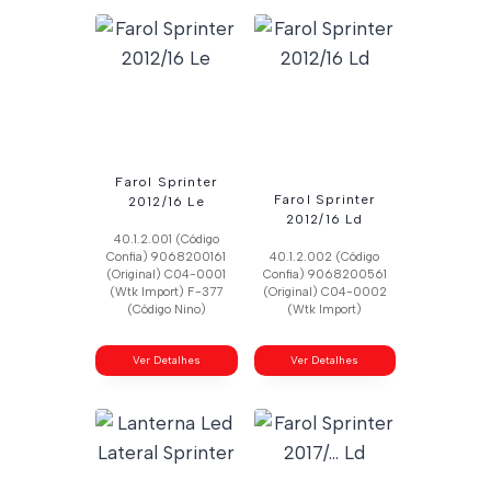
Farol Sprinter
Farol Sprinter
2012/16 Le
2012/16 Ld
40.1.2.001 (Código
Confia) 9068200161
40.1.2.002 (Código
(Original) C04-0001
Confia) 9068200561
(Wtk Import) F-377
(Original) C04-0002
(Código Nino)
(Wtk Import)
Ver Detalhes
Ver Detalhes