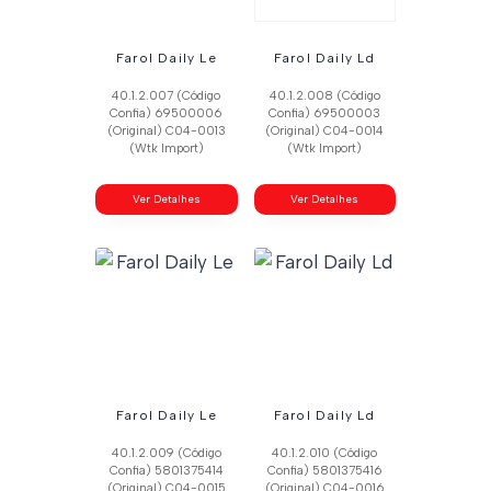
Farol Daily Le
Farol Daily Ld
40.1.2.007 (Código
40.1.2.008 (Código
Confia) 69500006
Confia) 69500003
(Original) C04-0013
(Original) C04-0014
(Wtk Import)
(Wtk Import)
Ver Detalhes
Ver Detalhes
Farol Daily Le
Farol Daily Ld
40.1.2.009 (Código
40.1.2.010 (Código
Confia) 5801375414
Confia) 5801375416
(Original) C04-0015
(Original) C04-0016