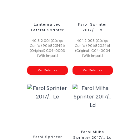
Lanterna Led
Farol Sprinter
Lateral Sprinter
2017/… Ld
40.3.2.001 (Código
40.1.2.003 (Código
Confia) 9068201456
Confia) 9068202461
(Original) C04-0003
(Original) C04-0004
(Wtk Import)
(Wtk Import)
Ver Detalhes
Ver Detalhes
Farol Milha
Farol Sprinter
Sprinter 2017/… Ld