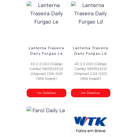
Lanterna Traseira
Lanterna Traseira
Daily Furgao Le
Daily Furgao Ld
40.2.2.002 (Código
40.2.2.003 (Código
Confia) 5801523220
Confia) 5801523221
(Original) C04-0011
(Original) C04-0012
(Wtk Import)
(Wtk Import)
Ver Detalhes
Ver Detalhes