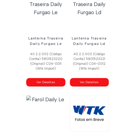
Lanterna Traseira
Lanterna Traseira
Daily Furgao Le
Daily Furgao Ld
40.2.2.002 (Código
40.2.2.003 (Código
Confia) 5801523220
Confia) 5801523221
(Original) C04-0011
(Original) C04-0012
(Wtk Import)
(Wtk Import)
Ver Detalhes
Ver Detalhes