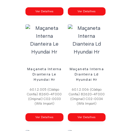
Ver Detalhes
Ver Detalhes
Maçaneta Interna
Maçaneta Interna
Dianteira Le
Dianteira Ld
Hyundai Hr
Hyundai Hr
60.1.2.005 (Código
60.1.2.006 (Código
Confia) 82610-4F000
Confia) 82620-4F000
(Original) C02-0033
(Original) C02-0034
(Wtk Import)
(Wtk Import)
Ver Detalhes
Ver Detalhes