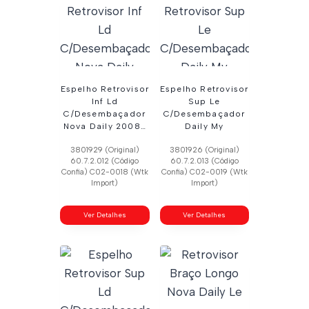
Espelho Retrovisor
Espelho Retrovisor
Inf Ld
Sup Le
C/Desembaçador
C/Desembaçador
Nova Daily 2008…
Daily My
3801929 (Original)
3801926 (Original)
60.7.2.012 (Código
60.7.2.013 (Código
Confia) C02-0018 (Wtk
Confia) C02-0019 (Wtk
Import)
Import)
Ver Detalhes
Ver Detalhes