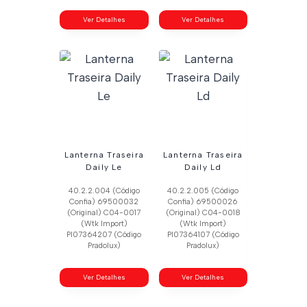
Ver Detalhes
Ver Detalhes
Lanterna Traseira
Lanterna Traseira
Daily Le
Daily Ld
40.2.2.004 (Código
40.2.2.005 (Código
Confia) 69500032
Confia) 69500026
(Original) C04-0017
(Original) C04-0018
(Wtk Import)
(Wtk Import)
Pl07364207 (Código
Pl07364107 (Código
Pradolux)
Pradolux)
Ver Detalhes
Ver Detalhes