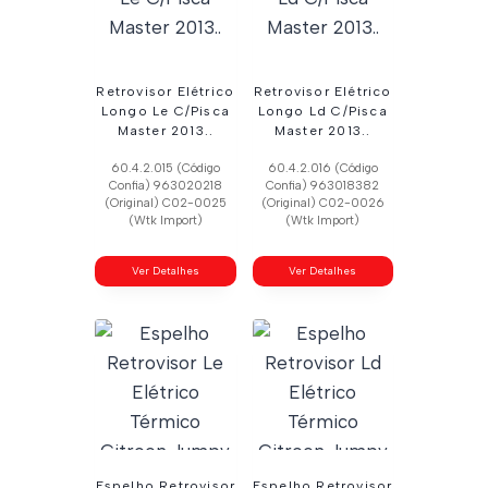
Retrovisor Elétrico
Retrovisor Elétrico
Longo Le C/Pisca
Longo Ld C/Pisca
Master 2013..
Master 2013..
60.4.2.015 (Código
60.4.2.016 (Código
Confia) 963020218
Confia) 963018382
(Original) C02-0025
(Original) C02-0026
(Wtk Import)
(Wtk Import)
Ver Detalhes
Ver Detalhes
Espelho Retrovisor
Espelho Retrovisor