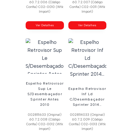
60.7.2.006 (Código
60.7.2.007 (Código
Confia) C02-0010 (Wtk
Confia) C02-0011 (Wtk
Import)
Import)
Ver Detalhes
Ver Detalhes
Espelho Retrovisor
Sup Le
Espelho Retrovisor
S/Desembaçador
Inf Ld
Sprinter Antes
C/Desembaçador
2010
Sprinter 2014…
0028111633 (Original)
0028114033 (Original)
60.7.2.008 (Código
60.7.2.009 (Código
Confia) C02-0012 (Wtk
Confia) C02-0013 (Wtk
Import)
Import)