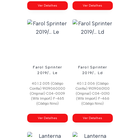
Ver Detalhes
Ver Detalhes
Farol Sprinter
Farol Sprinter
2019/… Le
2019/… Ld
40.1.2.005 (Código
40.1.2.006 (Código
Confia) 9109060000
Confia) 9109060100
(Original) C04-0009
(Original) C04-0010
(Wtk Import) F-465
(Wtk Import) F-466
(Código Nino)
(Código Nino)
Ver Detalhes
Ver Detalhes