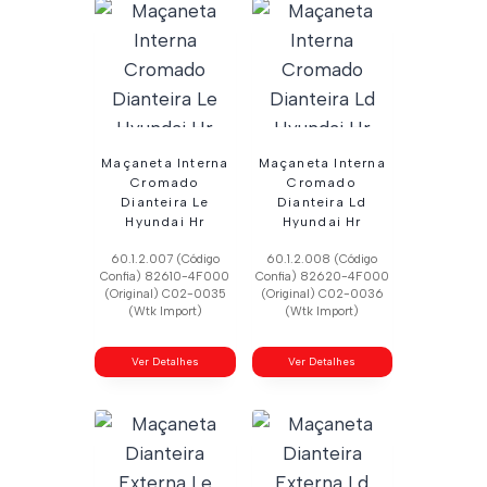
Maçaneta Interna
Maçaneta Interna
Cromado
Cromado
Dianteira Le
Dianteira Ld
Hyundai Hr
Hyundai Hr
60.1.2.007 (Código
60.1.2.008 (Código
Confia) 82610-4F000
Confia) 82620-4F000
(Original) C02-0035
(Original) C02-0036
(Wtk Import)
(Wtk Import)
Ver Detalhes
Ver Detalhes