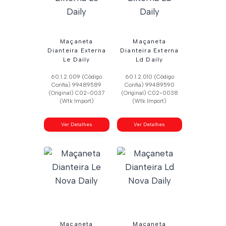
Maçaneta
Maçaneta
Dianteira Externa
Dianteira Externa
Le Daily
Ld Daily
60.1.2.009 (Código
60.1.2.010 (Código
Confia) 99489589
Confia) 99489590
(Original) C02-0037
(Original) C02-0038
(Wtk Import)
(Wtk Import)
Ver Detalhes
Ver Detalhes
Maçaneta
Maçaneta