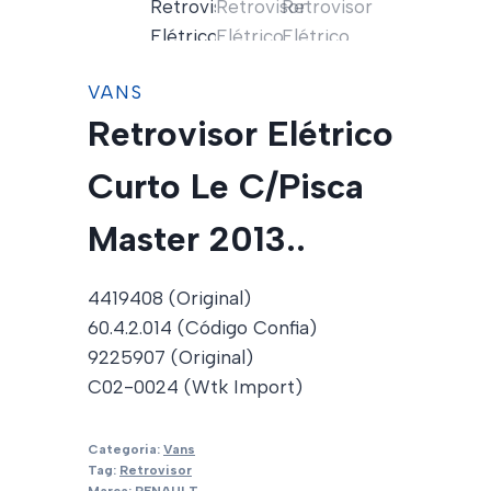
VANS
Retrovisor Elétrico
Curto Le C/Pisca
Master 2013..
4419408 (Original)
60.4.2.014 (Código Confia)
9225907 (Original)
C02-0024 (Wtk Import)
Categoria:
Vans
Tag:
Retrovisor
Marca:
RENAULT