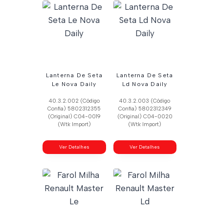
Lanterna De Seta
Lanterna De Seta
Le Nova Daily
Ld Nova Daily
40.3.2.002 (Código
40.3.2.003 (Código
Confia) 5802312355
Confia) 5802312349
(Original) C04-0019
(Original) C04-0020
(Wtk Import)
(Wtk Import)
Ver Detalhes
Ver Detalhes