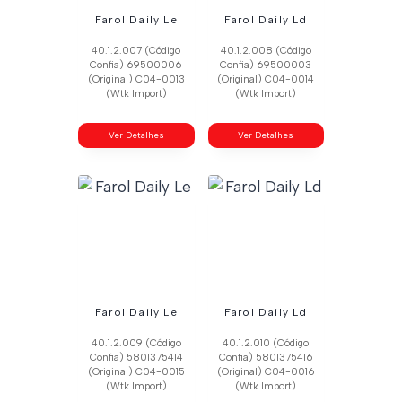
Farol Daily Le
Farol Daily Ld
40.1.2.007 (Código
40.1.2.008 (Código
Confia) 69500006
Confia) 69500003
(Original) C04-0013
(Original) C04-0014
(Wtk Import)
(Wtk Import)
Ver Detalhes
Ver Detalhes
Farol Daily Le
Farol Daily Ld
40.1.2.009 (Código
40.1.2.010 (Código
Confia) 5801375414
Confia) 5801375416
(Original) C04-0015
(Original) C04-0016
(Wtk Import)
(Wtk Import)