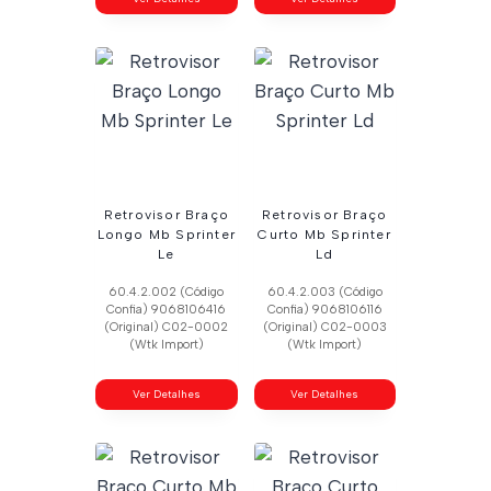
Retrovisor Braço
Retrovisor Braço
Longo Mb Sprinter
Curto Mb Sprinter
Le
Ld
60.4.2.002 (Código
60.4.2.003 (Código
Confia) 9068106416
Confia) 9068106116
(Original) C02-0002
(Original) C02-0003
(Wtk Import)
(Wtk Import)
Ver Detalhes
Ver Detalhes