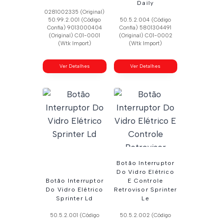
Daily
0281002335 (Original)
50.99.2.001 (Código
50.5.2.004 (Código
Confia) 9013000404
Confia) 5801304491
(Original) C01-0001
(Original) C01-0002
(Wtk Import)
(Wtk Import)
Ver Detalhes
Ver Detalhes
Botão Interruptor
Do Vidro Elétrico
Botão Interruptor
E Controle
Do Vidro Elétrico
Retrovisor Sprinter
Sprinter Ld
Le
50.5.2.001 (Código
50.5.2.002 (Código