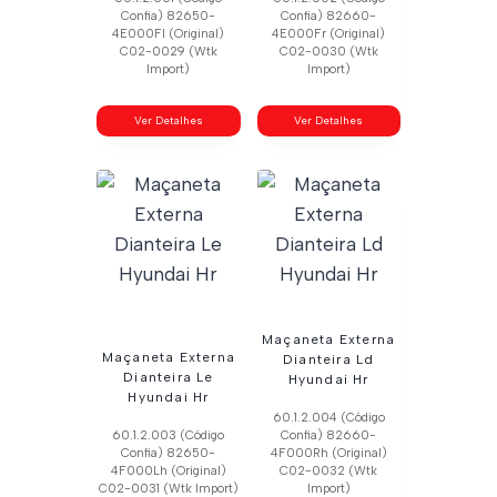
Confia) 82650-
Confia) 82660-
4E000Fl (Original)
4E000Fr (Original)
C02-0029 (Wtk
C02-0030 (Wtk
Import)
Import)
Ver Detalhes
Ver Detalhes
Maçaneta Externa
Maçaneta Externa
Dianteira Ld
Dianteira Le
Hyundai Hr
Hyundai Hr
60.1.2.004 (Código
60.1.2.003 (Código
Confia) 82660-
Confia) 82650-
4F000Rh (Original)
4F000Lh (Original)
C02-0032 (Wtk
C02-0031 (Wtk Import)
Import)