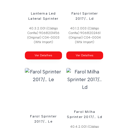
Lanterna Led
Farol Sprinter
Lateral Sprinter
2017/… Ld
40.3.2.001 (Código
40.1.2.003 (Código
Confia) 9068201456
Confia) 9068202461
(Original) C04-0003
(Original) C04-0004
(Wtk Import)
(Wtk Import)
Ver Detalhes
Ver Detalhes
Farol Milha
Farol Sprinter
Sprinter 2017/… Ld
2017/… Le
40.4.2.001 (Código