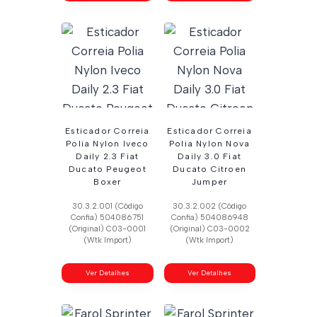
Esticador Correia
Esticador Correia
Polia Nylon Iveco
Polia Nylon Nova
Daily 2.3 Fiat
Daily 3.0 Fiat
Ducato Peugeot
Ducato Citroen
Boxer
Jumper
30.3.2.001 (Código
30.3.2.002 (Código
Confia) 504086751
Confia) 504086948
(Original) C03-0001
(Original) C03-0002
(Wtk Import)
(Wtk Import)
Ver Detalhes
Ver Detalhes