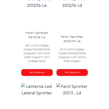
Farol Sprinter
Farol Sprinter
2012/16 Le
2012/16 Ld
40.1.2.001 (Código
Confia) 9068200161
40.1.2.002 (Código
(Original) C04-0001
Confia) 9068200561
(Wtk Import) F-377
(Original) C04-0002
(Código Nino)
(Wtk Import)
Ver Detalhes
Ver Detalhes