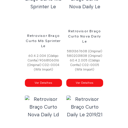
Retrovisor Braço
Retrovisor Braço
Curto Nova Daily
Curto Mb Sprinter
Le
Le
5801367608 (Original)
60.4.2.004 (Código
5802031838 (Original)
Confia) 9068106016
60.4.2.005 (Código
(Original) C02-0004
Confia) C02-0005
(Wtk Import)
(Wtk Import)
Ver Detalhes
Ver Detalhes