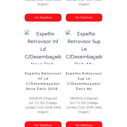
Import)
Import)
Ver Detalhes
Ver Detalhes
Espelho Retrovisor
Espelho Retrovisor
Inf Ld
Sup Le
C/Desembaçador
C/Desembaçador
Nova Daily 2008…
Daily My
3801929 (Original)
3801926 (Original)
60.7.2.012 (Código
60.7.2.013 (Código
Confia) C02-0018 (Wtk
Confia) C02-0019 (Wtk
Import)
Import)
Ver Detalhes
Ver Detalhes