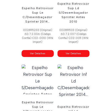
Espelho Retrovisor
Espelho Retrovisor
Sup Ld
Sup Le
S/Desembaçador
C/Desembaçador
Sprinter Antes
Sprinter 2014…
2010
0028115233 (Original)
0028111533 (Original)
60.7.2.006 (Código
60.7.2.007 (Código
Confia) C02-0010 (Wtk
Confia) C02-0011 (Wtk
Import)
Import)
Ver Detalhes
Ver Detalhes
Espelho Retrovisor
Sup Le
Espelho Retrovisor