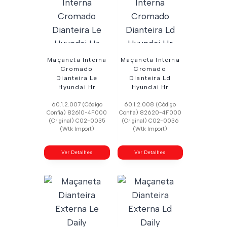
Maçaneta Interna
Maçaneta Interna
Cromado
Cromado
Dianteira Le
Dianteira Ld
Hyundai Hr
Hyundai Hr
60.1.2.007 (Código
60.1.2.008 (Código
Confia) 82610-4F000
Confia) 82620-4F000
(Original) C02-0035
(Original) C02-0036
(Wtk Import)
(Wtk Import)
Ver Detalhes
Ver Detalhes