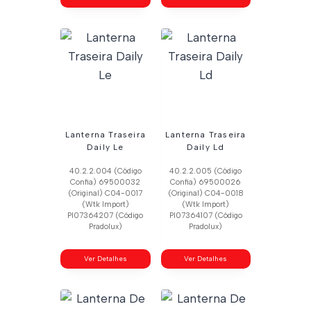
Lanterna Traseira
Lanterna Traseira
Daily Le
Daily Ld
40.2.2.004 (Código
40.2.2.005 (Código
Confia) 69500032
Confia) 69500026
(Original) C04-0017
(Original) C04-0018
(Wtk Import)
(Wtk Import)
Pl07364207 (Código
Pl07364107 (Código
Pradolux)
Pradolux)
Ver Detalhes
Ver Detalhes