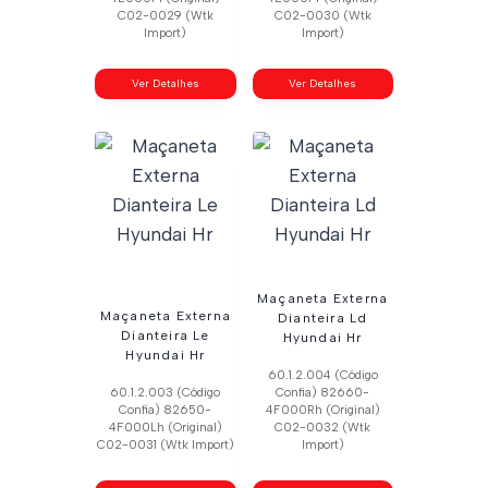
C02-0029 (Wtk
C02-0030 (Wtk
Import)
Import)
Ver Detalhes
Ver Detalhes
Maçaneta Externa
Maçaneta Externa
Dianteira Ld
Dianteira Le
Hyundai Hr
Hyundai Hr
60.1.2.004 (Código
60.1.2.003 (Código
Confia) 82660-
Confia) 82650-
4F000Rh (Original)
4F000Lh (Original)
C02-0032 (Wtk
C02-0031 (Wtk Import)
Import)