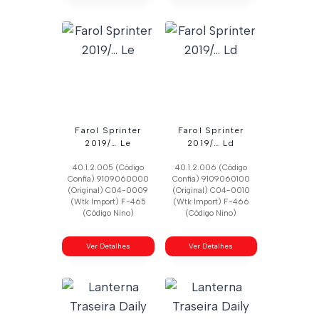
Farol Sprinter
Farol Sprinter
2019/… Le
2019/… Ld
40.1.2.005 (Código
40.1.2.006 (Código
Confia) 9109060000
Confia) 9109060100
(Original) C04-0009
(Original) C04-0010
(Wtk Import) F-465
(Wtk Import) F-466
(Código Nino)
(Código Nino)
Ver Detalhes
Ver Detalhes