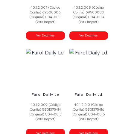
40.1.2.007 (Código
40.1.2.008 (Código
Confia) 69500006
Confia) 69500003
(Original) C04-0013
(Original) C04-0014
(Wtk Import)
(Wtk Import)
Ver Detalhes
Ver Detalhes
Farol Daily Le
Farol Daily Ld
40.1.2.009 (Código
40.1.2.010 (Código
Confia) 5801375414
Confia) 5801375416
(Original) C04-0015
(Original) C04-0016
(Wtk Import)
(Wtk Import)
Ver Detalhes
Ver Detalhes