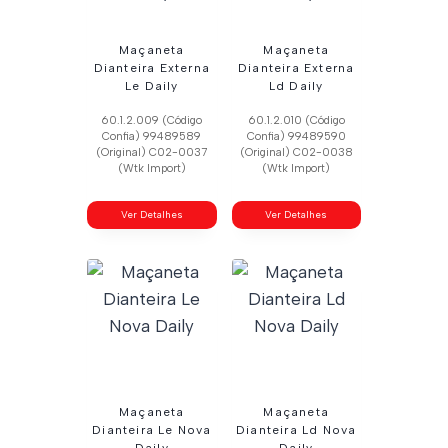
Maçaneta
Maçaneta
Dianteira Externa
Dianteira Externa
Le Daily
Ld Daily
60.1.2.009 (Código
60.1.2.010 (Código
Confia) 99489589
Confia) 99489590
(Original) C02-0037
(Original) C02-0038
(Wtk Import)
(Wtk Import)
Ver Detalhes
Ver Detalhes
Maçaneta
Maçaneta
Dianteira Le Nova
Dianteira Ld Nova
Daily
Daily