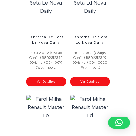
Lanterna De Seta
Lanterna De Seta
Le Nova Daily
Ld Nova Daily
40.3.2.002 (Código
40.3.2.003 (Código
Confia) 5802312355
Confia) 5802312349
(Original) C04-0019
(Original) C04-0020
(Wtk Import)
(Wtk Import)
Ver Detalhes
Ver Detalhes