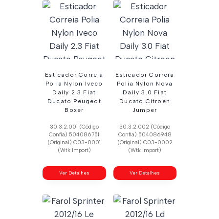
Esticador Correia
Esticador Correia
Polia Nylon Iveco
Polia Nylon Nova
Daily 2.3 Fiat
Daily 3.0 Fiat
Ducato Peugeot
Ducato Citroen
Boxer
Jumper
30.3.2.001 (Código
30.3.2.002 (Código
Confia) 504086751
Confia) 504086948
(Original) C03-0001
(Original) C03-0002
(Wtk Import)
(Wtk Import)
Ver Detalhes
Ver Detalhes