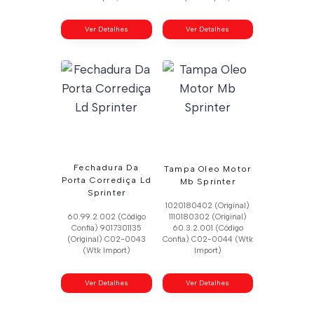
Ver Detalhes
Ver Detalhes
Fechadura Da
Tampa Oleo Motor
Porta Corrediça Ld
Mb Sprinter
Sprinter
1020180402 (Original)
60.99.2.002 (Código
1110180302 (Original)
Confia) 9017301135
60.3.2.001 (Código
(Original) C02-0043
Confia) C02-0044 (Wtk
(Wtk Import)
Import)
Ver Detalhes
Ver Detalhes