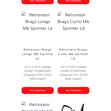
Ver Detalhes
Ver Detalhes
Retrovisor Braço
Retrovisor Braço
Longo Mb Sprinter
Curto Mb Sprinter
Le
Ld
60.4.2.002 (Código
60.4.2.003 (Código
Confia) 9068106416
Confia) 9068106116
(Original) C02-0002
(Original) C02-0003
(Wtk Import)
(Wtk Import)
Ver Detalhes
Ver Detalhes