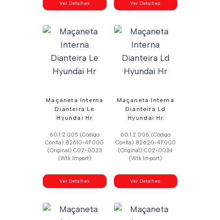
Ver Detalhes
Ver Detalhes
Maçaneta Interna
Maçaneta Interna
Dianteira Le
Dianteira Ld
Hyundai Hr
Hyundai Hr
60.1.2.005 (Código
60.1.2.006 (Código
Confia) 82610-4F000
Confia) 82620-4F000
(Original) C02-0033
(Original) C02-0034
(Wtk Import)
(Wtk Import)
Ver Detalhes
Ver Detalhes