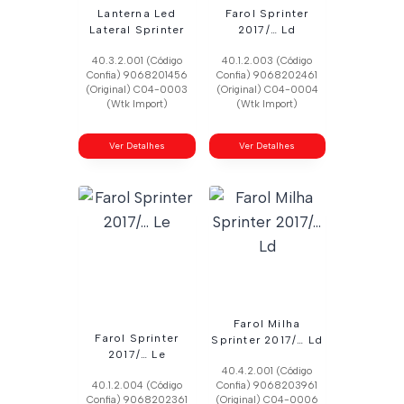
Lanterna Led
Farol Sprinter
Lateral Sprinter
2017/… Ld
40.3.2.001 (Código
40.1.2.003 (Código
Confia) 9068201456
Confia) 9068202461
(Original) C04-0003
(Original) C04-0004
(Wtk Import)
(Wtk Import)
Ver Detalhes
Ver Detalhes
Farol Milha
Farol Sprinter
Sprinter 2017/… Ld
2017/… Le
40.4.2.001 (Código
40.1.2.004 (Código
Confia) 9068203961
Confia) 9068202361
(Original) C04-0006