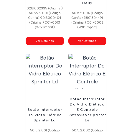
Daily
0281002335 (Original)
50.99.2.001 (Código
50.5.2.004 (Código
Confia) 9013000404
Confia) 5801304491
(Original) C01-0001
(Original) C01-0002
(Wtk Import)
(Wtk Import)
Ver Detalhes
Ver Detalhes
Botão Interruptor
Do Vidro Elétrico
Botão Interruptor
E Controle
Do Vidro Elétrico
Retrovisor Sprinter
Sprinter Ld
Le
50.5.2.001 (Código
50.5.2.002 (Código