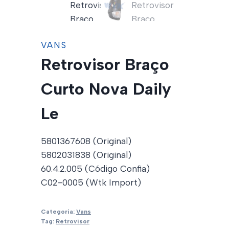
VANS
Retrovisor Braço
Curto Nova Daily
Le
5801367608 (Original)
5802031838 (Original)
60.4.2.005 (Código Confia)
C02-0005 (Wtk Import)
Categoria:
Vans
Tag:
Retrovisor