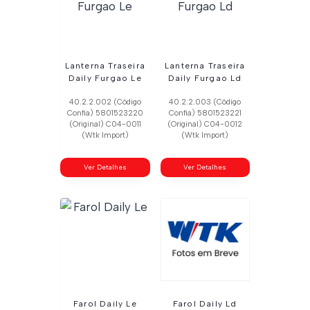
Lanterna Traseira
Lanterna Traseira
Daily Furgao Le
Daily Furgao Ld
40.2.2.002 (Código
40.2.2.003 (Código
Confia) 5801523220
Confia) 5801523221
(Original) C04-0011
(Original) C04-0012
(Wtk Import)
(Wtk Import)
Ver Detalhes
Ver Detalhes
Farol Daily Le
Farol Daily Ld