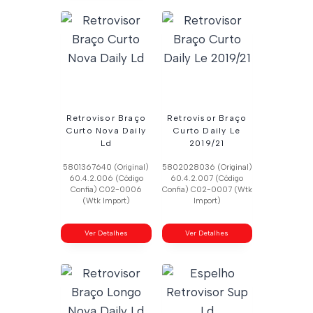
Retrovisor Braço
Retrovisor Braço
Curto Nova Daily
Curto Daily Le
Ld
2019/21
5801367640 (Original)
5802028036 (Original)
60.4.2.006 (Código
60.4.2.007 (Código
Confia) C02-0006
Confia) C02-0007 (Wtk
(Wtk Import)
Import)
Ver Detalhes
Ver Detalhes