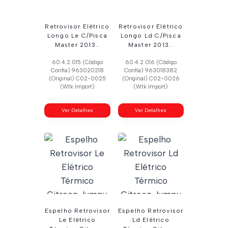
Retrovisor Elétrico
Retrovisor Elétrico
Longo Le C/Pisca
Longo Ld C/Pisca
Master 2013..
Master 2013..
60.4.2.015 (Código
60.4.2.016 (Código
Confia) 963020218
Confia) 963018382
(Original) C02-0025
(Original) C02-0026
(Wtk Import)
(Wtk Import)
Ver Detalhes
Ver Detalhes
Espelho Retrovisor
Espelho Retrovisor
Le Elétrico
Ld Elétrico