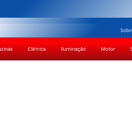
Sobr
uzinas
Elétrica
Iluminação
Motor