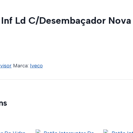
r Inf Ld C/Desembaçador Nova
visor
Marca:
Iveco
ns