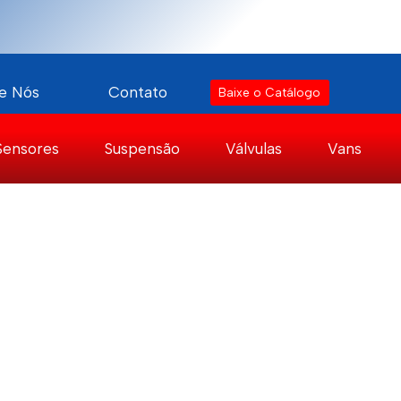
e Nós
Contato
Baixe o Catálogo
Sensores
Suspensão
Válvulas
Vans