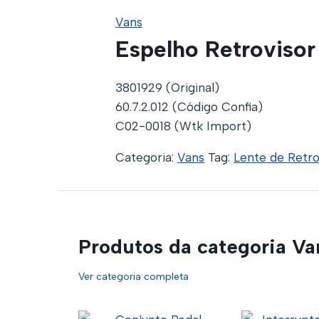
Vans
Espelho Retroviso
3801929 (Original)
60.7.2.012 (Código Confia)
C02-0018 (Wtk Import)
Categoria:
Vans
Tag:
Lente de Retro
Produtos da categoria Va
Ver categoria completa