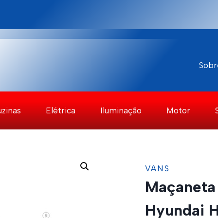
Sobr
uzinas
Elétrica
Iluminação
Motor
VANS
Maçaneta 
Hyundai H