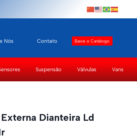
e Nós
Contato
Baixe o Catálogo
Sensores
Suspensão
Válvulas
Vans
Externa Dianteira Ld
r