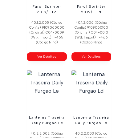
Farol Sprinter
Farol Sprinter
2019/… Le
2019/… Ld
40.1.2.005 (Código
40.1.2.006 (Código
Confia) 9109060000
Confia) 9109060100
(Original) C04-0009
(Original) C04-0010
(Wtk Import) F-465
(Wtk Import) F-466
(Código Nino)
(Código Nino)
Ver Detalhes
Ver Detalhes
Lanterna Traseira
Lanterna Traseira
Daily Furgao Le
Daily Furgao Ld
40.2.2.002 (Código
40.2.2.003 (Código