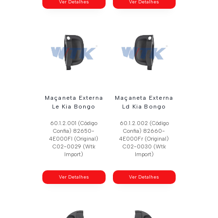
Ver Detalhes
Ver Detalhes
Maçaneta Externa
Maçaneta Externa
Le Kia Bongo
Ld Kia Bongo
60.1.2.001 (Código
60.1.2.002 (Código
Confia) 82650-
Confia) 82660-
4E000Fl (Original)
4E000Fr (Original)
C02-0029 (Wtk
C02-0030 (Wtk
Import)
Import)
Ver Detalhes
Ver Detalhes