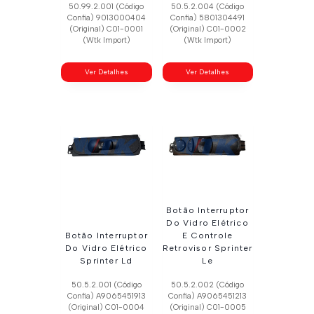
50.99.2.001 (Código
50.5.2.004 (Código
Confia) 9013000404
Confia) 5801304491
(Original) C01-0001
(Original) C01-0002
(Wtk Import)
(Wtk Import)
Ver Detalhes
Ver Detalhes
Botão Interruptor
Do Vidro Elétrico
Botão Interruptor
E Controle
Do Vidro Elétrico
Retrovisor Sprinter
Sprinter Ld
Le
50.5.2.001 (Código
50.5.2.002 (Código
Confia) A9065451913
Confia) A9065451213
(Original) C01-0004
(Original) C01-0005