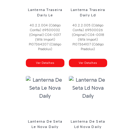
Lanterna Traseira
Lanterna Traseira
Daily Le
Daily Ld
40.2.2.004 (Código
40.2.2.005 (Código
Confia) 69500032
Confia) 69500026
(Original) C04-0017
(Original) C04-0018
(Wtk Import)
(Wtk Import)
Pl07364207 (Código
Pl07364107 (Código
Pradolux)
Pradolux)
Ver Detalhes
Ver Detalhes
Lanterna De Seta
Lanterna De Seta
Le Nova Daily
Ld Nova Daily