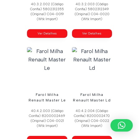
40.3.2.002 (Código
40.3.2.003 (Código
Confia) 5802312355
Confia) 5802312349
(Original) C04-0019
(Original) C04-0020
(Wtk Import)
(Wtk Import)
Ver Detalhes
Ver Detalhes
Farol Milha
Farol Milha
Renault Master Le
Renault Master Ld
40.4.2.003 (Código
40.4.2.004 (Código
Confia) 8200002469
Confia) 8200002470
(Original) C04-0021
(Original) C04-0022
(Wtk Import)
(Wtk Import)