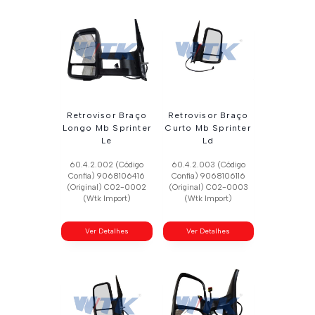
Retrovisor Braço
Retrovisor Braço
Longo Mb Sprinter
Curto Mb Sprinter
Le
Ld
60.4.2.002 (Código
60.4.2.003 (Código
Confia) 9068106416
Confia) 9068106116
(Original) C02-0002
(Original) C02-0003
(Wtk Import)
(Wtk Import)
Ver Detalhes
Ver Detalhes