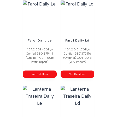
Farol Daily Le
Farol Daily Ld
40.1.2.009 (Código
40.1.2.010 (Código
Confia) 5801375414
Confia) 5801375416
(Original) C04-0015
(Original) C04-0016
(Wtk Import)
(Wtk Import)
Ver Detalhes
Ver Detalhes