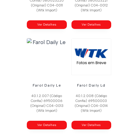
Confia) 5801523220
Confia) 5801523221
(Original) C04-0011
(Original) C04-0012
(Wtk Import)
(Wtk Import)
Ver Detalhes
Ver Detalhes
Farol Daily Le
Farol Daily Ld
40.1.2.007 (Código
40.1.2.008 (Código
Confia) 69500006
Confia) 69500003
(Original) C04-0013
(Original) C04-0014
(Wtk Import)
(Wtk Import)
Ver Detalhes
Ver Detalhes