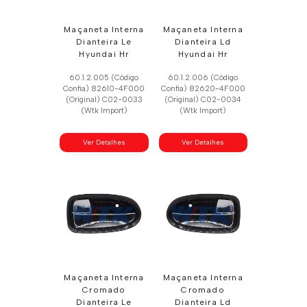
Maçaneta Interna
Maçaneta Interna
Dianteira Le
Dianteira Ld
Hyundai Hr
Hyundai Hr
60.1.2.005 (Código
60.1.2.006 (Código
Confia) 82610-4F000
Confia) 82620-4F000
(Original) C02-0033
(Original) C02-0034
(Wtk Import)
(Wtk Import)
Ver Detalhes
Ver Detalhes
Maçaneta Interna
Maçaneta Interna
Cromado
Cromado
Dianteira Le
Dianteira Ld