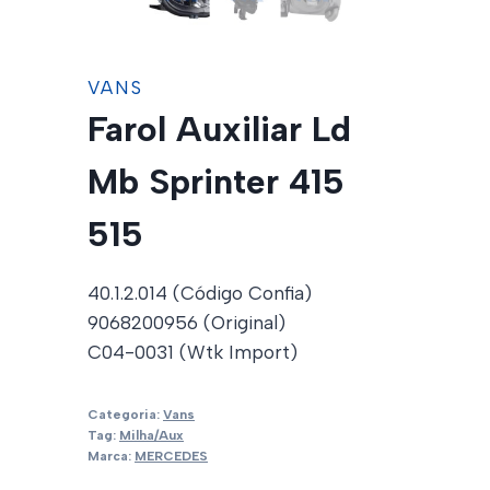
VANS
Farol Auxiliar Ld
Mb Sprinter 415
515
40.1.2.014 (Código Confia)
9068200956 (Original)
C04-0031 (Wtk Import)
Categoria:
Vans
Tag:
Milha/Aux
Marca:
MERCEDES