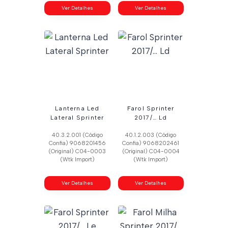
Ver Detalhes
Ver Detalhes
Lanterna Led
Farol Sprinter
Lateral Sprinter
2017/… Ld
40.3.2.001 (Código
40.1.2.003 (Código
Confia) 9068201456
Confia) 9068202461
(Original) C04-0003
(Original) C04-0004
(Wtk Import)
(Wtk Import)
Ver Detalhes
Ver Detalhes