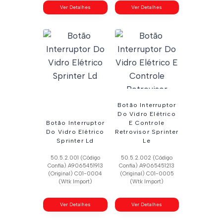
Ver Detalhes
Ver Detalhes
Botão Interruptor
Do Vidro Elétrico
Botão Interruptor
E Controle
Do Vidro Elétrico
Retrovisor Sprinter
Sprinter Ld
Le
50.5.2.001 (Código
50.5.2.002 (Código
Confia) A9065451913
Confia) A9065451213
(Original) C01-0004
(Original) C01-0005
(Wtk Import)
(Wtk Import)
Ver Detalhes
Ver Detalhes