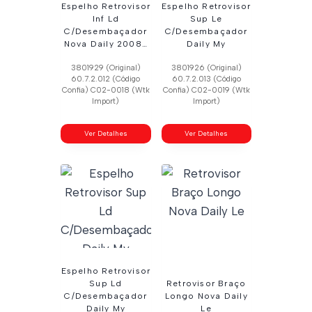
Espelho Retrovisor
Espelho Retrovisor
Inf Ld
Sup Le
C/Desembaçador
C/Desembaçador
Nova Daily 2008…
Daily My
3801929 (Original)
3801926 (Original)
60.7.2.012 (Código
60.7.2.013 (Código
Confia) C02-0018 (Wtk
Confia) C02-0019 (Wtk
Import)
Import)
Ver Detalhes
Ver Detalhes
Espelho Retrovisor
Sup Ld
Retrovisor Braço
C/Desembaçador
Longo Nova Daily
Daily My
Le