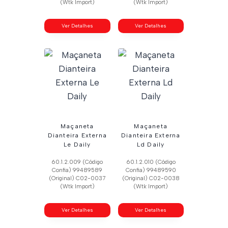
(Wtk Import)
(Wtk Import)
Ver Detalhes
Ver Detalhes
Maçaneta
Maçaneta
Dianteira Externa
Dianteira Externa
Le Daily
Ld Daily
60.1.2.009 (Código
60.1.2.010 (Código
Confia) 99489589
Confia) 99489590
(Original) C02-0037
(Original) C02-0038
(Wtk Import)
(Wtk Import)
Ver Detalhes
Ver Detalhes