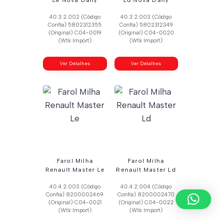
Le Nova Daily
Ld Nova Daily
40.3.2.002 (Código
40.3.2.003 (Código
Confia) 5802312355
Confia) 5802312349
(Original) C04-0019
(Original) C04-0020
(Wtk Import)
(Wtk Import)
Ver Detalhes
Ver Detalhes
Farol Milha
Farol Milha
Renault Master Le
Renault Master Ld
40.4.2.003 (Código
40.4.2.004 (Código
Confia) 8200002469
Confia) 8200002470
(Original) C04-0021
(Original) C04-0022
(Wtk Import)
(Wtk Import)