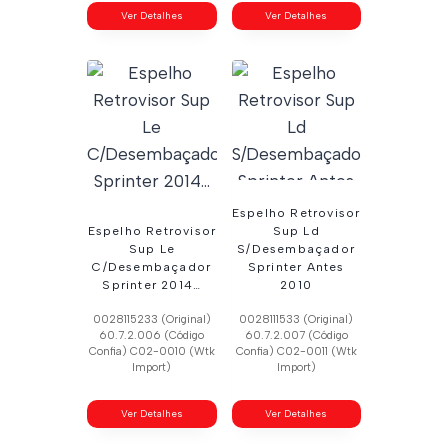
Ver Detalhes
Ver Detalhes
Espelho Retrovisor
Espelho Retrovisor
Sup Ld
Sup Le
S/Desembaçador
C/Desembaçador
Sprinter Antes
Sprinter 2014…
2010
0028115233 (Original)
0028111533 (Original)
60.7.2.006 (Código
60.7.2.007 (Código
Confia) C02-0010 (Wtk
Confia) C02-0011 (Wtk
Import)
Import)
Ver Detalhes
Ver Detalhes