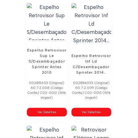
Espelho Retrovisor
Sup Le
Espelho Retrovisor
S/Desembaçador
Inf Ld
Sprinter Antes
C/Desembaçador
2010
Sprinter 2014…
0028111633 (Original)
0028114033 (Original)
60.7.2.008 (Código
60.7.2.009 (Código
Confia) C02-0012 (Wtk
Confia) C02-0013 (Wtk
Import)
Import)
Ver Detalhes
Ver Detalhes