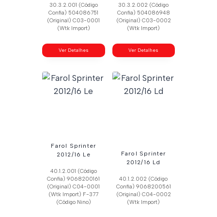
30.3.2.001 (Código
30.3.2.002 (Código
Confia) 504086751
Confia) 504086948
(Original) C03-0001
(Original) C03-0002
(Wtk Import)
(Wtk Import)
Ver Detalhes
Ver Detalhes
Farol Sprinter
Farol Sprinter
2012/16 Le
2012/16 Ld
40.1.2.001 (Código
Confia) 9068200161
40.1.2.002 (Código
(Original) C04-0001
Confia) 9068200561
(Wtk Import) F-377
(Original) C04-0002
(Código Nino)
(Wtk Import)