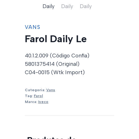
VANS
Farol Daily Le
40.1.2.009 (Código Confia)
5801375414 (Original)
C04-0015 (Wtk Import)
Categoria:
Vans
Tag:
Farol
Marca:
Iveco