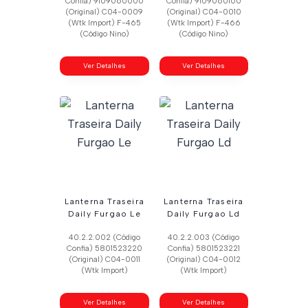
Confia) 9109060000
Confia) 9109060100
(Original) C04-0009
(Original) C04-0010
(Wtk Import) F-465
(Wtk Import) F-466
(Código Nino)
(Código Nino)
Ver Detalhes
Ver Detalhes
Lanterna Traseira
Lanterna Traseira
Daily Furgao Le
Daily Furgao Ld
40.2.2.002 (Código
40.2.2.003 (Código
Confia) 5801523220
Confia) 5801523221
(Original) C04-0011
(Original) C04-0012
(Wtk Import)
(Wtk Import)
Ver Detalhes
Ver Detalhes