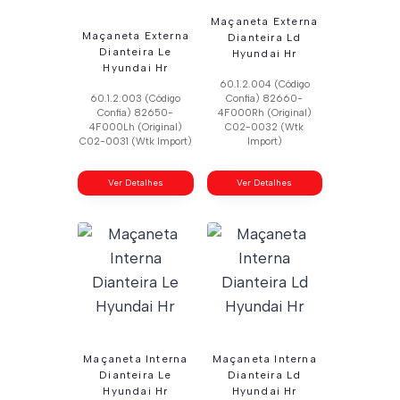
Maçaneta Externa
Maçaneta Externa
Dianteira Ld
Dianteira Le
Hyundai Hr
Hyundai Hr
60.1.2.004 (Código
60.1.2.003 (Código
Confia) 82660-
Confia) 82650-
4F000Rh (Original)
4F000Lh (Original)
C02-0032 (Wtk
C02-0031 (Wtk Import)
Import)
Ver Detalhes
Ver Detalhes
Maçaneta Interna
Maçaneta Interna
Dianteira Le
Dianteira Ld
Hyundai Hr
Hyundai Hr