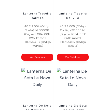
Lanterna Traseira
Lanterna Traseira
Daily Le
Daily Ld
40.2.2.004 (Código
40.2.2.005 (Código
Confia) 69500032
Confia) 69500026
(Original) C04-0017
(Original) C04-0018
(Wtk Import)
(Wtk Import)
Pl07364207 (Código
Pl07364107 (Código
Pradolux)
Pradolux)
Ver Detalhes
Ver Detalhes
Lanterna De Seta
Lanterna De Seta