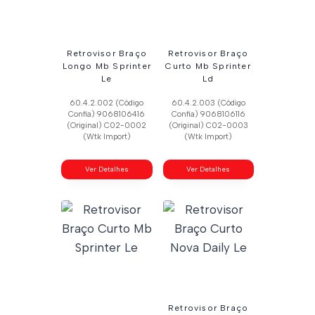
Retrovisor Braço
Retrovisor Braço
Longo Mb Sprinter
Curto Mb Sprinter
Le
Ld
60.4.2.002 (Código
60.4.2.003 (Código
Confia) 9068106416
Confia) 9068106116
(Original) C02-0002
(Original) C02-0003
(Wtk Import)
(Wtk Import)
Ver Detalhes
Ver Detalhes
Retrovisor Braço