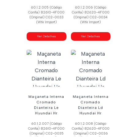
60.1.2.005 (Código
60.1.2.006 (Código
Confia) 82610-4F000
Confia) 82620-4F000
(Original) C02-0033
(Original) C02-0034
(Wtk Import)
(Wtk Import)
Ver Detalhes
Ver Detalhes
Maçaneta Interna
Maçaneta Interna
Cromado
Cromado
Dianteira Le
Dianteira Ld
Hyundai Hr
Hyundai Hr
60.1.2.007 (Código
60.1.2.008 (Código
Confia) 82610-4F000
Confia) 82620-4F000
(Original) C02-0035
(Original) C02-0036