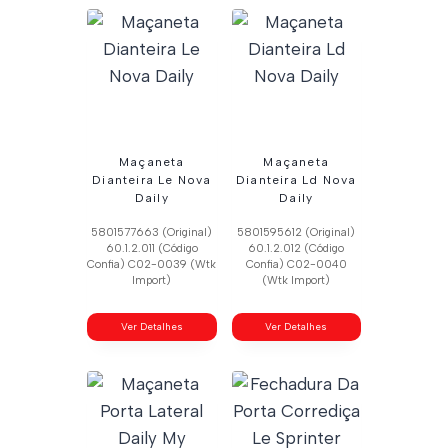
Maçaneta
Maçaneta
Dianteira Le Nova
Dianteira Ld Nova
Daily
Daily
5801577663 (Original)
5801595612 (Original)
60.1.2.011 (Código
60.1.2.012 (Código
Confia) C02-0039 (Wtk
Confia) C02-0040
Import)
(Wtk Import)
Ver Detalhes
Ver Detalhes