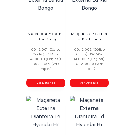
Maçaneta Externa
Maçaneta Externa
Le Kia Bongo
Ld Kia Bongo
60.1.2.001 (Código
60.1.2.002 (Código
Confia) 82650-
Confia) 82660-
4E000Fl (Original)
4E000Fr (Original)
C02-0029 (Wtk
C02-0030 (Wtk
Import)
Import)
Ver Detalhes
Ver Detalhes