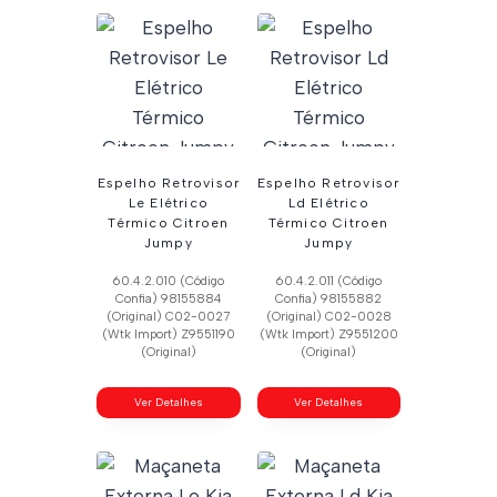
Espelho Retrovisor
Espelho Retrovisor
Le Elétrico
Ld Elétrico
Térmico Citroen
Térmico Citroen
Jumpy
Jumpy
60.4.2.010 (Código
60.4.2.011 (Código
Confia) 98155884
Confia) 98155882
(Original) C02-0027
(Original) C02-0028
(Wtk Import) Z9551190
(Wtk Import) Z9551200
(Original)
(Original)
Ver Detalhes
Ver Detalhes