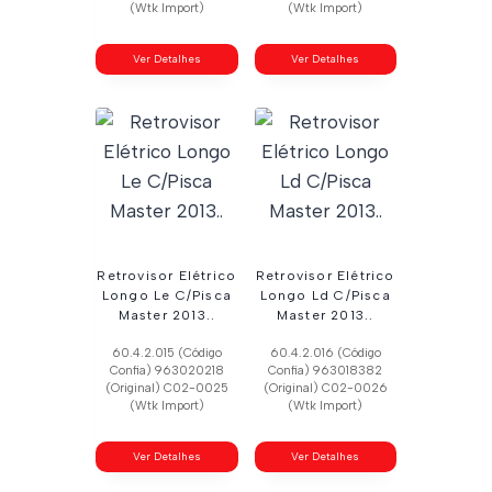
(Wtk Import)
(Wtk Import)
Ver Detalhes
Ver Detalhes
Retrovisor Elétrico
Retrovisor Elétrico
Longo Le C/Pisca
Longo Ld C/Pisca
Master 2013..
Master 2013..
60.4.2.015 (Código
60.4.2.016 (Código
Confia) 963020218
Confia) 963018382
(Original) C02-0025
(Original) C02-0026
(Wtk Import)
(Wtk Import)
Ver Detalhes
Ver Detalhes