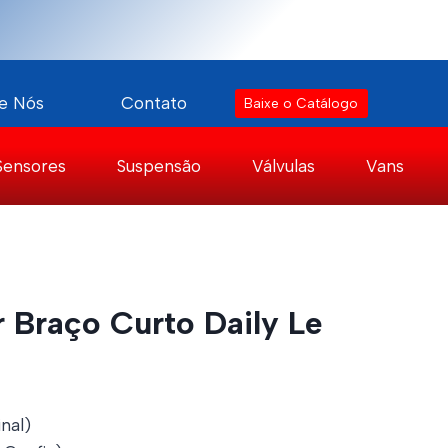
e Nós
Contato
Baixe o Catálogo
Sensores
Suspensão
Válvulas
Vans
r Braço Curto Daily Le
nal)