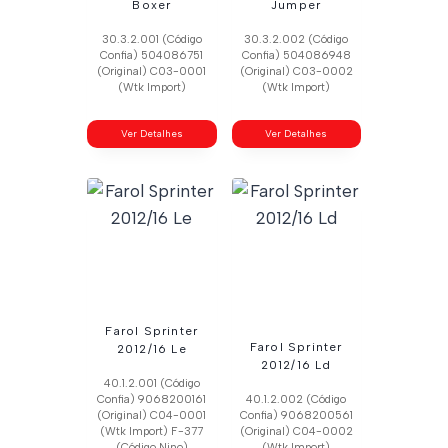
Boxer
Jumper
30.3.2.001 (Código
30.3.2.002 (Código
Confia) 504086751
Confia) 504086948
(Original) C03-0001
(Original) C03-0002
(Wtk Import)
(Wtk Import)
Ver Detalhes
Ver Detalhes
Farol Sprinter
Farol Sprinter
2012/16 Le
2012/16 Ld
40.1.2.001 (Código
Confia) 9068200161
40.1.2.002 (Código
(Original) C04-0001
Confia) 9068200561
(Wtk Import) F-377
(Original) C04-0002
(Código Nino)
(Wtk Import)