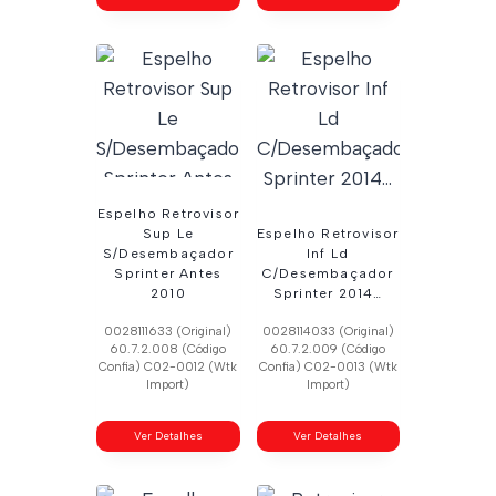
Espelho Retrovisor
Sup Le
Espelho Retrovisor
S/Desembaçador
Inf Ld
Sprinter Antes
C/Desembaçador
2010
Sprinter 2014…
0028111633 (Original)
0028114033 (Original)
60.7.2.008 (Código
60.7.2.009 (Código
Confia) C02-0012 (Wtk
Confia) C02-0013 (Wtk
Import)
Import)
Ver Detalhes
Ver Detalhes