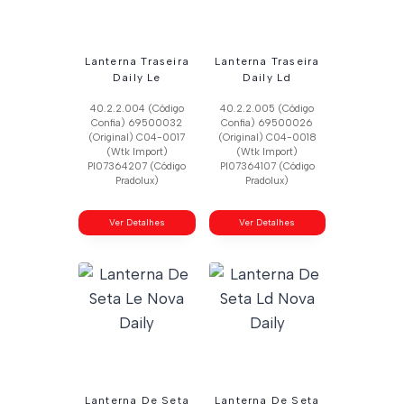
Lanterna Traseira
Lanterna Traseira
Daily Le
Daily Ld
40.2.2.004 (Código
40.2.2.005 (Código
Confia) 69500032
Confia) 69500026
(Original) C04-0017
(Original) C04-0018
(Wtk Import)
(Wtk Import)
Pl07364207 (Código
Pl07364107 (Código
Pradolux)
Pradolux)
Ver Detalhes
Ver Detalhes
Lanterna De Seta
Lanterna De Seta