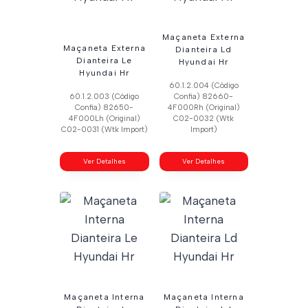
Maçaneta Externa
Maçaneta Externa
Dianteira Ld
Dianteira Le
Hyundai Hr
Hyundai Hr
60.1.2.004 (Código
60.1.2.003 (Código
Confia) 82660-
Confia) 82650-
4F000Rh (Original)
4F000Lh (Original)
C02-0032 (Wtk
C02-0031 (Wtk Import)
Import)
Ver Detalhes
Ver Detalhes
Maçaneta Interna
Maçaneta Interna