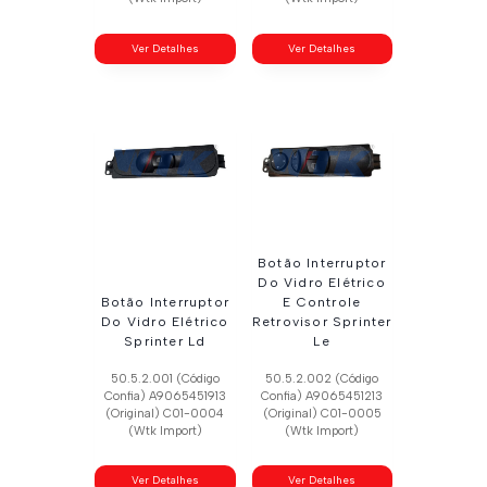
Ver Detalhes
Ver Detalhes
Botão Interruptor
Do Vidro Elétrico
Botão Interruptor
E Controle
Do Vidro Elétrico
Retrovisor Sprinter
Sprinter Ld
Le
50.5.2.001 (Código
50.5.2.002 (Código
Confia) A9065451913
Confia) A9065451213
(Original) C01-0004
(Original) C01-0005
(Wtk Import)
(Wtk Import)
Ver Detalhes
Ver Detalhes