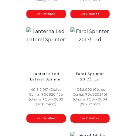
Ver Detalhes
Ver Detalhes
Lanterna Led
Farol Sprinter
Lateral Sprinter
2017/… Ld
40.3.2.001 (Código
40.1.2.003 (Código
Confia) 9068201456
Confia) 9068202461
(Original) C04-0003
(Original) C04-0004
(Wtk Import)
(Wtk Import)
Ver Detalhes
Ver Detalhes