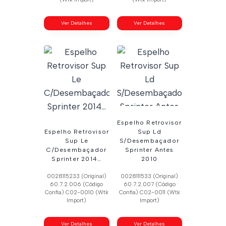
Ver Detalhes
Ver Detalhes
Espelho Retrovisor
Espelho Retrovisor
Sup Ld
Sup Le
S/Desembaçador
C/Desembaçador
Sprinter Antes
Sprinter 2014…
2010
0028115233 (Original)
0028111533 (Original)
60.7.2.006 (Código
60.7.2.007 (Código
Confia) C02-0010 (Wtk
Confia) C02-0011 (Wtk
Import)
Import)
Ver Detalhes
Ver Detalhes