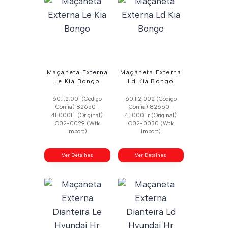
Maçaneta Externa
Maçaneta Externa
Le Kia Bongo
Ld Kia Bongo
60.1.2.001 (Código
60.1.2.002 (Código
Confia) 82650-
Confia) 82660-
4E000Fl (Original)
4E000Fr (Original)
C02-0029 (Wtk
C02-0030 (Wtk
Import)
Import)
Ver Detalhes
Ver Detalhes