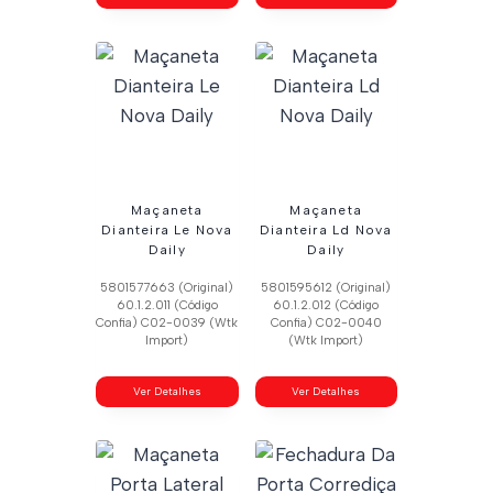
Maçaneta
Maçaneta
Dianteira Le Nova
Dianteira Ld Nova
Daily
Daily
5801577663 (Original)
5801595612 (Original)
60.1.2.011 (Código
60.1.2.012 (Código
Confia) C02-0039 (Wtk
Confia) C02-0040
Import)
(Wtk Import)
Ver Detalhes
Ver Detalhes