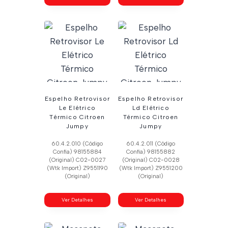
Espelho Retrovisor
Espelho Retrovisor
Le Elétrico
Ld Elétrico
Térmico Citroen
Térmico Citroen
Jumpy
Jumpy
60.4.2.010 (Código
60.4.2.011 (Código
Confia) 98155884
Confia) 98155882
(Original) C02-0027
(Original) C02-0028
(Wtk Import) Z9551190
(Wtk Import) Z9551200
(Original)
(Original)
Ver Detalhes
Ver Detalhes