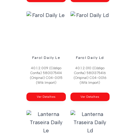
Farol Daily Le
Farol Daily Ld
40.1.2.009 (Código
40.1.2.010 (Código
Confia) 5801375414
Confia) 5801375416
(Original) C04-0015
(Original) C04-0016
(Wtk Import)
(Wtk Import)
Ver Detalhes
Ver Detalhes