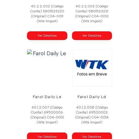
40.2.2.002 (Código
40.2.2.003 (Código
Confia) 5801523220
Confia) 5801523221
(Original) C04-0011
(Original) C04-0012
(Wtk Import)
(Wtk Import)
Ver Detalhes
Ver Detalhes
Farol Daily Le
Farol Daily Ld
40.1.2.007 (Código
40.1.2.008 (Código
Confia) 69500006
Confia) 69500003
(Original) C04-0013
(Original) C04-0014
(Wtk Import)
(Wtk Import)
Ver Detalhes
Ver Detalhes