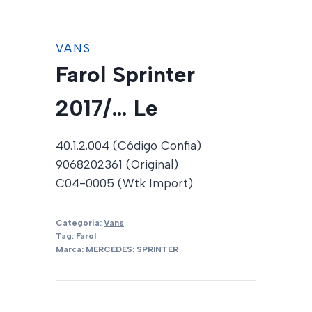
VANS
Farol Sprinter
2017/… Le
40.1.2.004 (Código Confia)
9068202361 (Original)
C04-0005 (Wtk Import)
Categoria:
Vans
Tag:
Farol
Marca:
MERCEDES: SPRINTER