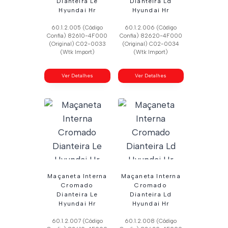
Dianteira Le
Dianteira Ld
Hyundai Hr
Hyundai Hr
60.1.2.005 (Código
60.1.2.006 (Código
Confia) 82610-4F000
Confia) 82620-4F000
(Original) C02-0033
(Original) C02-0034
(Wtk Import)
(Wtk Import)
Ver Detalhes
Ver Detalhes
Maçaneta Interna
Maçaneta Interna
Cromado
Cromado
Dianteira Le
Dianteira Ld
Hyundai Hr
Hyundai Hr
60.1.2.007 (Código
60.1.2.008 (Código