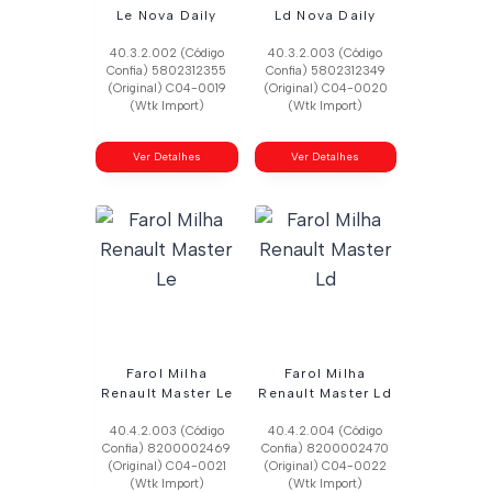
Le Nova Daily
Ld Nova Daily
40.3.2.002 (Código
40.3.2.003 (Código
Confia) 5802312355
Confia) 5802312349
(Original) C04-0019
(Original) C04-0020
(Wtk Import)
(Wtk Import)
Ver Detalhes
Ver Detalhes
Farol Milha
Farol Milha
Renault Master Le
Renault Master Ld
40.4.2.003 (Código
40.4.2.004 (Código
Confia) 8200002469
Confia) 8200002470
(Original) C04-0021
(Original) C04-0022
(Wtk Import)
(Wtk Import)