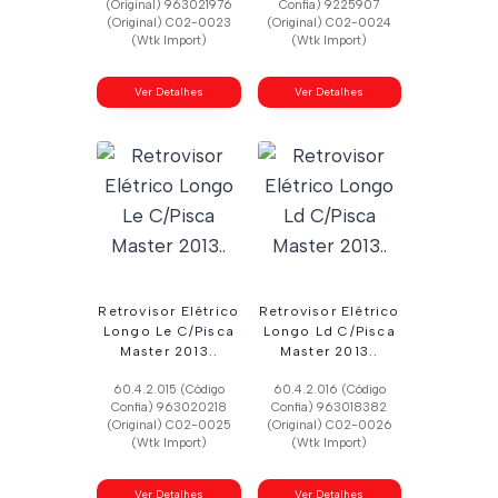
(Original) 963021976
Confia) 9225907
(Original) C02-0023
(Original) C02-0024
(Wtk Import)
(Wtk Import)
Ver Detalhes
Ver Detalhes
Retrovisor Elétrico
Retrovisor Elétrico
Longo Le C/Pisca
Longo Ld C/Pisca
Master 2013..
Master 2013..
60.4.2.015 (Código
60.4.2.016 (Código
Confia) 963020218
Confia) 963018382
(Original) C02-0025
(Original) C02-0026
(Wtk Import)
(Wtk Import)
Ver Detalhes
Ver Detalhes