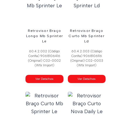
Retrovisor Braço
Retrovisor Braço
Longo Mb Sprinter
Curto Mb Sprinter
Le
Ld
60.4.2.002 (Código
60.4.2.003 (Código
Confia) 9068106416
Confia) 9068106116
(Original) C02-0002
(Original) C02-0003
(Wtk Import)
(Wtk Import)
Ver Detalhes
Ver Detalhes