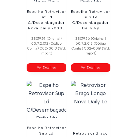
Espelho Retrovisor
Espelho Retrovisor
Inf Ld
Sup Le
C/Desembaçador
C/Desembaçador
Nova Daily 2008…
Daily My
3801929 (Original)
3801926 (Original)
60.7.2.012 (Código
60.7.2.013 (Código
Confia) C02-0018 (Wtk
Confia) C02-0019 (Wtk
Import)
Import)
Ver Detalhes
Ver Detalhes
Espelho Retrovisor
Sup Ld
Retrovisor Braço