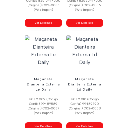
Confia) 82610-4F000
Confia) 82620-4F000
(Original) C02-0035
(Original) C02-0036
(Wtk Import)
(Wtk Import)
Ver Detalhes
Ver Detalhes
Maçaneta
Maçaneta
Dianteira Externa
Dianteira Externa
Le Daily
Ld Daily
60.1.2.009 (Código
60.1.2.010 (Código
Confia) 99489589
Confia) 99489590
(Original) C02-0037
(Original) C02-0038
(Wtk Import)
(Wtk Import)
Ver Detalhes
Ver Detalhes