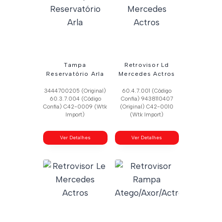
Tampa
Retrovisor Ld
Reservatório Arla
Mercedes Actros
3444700205 (Original)
60.4.7.001 (Código
60.3.7.004 (Código
Confia) 9438110407
Confia) C42-0009 (Wtk
(Original) C42-0010
Import)
(Wtk Import)
Ver Detalhes
Ver Detalhes