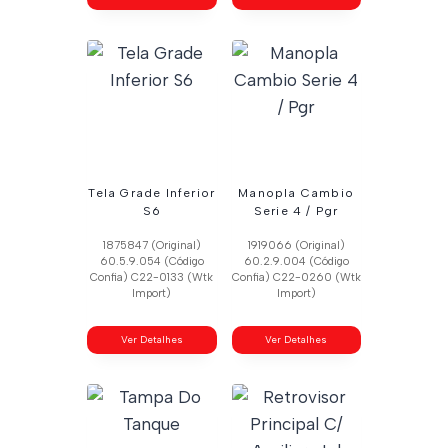
Tela Grade Inferior
Manopla Cambio
S6
Serie 4 / Pgr
1875847 (Original)
1919066 (Original)
60.5.9.054 (Código
60.2.9.004 (Código
Confia) C22-0133 (Wtk
Confia) C22-0260 (Wtk
Import)
Import)
Ver Detalhes
Ver Detalhes