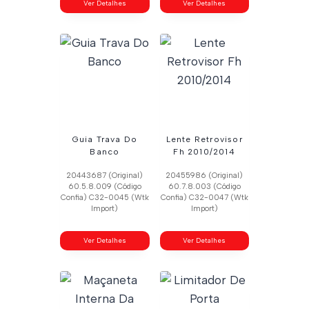
Ver Detalhes
Ver Detalhes
Guia Trava Do
Lente Retrovisor
Banco
Fh 2010/2014
20443687 (Original)
20455986 (Original)
60.5.8.009 (Código
60.7.8.003 (Código
Confia) C32-0045 (Wtk
Confia) C32-0047 (Wtk
Import)
Import)
Ver Detalhes
Ver Detalhes