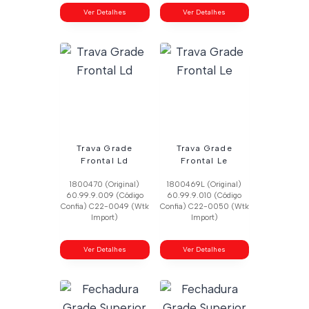
Ver Detalhes
Ver Detalhes
Trava Grade
Trava Grade
Frontal Ld
Frontal Le
1800470 (Original)
1800469L (Original)
60.99.9.009 (Código
60.99.9.010 (Código
Confia) C22-0049 (Wtk
Confia) C22-0050 (Wtk
Import)
Import)
Ver Detalhes
Ver Detalhes