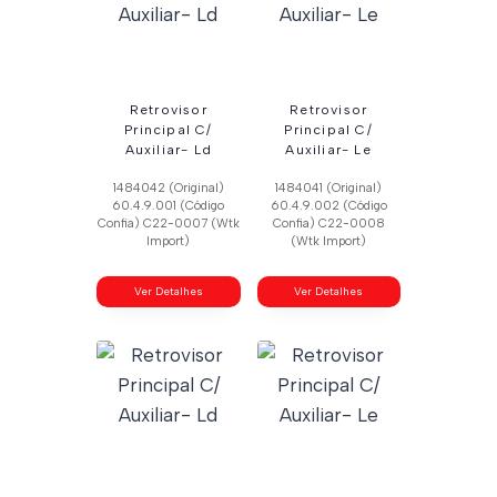
Retrovisor
Retrovisor
Principal C/
Principal C/
Auxiliar- Ld
Auxiliar- Le
1484042 (Original)
1484041 (Original)
60.4.9.001 (Código
60.4.9.002 (Código
Confia) C22-0007 (Wtk
Confia) C22-0008
Import)
(Wtk Import)
Ver Detalhes
Ver Detalhes