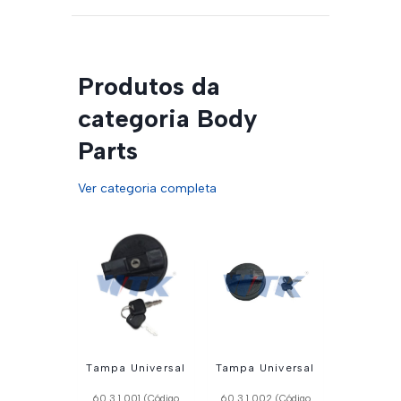
Produtos da
categoria Body
Parts
Ver categoria completa
Tampa Universal
Tampa Universal
60.3.1.001 (Código
60.3.1.002 (Código