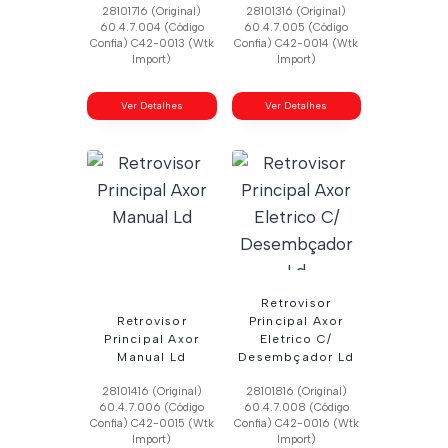
28101716 (Original)
28101316 (Original)
60.4.7.004 (Código
60.4.7.005 (Código
Confia) C42-0013 (Wtk
Confia) C42-0014 (Wtk
Import)
Import)
Ver Detalhes
Ver Detalhes
Retrovisor
Retrovisor
Principal Axor
Principal Axor
Eletrico C/
Manual Ld
Desembçador Ld
28101416 (Original)
28101816 (Original)
60.4.7.006 (Código
60.4.7.008 (Código
Confia) C42-0015 (Wtk
Confia) C42-0016 (Wtk
Import)
Import)