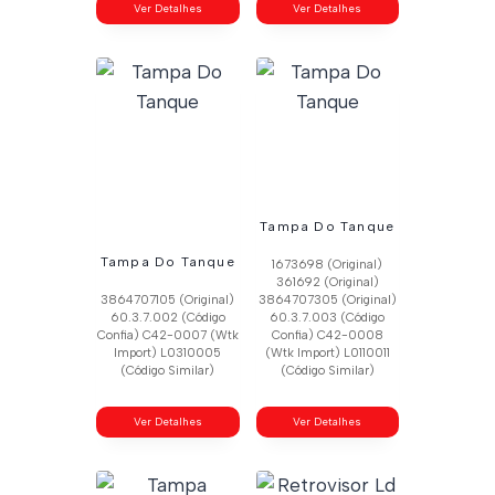
Ver Detalhes
Ver Detalhes
Tampa Do Tanque
Tampa Do Tanque
1673698 (Original)
361692 (Original)
3864707105 (Original)
3864707305 (Original)
60.3.7.002 (Código
60.3.7.003 (Código
Confia) C42-0007 (Wtk
Confia) C42-0008
Import) L0310005
(Wtk Import) L0110011
(Código Similar)
(Código Similar)
Ver Detalhes
Ver Detalhes