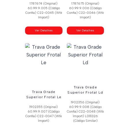
1787674 (Original)
1787675 (Original)
60.99.9.005 (Código
60.99.9.006 (Código
Confia) C22-0045 (Wtk
Confia) C22-0046 (Wtk
Import)
Import)
Ver Detalhes
Ver Detalhes
Trava Grade
Trava Grade
Superior Frotal Ld
Superior Frotal Le
1902356 (Original)
1902355 (Original)
60.99.9.008 (Código
60.99.9.007 (Código
Confia) C22-0048 (Wtk
Confia) C22-0047 (Wtk
Import) L0111326
Import)
(Código Similar)