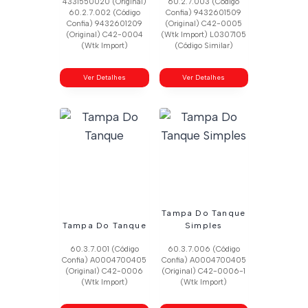
4331550020 (Original)
60.2.7.003 (Código
60.2.7.002 (Código
Confia) 9432601509
Confia) 9432601209
(Original) C42-0005
(Original) C42-0004
(Wtk Import) L0307105
(Wtk Import)
(Código Similar)
Ver Detalhes
Ver Detalhes
Tampa Do Tanque
Tampa Do Tanque
Simples
60.3.7.001 (Código
60.3.7.006 (Código
Confia) A0004700405
Confia) A0004700405
(Original) C42-0006
(Original) C42-0006-1
(Wtk Import)
(Wtk Import)