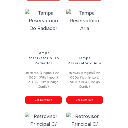
Tampa
Reservatorio Do
Tampa
Radiador
Reservatório Arla
1676744 (Original) 22-
1759434 (Original) 22-
0004 (Wtk Import)
0006 (Wtk Import)
60.3.9.002 (Código
60.3.9.004 (Código
Confia)
Confia)
Ver Detalhes
Ver Detalhes