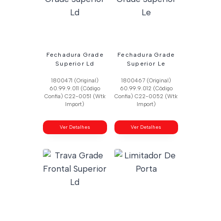
Fechadura Grade
Fechadura Grade
Superior Ld
Superior Le
1800471 (Original)
1800467 (Original)
60.99.9.011 (Código
60.99.9.012 (Código
Confia) C22-0051 (Wtk
Confia) C22-0052 (Wtk
Import)
Import)
Ver Detalhes
Ver Detalhes