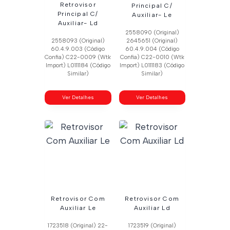
Retrovisor
Principal C/
Principal C/
Auxiliar- Le
Auxiliar- Ld
2558090 (Original)
2558093 (Original)
2645651 (Original)
60.4.9.003 (Código
60.4.9.004 (Código
Confia) C22-0009 (Wtk
Confia) C22-0010 (Wtk
Import) L0111184 (Código
Import) L0111183 (Código
Similar)
Similar)
Ver Detalhes
Ver Detalhes
Retrovisor Com
Retrovisor Com
Auxiliar Le
Auxiliar Ld
1723518 (Original) 22-
1723519 (Original)