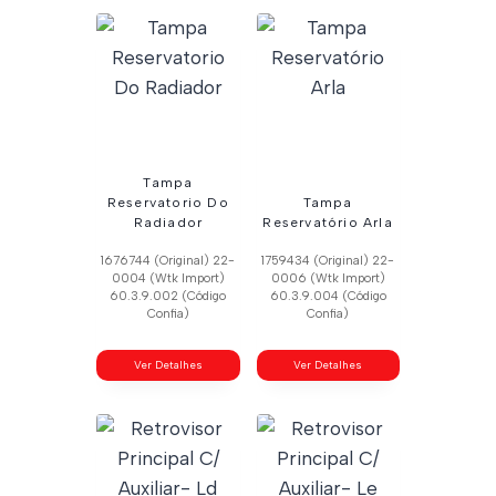
Tampa
Reservatorio Do
Tampa
Radiador
Reservatório Arla
1676744 (Original) 22-
1759434 (Original) 22-
0004 (Wtk Import)
0006 (Wtk Import)
60.3.9.002 (Código
60.3.9.004 (Código
Confia)
Confia)
Ver Detalhes
Ver Detalhes