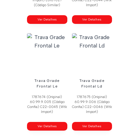
Import) L0107027
Confia) C22-0044 (Wtk
(Código Similar)
Import)
Ver Detalhes
Ver Detalhes
Trava Grade
Trava Grade
Frontal Le
Frontal Ld
1787674 (Original)
1787675 (Original)
60.99.9.005 (Código
60.99.9.006 (Código
Confia) C22-0045 (Wtk
Confia) C22-0046 (Wtk
Import)
Import)
Ver Detalhes
Ver Detalhes