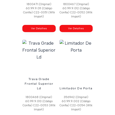
1800471 (Original)
1800467 (Original)
60.99.9.011 (Código
60.99.9.012 (Código
Confia) C22-0051 (Wtk
Confia) C22-0052 (Wtk
Import)
Import)
Ver Detalhes
Ver Detalhes
Trava Grade
Frontal Superior
Ld
Limitador De Porta
1800468 (Original)
356942 (Original)
60.99.9.013 (Código
60.99.9.002 (Código
Confia) C22-0053 (Wtk
Confia) C22-0054 (Wtk
Import)
Import)