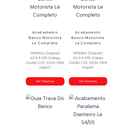
Acabamento
Acabamento
Banco Motorista
Banco Motorista
Le Completo
Le Completo
1498842 (Original)
1498842 (Original)
60.5.9.018 (Código
60.5.9.018 (Código
Confia) C22-0036 (Wtk
Confia) C22-0036 (Wtk
Import)
Import)
Ver Detalhes
Ver Detalhes