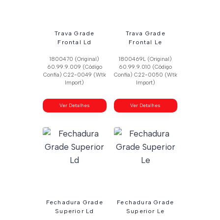
Trava Grade
Trava Grade
Frontal Ld
Frontal Le
1800470 (Original)
1800469L (Original)
60.99.9.009 (Código
60.99.9.010 (Código
Confia) C22-0049 (Wtk
Confia) C22-0050 (Wtk
Import)
Import)
Ver Detalhes
Ver Detalhes
Fechadura Grade
Fechadura Grade
Superior Ld
Superior Le