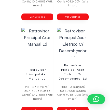
Confia) C42-0013 (Wtk
Confia) C42-0014 (Wtk
Import)
Import)
Ver Detalhes
Ver Detalhes
Retrovisor
Retrovisor
Principal Axor
Principal Axor
Eletrico C/
Manual Ld
Desembçador Ld
28101416 (Original)
28101816 (Original)
60.4.7.006 (Código
60.4.7.008 (Código
Confia) C42-0015 (Wtk
Confia) C42-0016 (Wtk
Import)
Import)