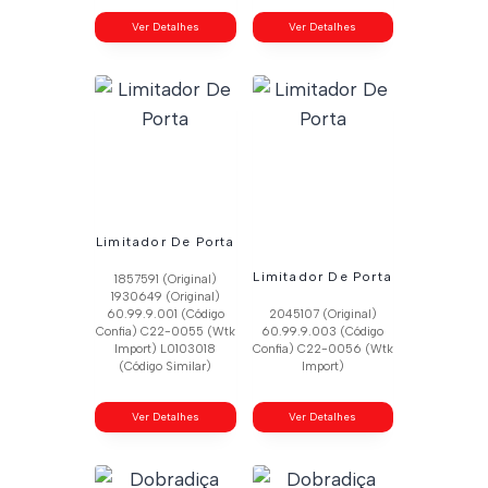
Ver Detalhes
Ver Detalhes
Limitador De Porta
Limitador De Porta
1857591 (Original)
1930649 (Original)
60.99.9.001 (Código
2045107 (Original)
Confia) C22-0055 (Wtk
60.99.9.003 (Código
Import) L0103018
Confia) C22-0056 (Wtk
(Código Similar)
Import)
Ver Detalhes
Ver Detalhes