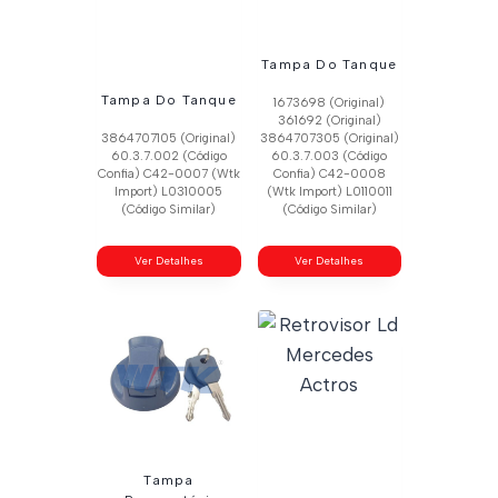
Tampa Do Tanque
Tampa Do Tanque
1673698 (Original)
361692 (Original)
3864707105 (Original)
3864707305 (Original)
60.3.7.002 (Código
60.3.7.003 (Código
Confia) C42-0007 (Wtk
Confia) C42-0008
Import) L0310005
(Wtk Import) L0110011
(Código Similar)
(Código Similar)
Ver Detalhes
Ver Detalhes
Tampa