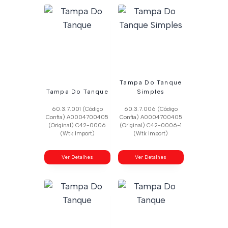
Tampa Do Tanque
Tampa Do Tanque
Simples
60.3.7.001 (Código
60.3.7.006 (Código
Confia) A0004700405
Confia) A0004700405
(Original) C42-0006
(Original) C42-0006-1
(Wtk Import)
(Wtk Import)
Ver Detalhes
Ver Detalhes