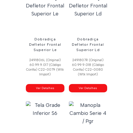
Dobradiça
Dobradiça
Defletor Frontal
Defletor Frontal
Superior Le
Superior Ld
2491806L (Original)
2491807R (Original)
60.99.9.017 (Código
60.99.9.018 (Código
Confia) C22-0079 (Wtk
Confia) C22-0080
Import)
(Wtk Import)
Ver Detalhes
Ver Detalhes