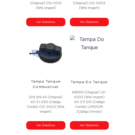
(Original) C12-0001
(Original) C12-0002
(Wtk Import)
(Wtk Import)
Ver Detalhes
Ver Detalhes
Tampa Tanque
Tampa Do Tanque
Combustivel
1481301 (Original) 22-
205.165.43 (Original)
0003 (Wtk Import)
60.3.1.003 (Código
60.3.9.001 (Código
Confia) C12-0003 (Wtk
Confia) L0110005
Import)
(Código Similar)
Ver Detalhes
Ver Detalhes