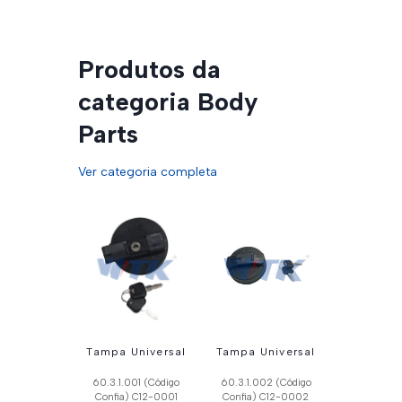
Produtos da
categoria Body
Parts
Ver categoria completa
Tampa Universal
Tampa Universal
60.3.1.001 (Código
60.3.1.002 (Código
Confia) C12-0001
Confia) C12-0002