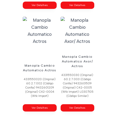
Ver Detalhes
Ver Detalhes
Manopla Cambio
Automatico Axor/
Manopla Cambio
Actros
Automatico Actros
4331550030 (Original)
4331550020 (Original)
60.2.7.003 (Código
60.2.7.002 (Código
Confia) 9432601509
Confia) 9432601209
(Original) C42-0005
(Original) C42-0004
(Wtk Import) L0307105
(Wtk Import)
(Código Similar)
Ver Detalhes
Ver Detalhes