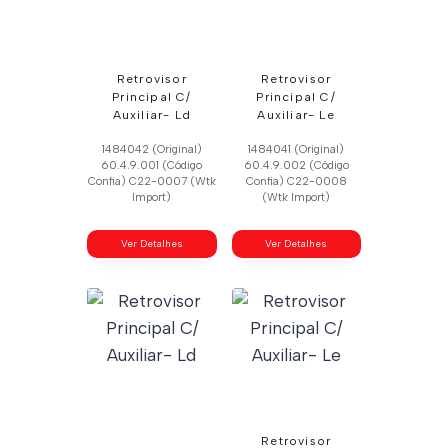
Retrovisor
Retrovisor
Principal C/
Principal C/
Auxiliar- Ld
Auxiliar- Le
1484042 (Original)
1484041 (Original)
60.4.9.001 (Código
60.4.9.002 (Código
Confia) C22-0007 (Wtk
Confia) C22-0008
Import)
(Wtk Import)
Ver Detalhes
Ver Detalhes
Retrovisor