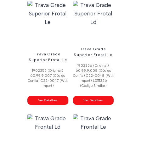
Trava Grade
Trava Grade
Superior Frotal Ld
Superior Frotal Le
1902356 (Original)
1902355 (Original)
60.99.9.008 (Código
60.99.9.007 (Código
Confia) C22-0048 (Wtk
Confia) C22-0047 (Wtk
Import) L0111326
Import)
(Código Similar)
Ver Detalhes
Ver Detalhes