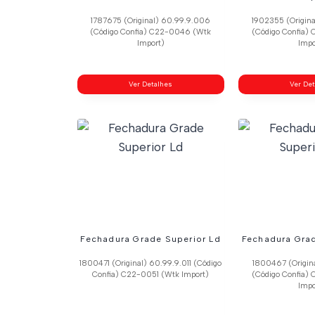
1787675 (Original) 60.99.9.006
1902355 (Origin
(Código Confia) C22-0046 (Wtk
(Código Confia)
Import)
Impo
Ver Detalhes
Ver De
Fechadura Grade Superior Ld
Fechadura Grad
1800471 (Original) 60.99.9.011 (Código
1800467 (Origin
Confia) C22-0051 (Wtk Import)
(Código Confia)
Impo