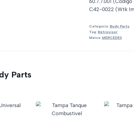
60.7.7.001 (Código
C42-0022 (Wtk Im
Categoria:
Body Parts
Tag:
Retrovisor
Marca:
MERCEDES
dy Parts