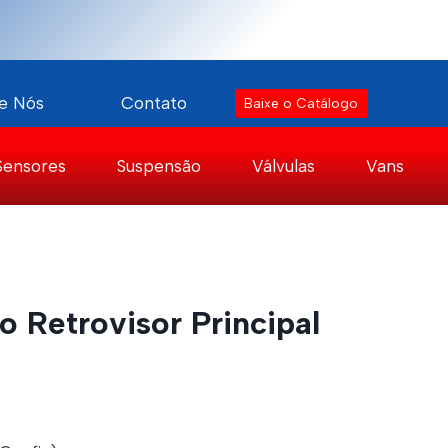
e Nós
Contato
Baixe o Catálogo
Sensores
Suspensão
Válvulas
Vans
o Retrovisor Principal