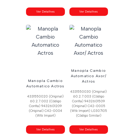
Ver Detalhes
Ver Detalhes
Manopla Cambio
Automatico Axor/
Manopla Cambio
Actros
Automatico Actros
4331550030 (Original)
4331550020 (Original)
60.2.7.003 (Código
60.2.7.002 (Código
Confia) 9432601509
Confia) 9432601209
(Original) C42-0005
(Original) C42-0004
(Wtk Import) L0307105
(Wtk Import)
(Código Similar)
Ver Detalhes
Ver Detalhes