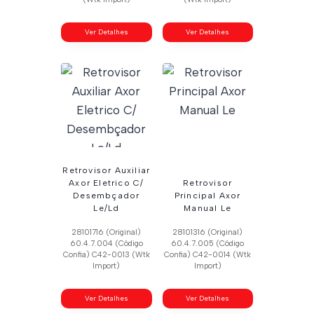
Ver Detalhes
Ver Detalhes
Retrovisor Auxiliar
Axor Eletrico C/
Retrovisor
Desembçador
Principal Axor
Le/Ld
Manual Le
28101716 (Original)
28101316 (Original)
60.4.7.004 (Código
60.4.7.005 (Código
Confia) C42-0013 (Wtk
Confia) C42-0014 (Wtk
Import)
Import)
Ver Detalhes
Ver Detalhes