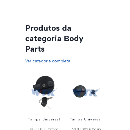
Produtos da
categoria Body
Parts
Ver categoria completa
Tampa Universal
Tampa Universal
60.3.1.001 (Código
60.3.1.002 (Código