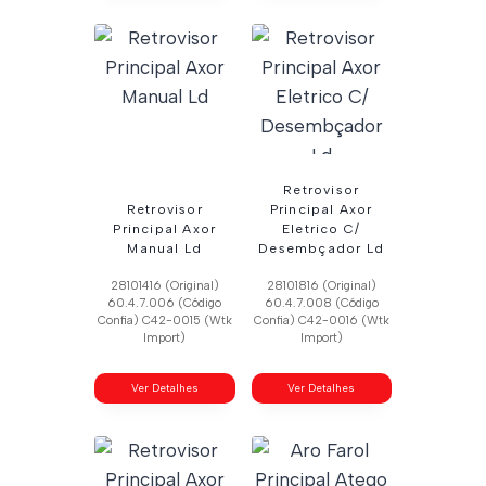
Retrovisor
Retrovisor
Principal Axor
Principal Axor
Eletrico C/
Manual Ld
Desembçador Ld
28101416 (Original)
28101816 (Original)
60.4.7.006 (Código
60.4.7.008 (Código
Confia) C42-0015 (Wtk
Confia) C42-0016 (Wtk
Import)
Import)
Ver Detalhes
Ver Detalhes