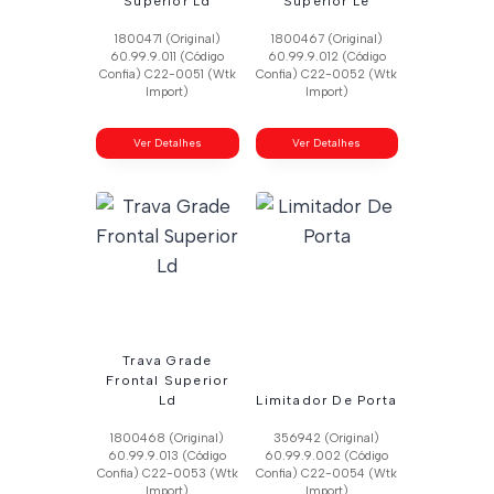
Superior Ld
Superior Le
1800471 (Original)
1800467 (Original)
60.99.9.011 (Código
60.99.9.012 (Código
Confia) C22-0051 (Wtk
Confia) C22-0052 (Wtk
Import)
Import)
Ver Detalhes
Ver Detalhes
Trava Grade
Frontal Superior
Ld
Limitador De Porta
1800468 (Original)
356942 (Original)
60.99.9.013 (Código
60.99.9.002 (Código
Confia) C22-0053 (Wtk
Confia) C22-0054 (Wtk
Import)
Import)