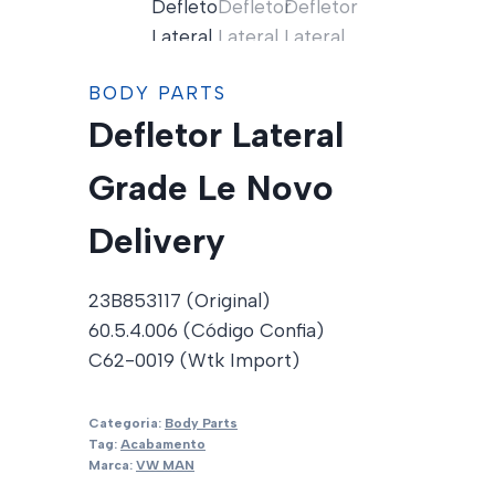
BODY PARTS
Defletor Lateral
Grade Le Novo
Delivery
23B853117 (Original)
60.5.4.006 (Código Confia)
C62-0019 (Wtk Import)
Categoria:
Body Parts
Tag:
Acabamento
Marca:
VW MAN