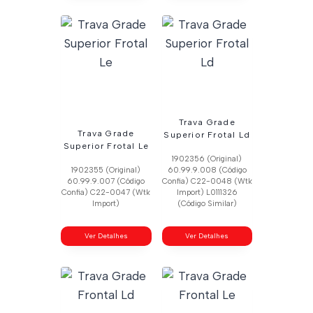
Trava Grade
Trava Grade
Superior Frotal Ld
Superior Frotal Le
1902356 (Original)
1902355 (Original)
60.99.9.008 (Código
60.99.9.007 (Código
Confia) C22-0048 (Wtk
Confia) C22-0047 (Wtk
Import) L0111326
Import)
(Código Similar)
Ver Detalhes
Ver Detalhes