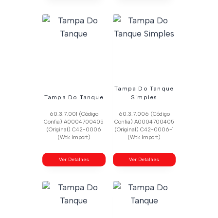
Tampa Do Tanque
Tampa Do Tanque
Simples
60.3.7.001 (Código
60.3.7.006 (Código
Confia) A0004700405
Confia) A0004700405
(Original) C42-0006
(Original) C42-0006-1
(Wtk Import)
(Wtk Import)
Ver Detalhes
Ver Detalhes