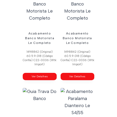
Acabamento
Acabamento
Banco Motorista
Banco Motorista
Le Completo
Le Completo
1498842 (Original)
1498842 (Original)
60.5.9.018 (Código
60.5.9.018 (Código
Confia) C22-0036 (Wtk
Confia) C22-0036 (Wtk
Import)
Import)
Ver Detalhes
Ver Detalhes