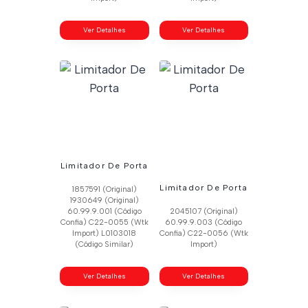
Ver Detalhes
Ver Detalhes
Limitador De Porta
Limitador De Porta
1857591 (Original)
1930649 (Original)
60.99.9.001 (Código
2045107 (Original)
Confia) C22-0055 (Wtk
60.99.9.003 (Código
Import) L0103018
Confia) C22-0056 (Wtk
(Código Similar)
Import)
Ver Detalhes
Ver Detalhes