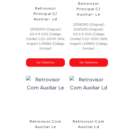
Retrovisor
Retrovisor
Principal C/
Principal C/
Auxiliar- Le
Auxiliar- Ld
2558090 (Original)
2558093 (Original)
2645651 (Original)
60.4.9.003 (Código
60.4.9.004 (Código
Confia) C22-0009 (Wtk
Confia) C22-0010 (Wtk
Import) L0111184 (Código
Import) L0111183 (Código
Similar)
Similar)
Ver Detalhes
Ver Detalhes
Retrovisor Com
Retrovisor Com
Auxiliar Le
Auxiliar Ld