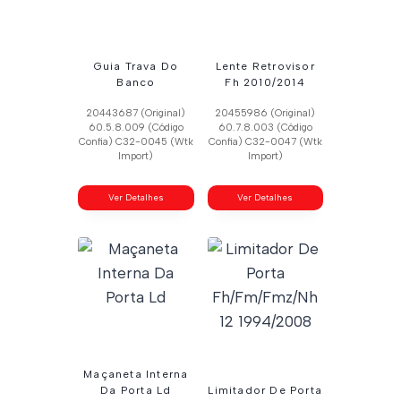
Guia Trava Do
Lente Retrovisor
Banco
Fh 2010/2014
20443687 (Original)
20455986 (Original)
60.5.8.009 (Código
60.7.8.003 (Código
Confia) C32-0045 (Wtk
Confia) C32-0047 (Wtk
Import)
Import)
Ver Detalhes
Ver Detalhes
Maçaneta Interna
Da Porta Ld
Limitador De Porta