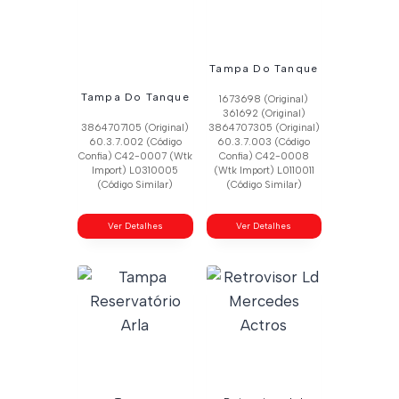
Tampa Do Tanque
Tampa Do Tanque
1673698 (Original)
361692 (Original)
3864707105 (Original)
3864707305 (Original)
60.3.7.002 (Código
60.3.7.003 (Código
Confia) C42-0007 (Wtk
Confia) C42-0008
Import) L0310005
(Wtk Import) L0110011
(Código Similar)
(Código Similar)
Ver Detalhes
Ver Detalhes