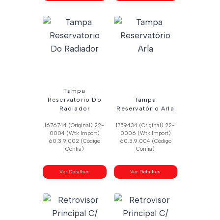
Tampa
Reservatorio Do
Tampa
Radiador
Reservatório Arla
1676744 (Original) 22-
1759434 (Original) 22-
0004 (Wtk Import)
0006 (Wtk Import)
60.3.9.002 (Código
60.3.9.004 (Código
Confia)
Confia)
Ver Detalhes
Ver Detalhes