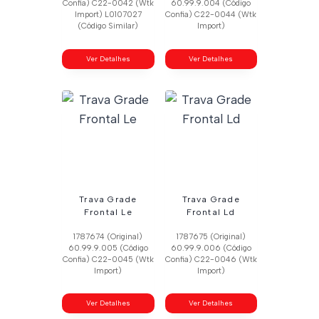
Confia) C22-0042 (Wtk
60.99.9.004 (Código
Import) L0107027
Confia) C22-0044 (Wtk
(Código Similar)
Import)
Ver Detalhes
Ver Detalhes
Trava Grade
Trava Grade
Frontal Le
Frontal Ld
1787674 (Original)
1787675 (Original)
60.99.9.005 (Código
60.99.9.006 (Código
Confia) C22-0045 (Wtk
Confia) C22-0046 (Wtk
Import)
Import)
Ver Detalhes
Ver Detalhes