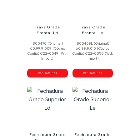
Trava Grade
Trava Grade
Frontal Ld
Frontal Le
1800470 (Original)
1800469L (Original)
60.99.9.009 (Código
60.99.9.010 (Código
Confia) C22-0049 (Wtk
Confia) C22-0050 (Wtk
Import)
Import)
Ver Detalhes
Ver Detalhes
Fechadura Grade
Fechadura Grade