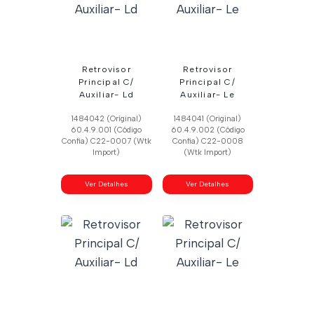
Retrovisor
Retrovisor
Principal C/
Principal C/
Auxiliar- Ld
Auxiliar- Le
1484042 (Original)
1484041 (Original)
60.4.9.001 (Código
60.4.9.002 (Código
Confia) C22-0007 (Wtk
Confia) C22-0008
Import)
(Wtk Import)
Ver Detalhes
Ver Detalhes