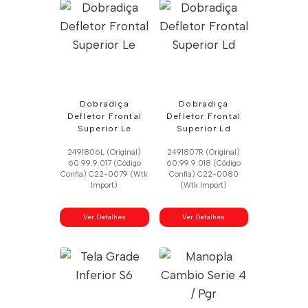
Dobradiça
Dobradiça
Defletor Frontal
Defletor Frontal
Superior Le
Superior Ld
2491806L (Original)
2491807R (Original)
60.99.9.017 (Código
60.99.9.018 (Código
Confia) C22-0079 (Wtk
Confia) C22-0080
Import)
(Wtk Import)
Ver Detalhes
Ver Detalhes