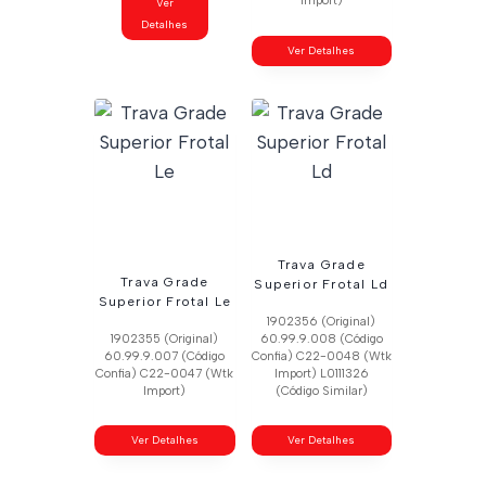
Import)
Ver
Detalhes
Ver Detalhes
Trava Grade
Trava Grade
Superior Frotal Ld
Superior Frotal Le
1902356 (Original)
1902355 (Original)
60.99.9.008 (Código
60.99.9.007 (Código
Confia) C22-0048 (Wtk
Confia) C22-0047 (Wtk
Import) L0111326
Import)
(Código Similar)
Ver Detalhes
Ver Detalhes