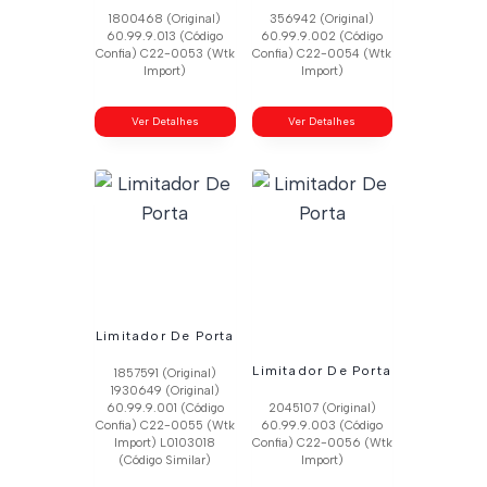
1800468 (Original)
356942 (Original)
60.99.9.013 (Código
60.99.9.002 (Código
Confia) C22-0053 (Wtk
Confia) C22-0054 (Wtk
Import)
Import)
Ver Detalhes
Ver Detalhes
Limitador De Porta
Limitador De Porta
1857591 (Original)
1930649 (Original)
60.99.9.001 (Código
2045107 (Original)
Confia) C22-0055 (Wtk
60.99.9.003 (Código
Import) L0103018
Confia) C22-0056 (Wtk
(Código Similar)
Import)