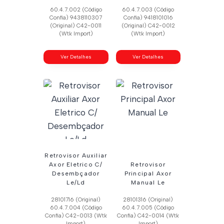
60.4.7.002 (Código
60.4.7.003 (Código
Confia) 9438110307
Confia) 9418101016
(Original) C42-0011
(Original) C42-0012
(Wtk Import)
(Wtk Import)
Ver Detalhes
Ver Detalhes
Retrovisor Auxiliar
Axor Eletrico C/
Retrovisor
Desembçador
Principal Axor
Le/Ld
Manual Le
28101716 (Original)
28101316 (Original)
60.4.7.004 (Código
60.4.7.005 (Código
Confia) C42-0013 (Wtk
Confia) C42-0014 (Wtk
Import)
Import)