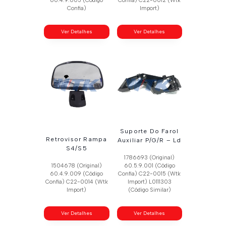
60.4.9.005 (Código
Confia) C22-0012 (Wtk
Confia)
Import)
Ver Detalhes
Ver Detalhes
Suporte Do Farol
Retrovisor Rampa
Auxiliar P/G/R – Ld
S4/S5
1786693 (Original)
1504678 (Original)
60.5.9.001 (Código
60.4.9.009 (Código
Confia) C22-0015 (Wtk
Confia) C22-0014 (Wtk
Import) L0111303
Import)
(Código Similar)
Ver Detalhes
Ver Detalhes