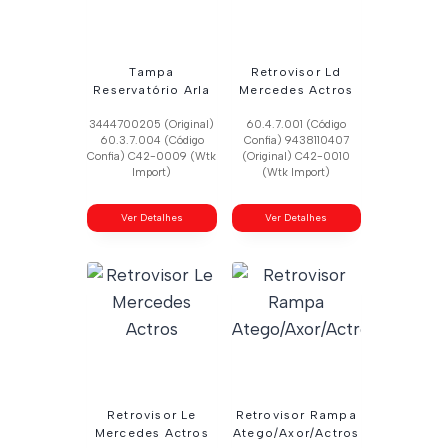
Tampa
Retrovisor Ld
Reservatório Arla
Mercedes Actros
3444700205 (Original)
60.4.7.001 (Código
60.3.7.004 (Código
Confia) 9438110407
Confia) C42-0009 (Wtk
(Original) C42-0010
Import)
(Wtk Import)
Ver Detalhes
Ver Detalhes
Retrovisor Le
Retrovisor Rampa
Mercedes Actros
Atego/Axor/Actros