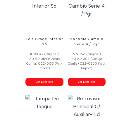
Tela Grade Inferior
Manopla Cambio
S6
Serie 4 / Pgr
1875847 (Original)
1919066 (Original)
60.5.9.054 (Código
60.2.9.004 (Código
Confia) C22-0133 (Wtk
Confia) C22-0260 (Wtk
Import)
Import)
Ver Detalhes
Ver Detalhes