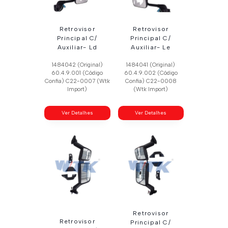
Retrovisor
Retrovisor
Principal C/
Principal C/
Auxiliar- Ld
Auxiliar- Le
1484042 (Original)
1484041 (Original)
60.4.9.001 (Código
60.4.9.002 (Código
Confia) C22-0007 (Wtk
Confia) C22-0008
Import)
(Wtk Import)
Ver Detalhes
Ver Detalhes
Retrovisor
Retrovisor
Principal C/