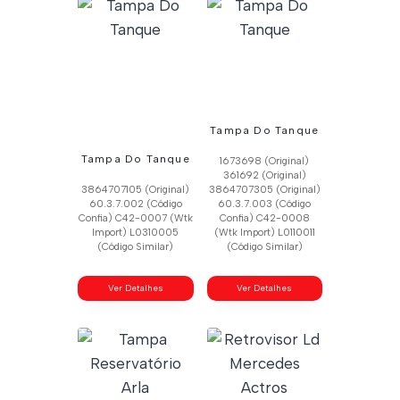
Tampa Do Tanque
Tampa Do Tanque
1673698 (Original)
361692 (Original)
3864707105 (Original)
3864707305 (Original)
60.3.7.002 (Código
60.3.7.003 (Código
Confia) C42-0007 (Wtk
Confia) C42-0008
Import) L0310005
(Wtk Import) L0110011
(Código Similar)
(Código Similar)
Ver Detalhes
Ver Detalhes