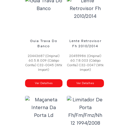
Guia Trava Do
Lente Retrovisor
Banco
Fh 2010/2014
20443687 (Original)
20455986 (Original)
60.5.8.009 (Código
60.7.8.003 (Código
Confia) C32-0045 (Wtk
Confia) C32-0047 (Wtk
Import)
Import)
Ver Detalhes
Ver Detalhes