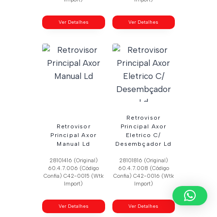
Ver Detalhes
Ver Detalhes
Retrovisor
Retrovisor
Principal Axor
Principal Axor
Eletrico C/
Manual Ld
Desembçador Ld
28101416 (Original)
28101816 (Original)
60.4.7.006 (Código
60.4.7.008 (Código
Confia) C42-0015 (Wtk
Confia) C42-0016 (Wtk
Import)
Import)
Ver Detalhes
Ver Detalhes