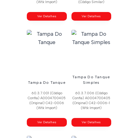
(Wtk Import)
(Código Similar)
Ver Detalhes
Ver Detalhes
Tampa Do Tanque
Tampa Do Tanque
Simples
60.3.7.001 (Código
60.3.7.006 (Código
Confia) A0004700405
Confia) A0004700405
(Original) C42-0006
(Original) C42-0006-1
(Wtk Import)
(Wtk Import)
Ver Detalhes
Ver Detalhes