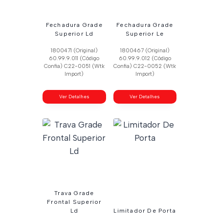
Fechadura Grade
Fechadura Grade
Superior Ld
Superior Le
1800471 (Original)
1800467 (Original)
60.99.9.011 (Código
60.99.9.012 (Código
Confia) C22-0051 (Wtk
Confia) C22-0052 (Wtk
Import)
Import)
Ver Detalhes
Ver Detalhes
Trava Grade
Frontal Superior
Ld
Limitador De Porta