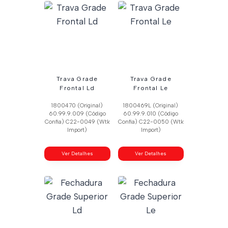
Trava Grade
Trava Grade
Frontal Ld
Frontal Le
1800470 (Original)
1800469L (Original)
60.99.9.009 (Código
60.99.9.010 (Código
Confia) C22-0049 (Wtk
Confia) C22-0050 (Wtk
Import)
Import)
Ver Detalhes
Ver Detalhes