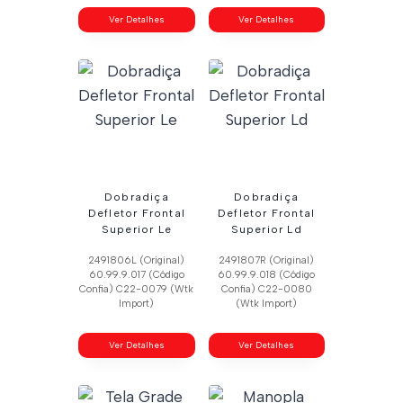
Ver Detalhes
Ver Detalhes
Dobradiça
Dobradiça
Defletor Frontal
Defletor Frontal
Superior Le
Superior Ld
2491806L (Original)
2491807R (Original)
60.99.9.017 (Código
60.99.9.018 (Código
Confia) C22-0079 (Wtk
Confia) C22-0080
Import)
(Wtk Import)
Ver Detalhes
Ver Detalhes