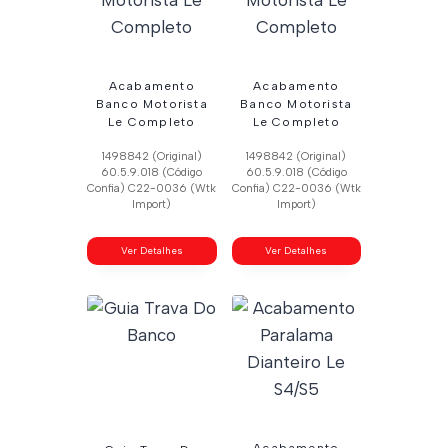
Acabamento
Acabamento
Banco Motorista
Banco Motorista
Le Completo
Le Completo
1498842 (Original)
1498842 (Original)
60.5.9.018 (Código
60.5.9.018 (Código
Confia) C22-0036 (Wtk
Confia) C22-0036 (Wtk
Import)
Import)
Ver Detalhes
Ver Detalhes