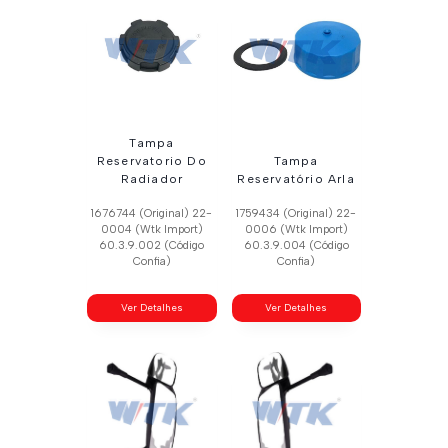
Tampa
Reservatorio Do
Tampa
Radiador
Reservatório Arla
1676744 (Original) 22-
1759434 (Original) 22-
0004 (Wtk Import)
0006 (Wtk Import)
60.3.9.002 (Código
60.3.9.004 (Código
Confia)
Confia)
Ver Detalhes
Ver Detalhes