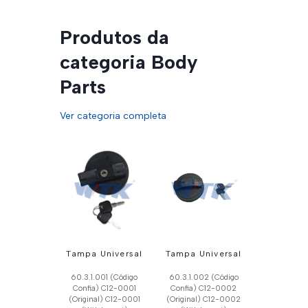
Produtos da
categoria Body
Parts
Ver categoria completa
Tampa Universal
Tampa Universal
60.3.1.001 (Código
60.3.1.002 (Código
Confia) C12-0001
Confia) C12-0002
(Original) C12-0001
(Original) C12-0002