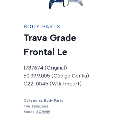
BODY PARTS
Trava Grade
Frontal Le
1787674 (Original)
60.99.9.005 (Código Confia)
C22-0045 (Wtk Import)
Categoria:
Body Parts
Tag:
Diversos
Marca:
SCANIA