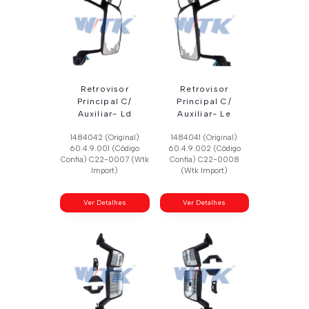
Retrovisor
Retrovisor
Principal C/
Principal C/
Auxiliar- Ld
Auxiliar- Le
1484042 (Original)
1484041 (Original)
60.4.9.001 (Código
60.4.9.002 (Código
Confia) C22-0007 (Wtk
Confia) C22-0008
Import)
(Wtk Import)
Ver Detalhes
Ver Detalhes