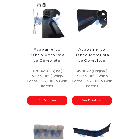
Acabamento
Acabamento
Banco Motorista
Banco Motorista
Le Completo
Le Completo
1498842 (Original)
1498842 (Original)
60.5.9.018 (Código
60.5.9.018 (Código
Confia) C22-0036 (Wtk
Confia) C22-0036 (Wtk
Import)
Import)
Ver Detalhes
Ver Detalhes