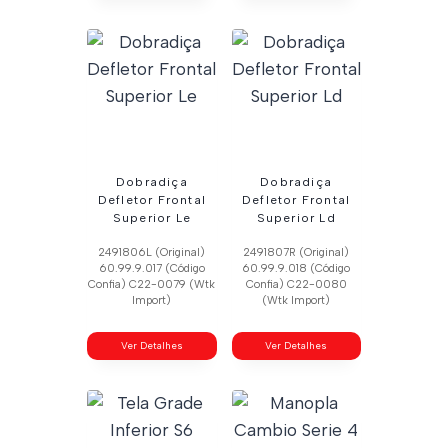
Dobradiça
Dobradiça
Defletor Frontal
Defletor Frontal
Superior Le
Superior Ld
2491806L (Original)
2491807R (Original)
60.99.9.017 (Código
60.99.9.018 (Código
Confia) C22-0079 (Wtk
Confia) C22-0080
Import)
(Wtk Import)
Ver Detalhes
Ver Detalhes