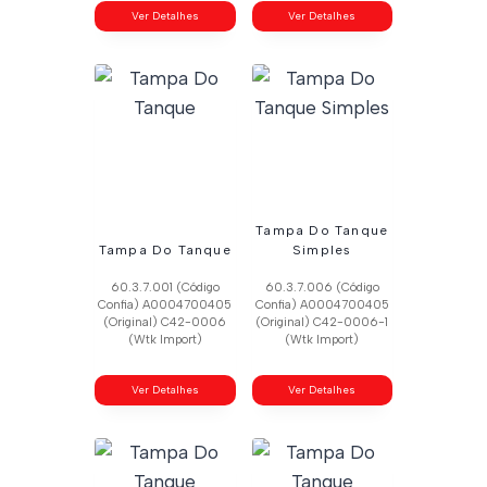
Ver Detalhes
Ver Detalhes
Tampa Do Tanque
Tampa Do Tanque
Simples
60.3.7.001 (Código
60.3.7.006 (Código
Confia) A0004700405
Confia) A0004700405
(Original) C42-0006
(Original) C42-0006-1
(Wtk Import)
(Wtk Import)
Ver Detalhes
Ver Detalhes