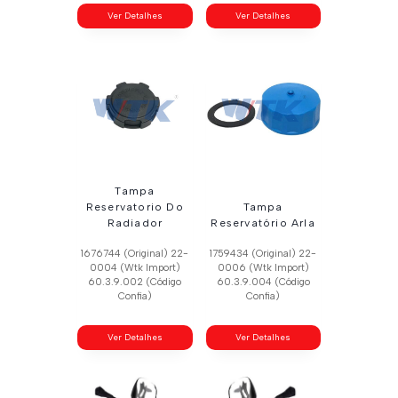
Ver Detalhes
Ver Detalhes
Tampa
Reservatorio Do
Tampa
Radiador
Reservatório Arla
1676744 (Original) 22-
1759434 (Original) 22-
0004 (Wtk Import)
0006 (Wtk Import)
60.3.9.002 (Código
60.3.9.004 (Código
Confia)
Confia)
Ver Detalhes
Ver Detalhes