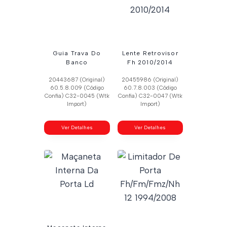
Guia Trava Do
Lente Retrovisor
Banco
Fh 2010/2014
20443687 (Original)
20455986 (Original)
60.5.8.009 (Código
60.7.8.003 (Código
Confia) C32-0045 (Wtk
Confia) C32-0047 (Wtk
Import)
Import)
Ver Detalhes
Ver Detalhes