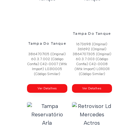
Tampa Do Tanque
Tampa Do Tanque
1673698 (Original)
361692 (Original)
3864707105 (Original)
3864707305 (Original)
60.3.7.002 (Código
60.3.7.003 (Código
Confia) C42-0007 (Wtk
Confia) C42-0008
Import) L0310005
(Wtk Import) L0110011
(Código Similar)
(Código Similar)
Ver Detalhes
Ver Detalhes