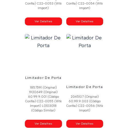
Confia) C22-0053 (Wtk
Confia) C22-0054 (Wtk
Import)
Import)
Ver Detalhes
Ver Detalhes
Limitador De Porta
Limitador De Porta
1857591 (Original)
1930649 (Original)
60.99.9.001 (Código
2045107 (Original)
Confia) C22-0055 (Wtk
60.99.9.003 (Código
Import) L0103018
Confia) C22-0056 (Wtk
(Código Similar)
Import)
Ver Detalhes
Ver Detalhes