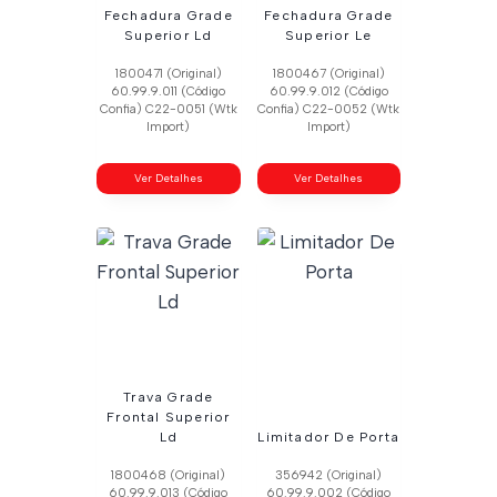
Fechadura Grade
Fechadura Grade
Superior Ld
Superior Le
1800471 (Original)
1800467 (Original)
60.99.9.011 (Código
60.99.9.012 (Código
Confia) C22-0051 (Wtk
Confia) C22-0052 (Wtk
Import)
Import)
Ver Detalhes
Ver Detalhes
Trava Grade
Frontal Superior
Ld
Limitador De Porta
1800468 (Original)
356942 (Original)
60.99.9.013 (Código
60.99.9.002 (Código