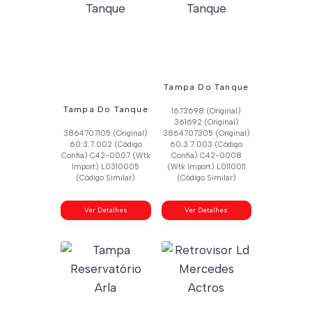
Tampa Do Tanque
Tampa Do Tanque
1673698 (Original)
361692 (Original)
3864707105 (Original)
3864707305 (Original)
60.3.7.002 (Código
60.3.7.003 (Código
Confia) C42-0007 (Wtk
Confia) C42-0008
Import) L0310005
(Wtk Import) L0110011
(Código Similar)
(Código Similar)
Ver Detalhes
Ver Detalhes