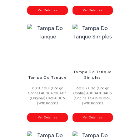
Ver Detalhes
Ver Detalhes
Tampa Do Tanque
Tampa Do Tanque
Simples
60.3.7.001 (Código
60.3.7.006 (Código
Confia) A0004700405
Confia) A0004700405
(Original) C42-0006
(Original) C42-0006-1
(Wtk Import)
(Wtk Import)
Ver Detalhes
Ver Detalhes