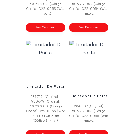
60.99.9.013 (Código
60.99.9.002 (Código
Confia) C22-0053 (Wtk
Confia) C22-0054 (Wtk
Import)
Import)
Ver Detalhes
Ver Detalhes
Limitador De Porta
Limitador De Porta
1857591 (Original)
1930649 (Original)
60.99.9.001 (Código
2045107 (Original)
Confia) C22-0055 (Wtk
60.99.9.003 (Código
Import) L0103018
Confia) C22-0056 (Wtk
(Código Similar)
Import)