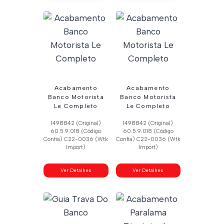
Acabamento
Acabamento
Banco Motorista
Banco Motorista
Le Completo
Le Completo
1498842 (Original)
1498842 (Original)
60.5.9.018 (Código
60.5.9.018 (Código
Confia) C22-0036 (Wtk
Confia) C22-0036 (Wtk
Import)
Import)
Ver Detalhes
Ver Detalhes