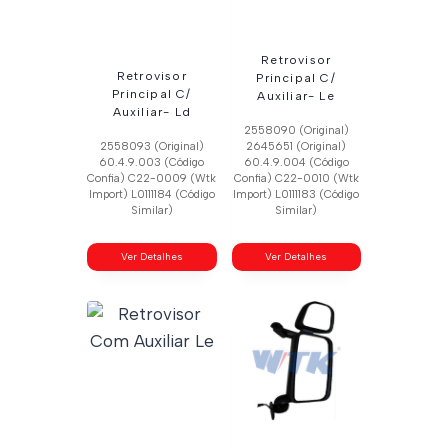
Retrovisor
Retrovisor
Principal C/
Principal C/
Auxiliar- Le
Auxiliar- Ld
2558090 (Original)
2558093 (Original)
2645651 (Original)
60.4.9.003 (Código
60.4.9.004 (Código
Confia) C22-0009 (Wtk
Confia) C22-0010 (Wtk
Import) L0111184 (Código
Import) L0111183 (Código
Similar)
Similar)
Ver Detalhes
Ver Detalhes