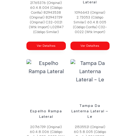
Lateral
21765376 (Original)
60.4.8.004 (Código
Confia) 82943538
1096643 (Original)
(Original) 82943739
2.73053 (Código
(Original) C32-0021
Similar) 60.4.8.005
(Wtk Import) L0211147
(Código Confia) C32-
(Código Similar)
0022 (Wtk Import)
Ver Detalhes
Ver Detalhes
Tampa Da
Espelho Rampa
Lanterna Lateral –
Lateral
Le
20716739 (Original)
21535521 (Original)
60.4.8.006 (Código
60.5.8.005 (Código