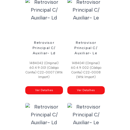
Retrovisor
Retrovisor
Principal C/
Principal C/
Auxiliar- Ld
Auxiliar- Le
1484042 (Original)
1484041 (Original)
60.4.9.001 (Código
60.4.9.002 (Código
Confia) C22-0007 (Wtk
Confia) C22-0008
Import)
(Wtk Import)
Ver Detalhes
Ver Detalhes