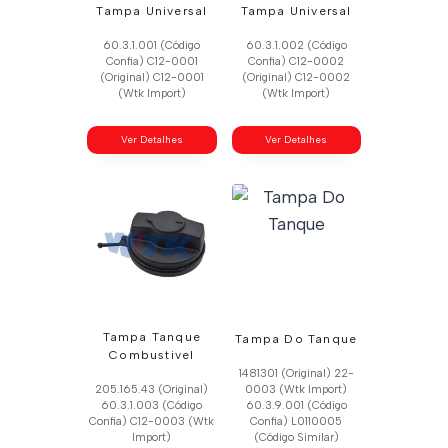
Tampa Universal
Tampa Universal
60.3.1.001 (Código
60.3.1.002 (Código
Confia) C12-0001
Confia) C12-0002
(Original) C12-0001
(Original) C12-0002
(Wtk Import)
(Wtk Import)
Ver Detalhes
Ver Detalhes
Tampa Tanque
Tampa Do Tanque
Combustivel
1481301 (Original) 22-
205.165.43 (Original)
0003 (Wtk Import)
60.3.1.003 (Código
60.3.9.001 (Código
Confia) C12-0003 (Wtk
Confia) L0110005
Import)
(Código Similar)