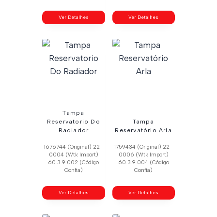
Ver Detalhes
Ver Detalhes
Tampa
Reservatorio Do
Tampa
Radiador
Reservatório Arla
1676744 (Original) 22-
1759434 (Original) 22-
0004 (Wtk Import)
0006 (Wtk Import)
60.3.9.002 (Código
60.3.9.004 (Código
Confia)
Confia)
Ver Detalhes
Ver Detalhes