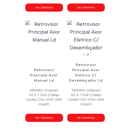
Ver Detalhes
Ver Detalhes
Retrovisor
Retrovisor
Principal Axor
Principal Axor
Eletrico C/
Manual Ld
Desembçador Ld
28101416 (Original)
28101816 (Original)
60.4.7.006 (Código
60.4.7.008 (Código
Confia) C42-0015 (Wtk
Confia) C42-0016 (Wtk
Import)
Import)
Ver Detalhes
Ver Detalhes