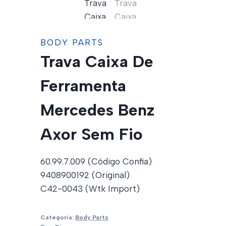
BODY PARTS
Trava Caixa De
Ferramenta
Mercedes Benz
Axor Sem Fio
60.99.7.009 (Código Confia)
9408900192 (Original)
C42-0043 (Wtk Import)
Categoria:
Body Parts