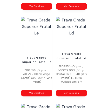
Ver Detalhes
Ver Detalhes
Trava Grade
Trava Grade
Superior Frotal Ld
Superior Frotal Le
1902356 (Original)
1902355 (Original)
60.99.9.008 (Código
60.99.9.007 (Código
Confia) C22-0048 (Wtk
Confia) C22-0047 (Wtk
Import) L0111326
Import)
(Código Similar)
Ver Detalhes
Ver Detalhes