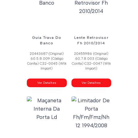
Guia Trava Do
Lente Retrovisor
Banco
Fh 2010/2014
20443687 (Original)
20455986 (Original)
60.5.8.009 (Código
60.7.8.003 (Código
Confia) C32-0045 (Wtk
Confia) C32-0047 (Wtk
Import)
Import)
Ver Detalhes
Ver Detalhes