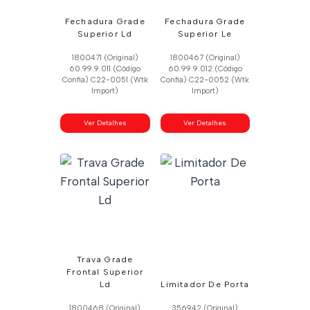
Fechadura Grade
Fechadura Grade
Superior Ld
Superior Le
1800471 (Original)
1800467 (Original)
60.99.9.011 (Código
60.99.9.012 (Código
Confia) C22-0051 (Wtk
Confia) C22-0052 (Wtk
Import)
Import)
Ver Detalhes
Ver Detalhes
Trava Grade
Frontal Superior
Ld
Limitador De Porta
1800468 (Original)
356942 (Original)