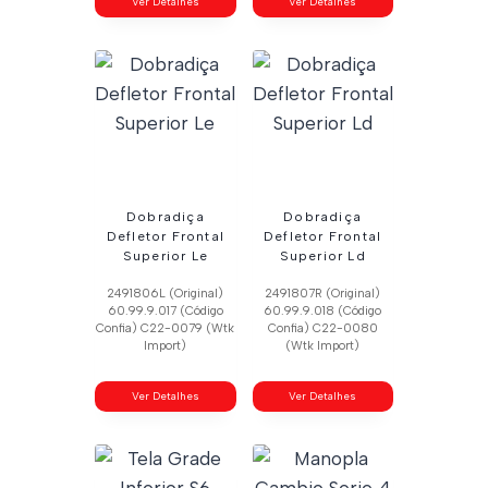
Ver Detalhes
Ver Detalhes
Dobradiça
Dobradiça
Defletor Frontal
Defletor Frontal
Superior Le
Superior Ld
2491806L (Original)
2491807R (Original)
60.99.9.017 (Código
60.99.9.018 (Código
Confia) C22-0079 (Wtk
Confia) C22-0080
Import)
(Wtk Import)
Ver Detalhes
Ver Detalhes