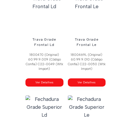
Trava Grade
Trava Grade
Frontal Ld
Frontal Le
1800470 (Original)
1800469L (Original)
60.99.9.009 (Código
60.99.9.010 (Código
Confia) C22-0049 (Wtk
Confia) C22-0050 (Wtk
Import)
Import)
Ver Detalhes
Ver Detalhes