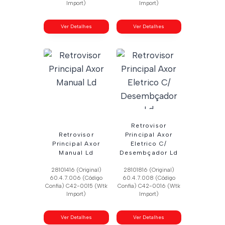
Import)
Import)
Ver Detalhes
Ver Detalhes
Retrovisor
Retrovisor
Principal Axor
Principal Axor
Eletrico C/
Manual Ld
Desembçador Ld
28101416 (Original)
28101816 (Original)
60.4.7.006 (Código
60.4.7.008 (Código
Confia) C42-0015 (Wtk
Confia) C42-0016 (Wtk
Import)
Import)
Ver Detalhes
Ver Detalhes