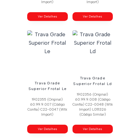
Import)
Import)
Ver Detalhes
Ver Detalhes
Trava Grade
Trava Grade
Superior Frotal Ld
Superior Frotal Le
1902356 (Original)
1902355 (Original)
60.99.9.008 (Código
60.99.9.007 (Código
Confia) C22-0048 (Wtk
Confia) C22-0047 (Wtk
Import) L0111326
Import)
(Código Similar)
Ver Detalhes
Ver Detalhes