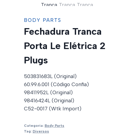
BODY PARTS
Fechadura Tranca
Porta Le Elétrica 2
Plugs
503831683L (Original)
60.99.6.001 (Código Confia)
98411952L (Original)
98416424L (Original)
C52-0017 (Wtk Import)
Categoria:
Body Parts
Tag:
Diversos