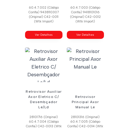
60.4.7.002 (Código
60.4.7.003 (Código
Confia) 9438110307
Confia) 9418101016
(Original) C42-0011
(Original) C42-0012
(Wtk Import)
(Wtk Import)
Ver Detalhes
Ver Detalhes
Retrovisor Auxiliar
Axor Eletrico C/
Retrovisor
Desembçador
Principal Axor
Le/Ld
Manual Le
28101716 (Original)
28101316 (Original)
60.4.7.004 (Código
60.4.7.005 (Código
Confia) C42-0013 (Wtk
Confia) C42-0014 (Wtk