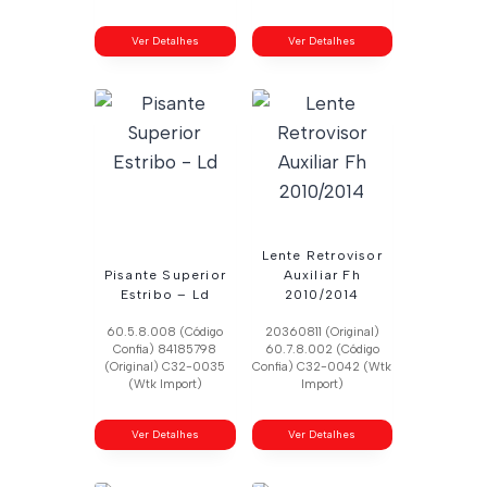
Ver Detalhes
Ver Detalhes
Lente Retrovisor
Pisante Superior
Auxiliar Fh
Estribo – Ld
2010/2014
60.5.8.008 (Código
20360811 (Original)
Confia) 84185798
60.7.8.002 (Código
(Original) C32-0035
Confia) C32-0042 (Wtk
(Wtk Import)
Import)
Ver Detalhes
Ver Detalhes