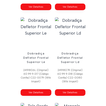
Ver Detalhes
Ver Detalhes
Dobradiça
Dobradiça
Defletor Frontal
Defletor Frontal
Superior Le
Superior Ld
2491806L (Original)
2491807R (Original)
60.99.9.017 (Código
60.99.9.018 (Código
Confia) C22-0079 (Wtk
Confia) C22-0080
Import)
(Wtk Import)
Ver Detalhes
Ver Detalhes