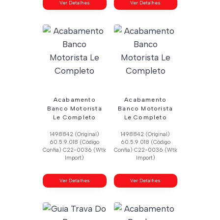
Ver Detalhes
Ver Detalhes
Acabamento
Acabamento
Banco Motorista
Banco Motorista
Le Completo
Le Completo
1498842 (Original)
1498842 (Original)
60.5.9.018 (Código
60.5.9.018 (Código
Confia) C22-0036 (Wtk
Confia) C22-0036 (Wtk
Import)
Import)
Ver Detalhes
Ver Detalhes