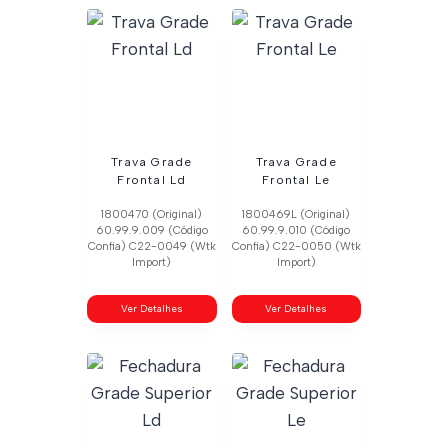
Trava Grade
Trava Grade
Frontal Ld
Frontal Le
1800470 (Original)
1800469L (Original)
60.99.9.009 (Código
60.99.9.010 (Código
Confia) C22-0049 (Wtk
Confia) C22-0050 (Wtk
Import)
Import)
Ver Detalhes
Ver Detalhes