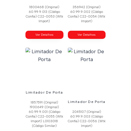
1800468 (Original)
356942 (Original)
60.99.9.013 (Código
60.99.9.002 (Código
Confia) C22-0053 (Wtk
Confia) C22-0054 (Wtk
Import)
Import)
Ver Detalhes
Ver Detalhes
Limitador De Porta
Limitador De Porta
1857591 (Original)
1930649 (Original)
60.99.9.001 (Código
2045107 (Original)
Confia) C22-0055 (Wtk
60.99.9.003 (Código
Import) L0103018
Confia) C22-0056 (Wtk
(Código Similar)
Import)