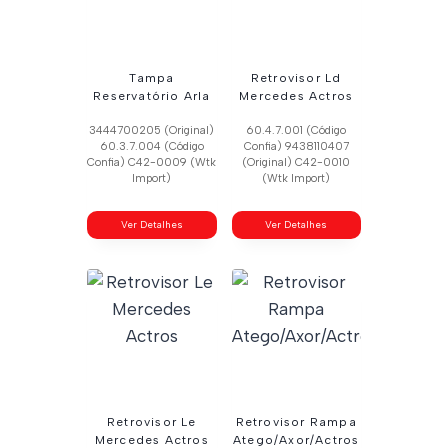
Tampa
Retrovisor Ld
Reservatório Arla
Mercedes Actros
3444700205 (Original)
60.4.7.001 (Código
60.3.7.004 (Código
Confia) 9438110407
Confia) C42-0009 (Wtk
(Original) C42-0010
Import)
(Wtk Import)
Ver Detalhes
Ver Detalhes
Retrovisor Le
Retrovisor Rampa
Mercedes Actros
Atego/Axor/Actros