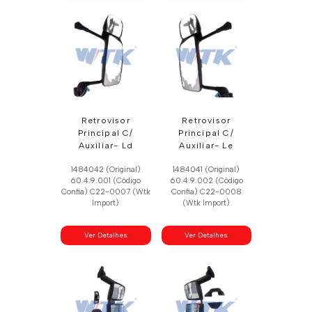
Retrovisor
Retrovisor
Principal C/
Principal C/
Auxiliar- Ld
Auxiliar- Le
1484042 (Original)
1484041 (Original)
60.4.9.001 (Código
60.4.9.002 (Código
Confia) C22-0007 (Wtk
Confia) C22-0008
Import)
(Wtk Import)
Ver Detalhes
Ver Detalhes