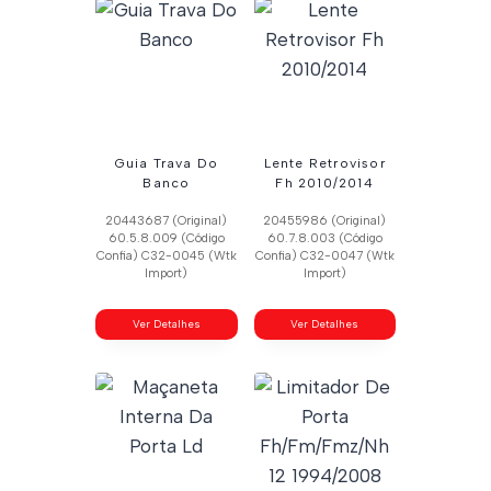
Guia Trava Do
Lente Retrovisor
Banco
Fh 2010/2014
20443687 (Original)
20455986 (Original)
60.5.8.009 (Código
60.7.8.003 (Código
Confia) C32-0045 (Wtk
Confia) C32-0047 (Wtk
Import)
Import)
Ver Detalhes
Ver Detalhes