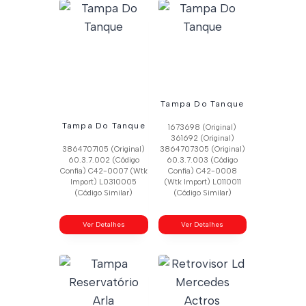
Tampa Do Tanque
Tampa Do Tanque
1673698 (Original)
361692 (Original)
3864707105 (Original)
3864707305 (Original)
60.3.7.002 (Código
60.3.7.003 (Código
Confia) C42-0007 (Wtk
Confia) C42-0008
Import) L0310005
(Wtk Import) L0110011
(Código Similar)
(Código Similar)
Ver Detalhes
Ver Detalhes