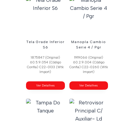
Tela Grade Inferior
Manopla Cambio
S6
Serie 4 / Pgr
1875847 (Original)
1919066 (Original)
60.5.9.054 (Código
60.2.9.004 (Código
Confia) C22-0133 (Wtk
Confia) C22-0260 (Wtk
Import)
Import)
Ver Detalhes
Ver Detalhes