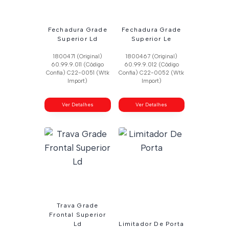
Fechadura Grade
Fechadura Grade
Superior Ld
Superior Le
1800471 (Original)
1800467 (Original)
60.99.9.011 (Código
60.99.9.012 (Código
Confia) C22-0051 (Wtk
Confia) C22-0052 (Wtk
Import)
Import)
Ver Detalhes
Ver Detalhes
Trava Grade
Frontal Superior
Ld
Limitador De Porta