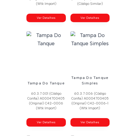
(Wtk Import)
(Código Similar)
Ver Detalhes
Ver Detalhes
Tampa Do Tanque
Tampa Do Tanque
Simples
60.3.7.001 (Código
60.3.7.006 (Código
Confia) A0004700405
Confia) A0004700405
(Original) C42-0006
(Original) C42-0006-1
(Wtk Import)
(Wtk Import)
Ver Detalhes
Ver Detalhes