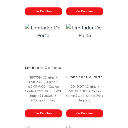
Ver Detalhes
Ver Detalhes
Limitador De Porta
Limitador De Porta
1857591 (Original)
1930649 (Original)
60.99.9.001 (Código
2045107 (Original)
Confia) C22-0055 (Wtk
60.99.9.003 (Código
Import) L0103018
Confia) C22-0056 (Wtk
(Código Similar)
Import)
Ver Detalhes
Ver Detalhes