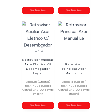
Ver Detalhes
Ver Detalhes
Retrovisor Auxiliar
Axor Eletrico C/
Retrovisor
Desembçador
Principal Axor
Le/Ld
Manual Le
28101716 (Original)
28101316 (Original)
60.4.7.004 (Código
60.4.7.005 (Código
Confia) C42-0013 (Wtk
Confia) C42-0014 (Wtk
Import)
Import)
Ver Detalhes
Ver Detalhes