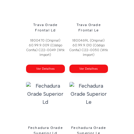
Trava Grade
Trava Grade
Frontal Ld
Frontal Le
1800470 (Original)
1800469L (Original)
60.99.9.009 (Código
60.99.9.010 (Código
Confia) C22-0049 (Wtk
Confia) C22-0050 (Wtk
Import)
Import)
Ver Detalhes
Ver Detalhes
Fechadura Grade
Fechadura Grade
Superior Ld
Superior Le