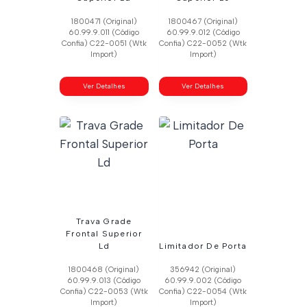
1800471 (Original)
1800467 (Original)
60.99.9.011 (Código
60.99.9.012 (Código
Confia) C22-0051 (Wtk
Confia) C22-0052 (Wtk
Import)
Import)
Ver Detalhes
Ver Detalhes
Trava Grade
Frontal Superior
Ld
Limitador De Porta
1800468 (Original)
356942 (Original)
60.99.9.013 (Código
60.99.9.002 (Código
Confia) C22-0053 (Wtk
Confia) C22-0054 (Wtk
Import)
Import)