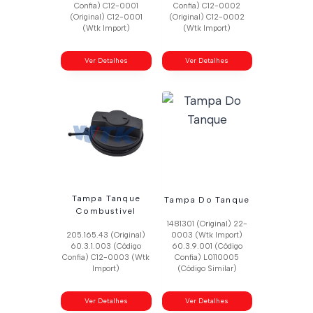
Confia) C12-0001
Confia) C12-0002
(Original) C12-0001
(Original) C12-0002
(Wtk Import)
(Wtk Import)
Ver Detalhes
Ver Detalhes
Tampa Tanque
Tampa Do Tanque
Combustivel
1481301 (Original) 22-
205.165.43 (Original)
0003 (Wtk Import)
60.3.1.003 (Código
60.3.9.001 (Código
Confia) C12-0003 (Wtk
Confia) L0110005
Import)
(Código Similar)
Ver Detalhes
Ver Detalhes