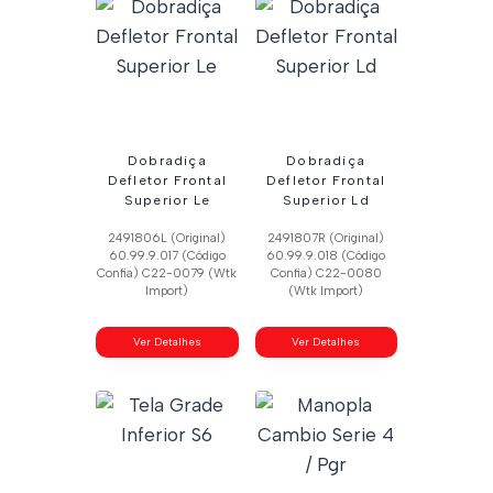
Dobradiça
Dobradiça
Defletor Frontal
Defletor Frontal
Superior Le
Superior Ld
2491806L (Original)
2491807R (Original)
60.99.9.017 (Código
60.99.9.018 (Código
Confia) C22-0079 (Wtk
Confia) C22-0080
Import)
(Wtk Import)
Ver Detalhes
Ver Detalhes