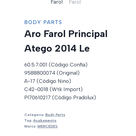
BODY PARTS
Aro Farol Principal
Atego 2014 Le
60.5.7.001 (Código Confia)
9588800074 (Original)
A-17 (Código Nino)
C42-0018 (Wtk Import)
Pl70610217 (Código Pradolux)
Categoria:
Body Parts
Tag:
Acabamento
Marca:
MERCEDES