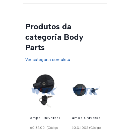
Produtos da
categoria Body
Parts
Ver categoria completa
Tampa Universal
Tampa Universal
60.3.1.001 (Código
60.3.1.002 (Código