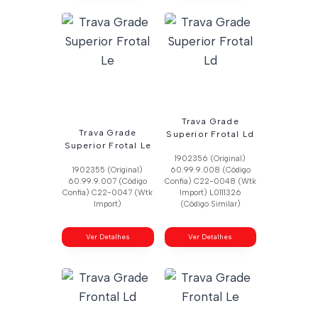
Trava Grade
Trava Grade
Superior Frotal Ld
Superior Frotal Le
1902356 (Original)
1902355 (Original)
60.99.9.008 (Código
60.99.9.007 (Código
Confia) C22-0048 (Wtk
Confia) C22-0047 (Wtk
Import) L0111326
Import)
(Código Similar)
Ver Detalhes
Ver Detalhes