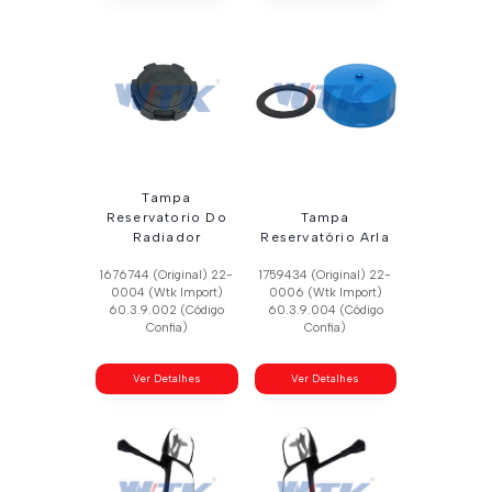
Tampa
Reservatorio Do
Tampa
Radiador
Reservatório Arla
1676744 (Original) 22-
1759434 (Original) 22-
0004 (Wtk Import)
0006 (Wtk Import)
60.3.9.002 (Código
60.3.9.004 (Código
Confia)
Confia)
Ver Detalhes
Ver Detalhes