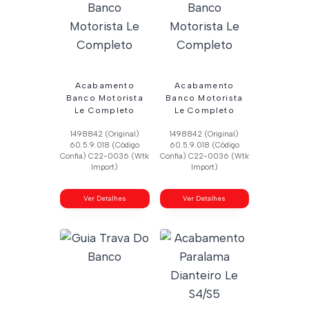
Acabamento
Acabamento
Banco Motorista
Banco Motorista
Le Completo
Le Completo
1498842 (Original)
1498842 (Original)
60.5.9.018 (Código
60.5.9.018 (Código
Confia) C22-0036 (Wtk
Confia) C22-0036 (Wtk
Import)
Import)
Ver Detalhes
Ver Detalhes