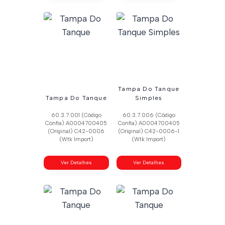
Tampa Do Tanque
Tampa Do Tanque
Simples
60.3.7.001 (Código
60.3.7.006 (Código
Confia) A0004700405
Confia) A0004700405
(Original) C42-0006
(Original) C42-0006-1
(Wtk Import)
(Wtk Import)
Ver Detalhes
Ver Detalhes