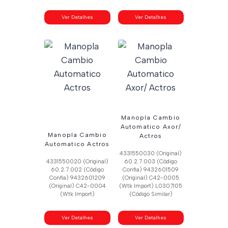
Ver Detalhes
Ver Detalhes
Manopla Cambio
Automatico Axor/
Manopla Cambio
Actros
Automatico Actros
4331550030 (Original)
4331550020 (Original)
60.2.7.003 (Código
60.2.7.002 (Código
Confia) 9432601509
Confia) 9432601209
(Original) C42-0005
(Original) C42-0004
(Wtk Import) L0307105
(Wtk Import)
(Código Similar)
Ver Detalhes
Ver Detalhes