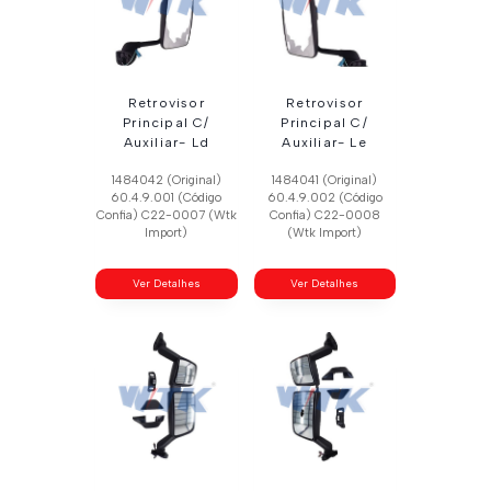
Retrovisor
Retrovisor
Principal C/
Principal C/
Auxiliar- Ld
Auxiliar- Le
1484042 (Original)
1484041 (Original)
60.4.9.001 (Código
60.4.9.002 (Código
Confia) C22-0007 (Wtk
Confia) C22-0008
Import)
(Wtk Import)
Ver Detalhes
Ver Detalhes