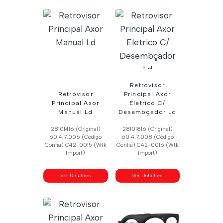
Retrovisor
Retrovisor
Principal Axor
Principal Axor
Eletrico C/
Manual Ld
Desembçador Ld
28101416 (Original)
28101816 (Original)
60.4.7.006 (Código
60.4.7.008 (Código
Confia) C42-0015 (Wtk
Confia) C42-0016 (Wtk
Import)
Import)
Ver Detalhes
Ver Detalhes