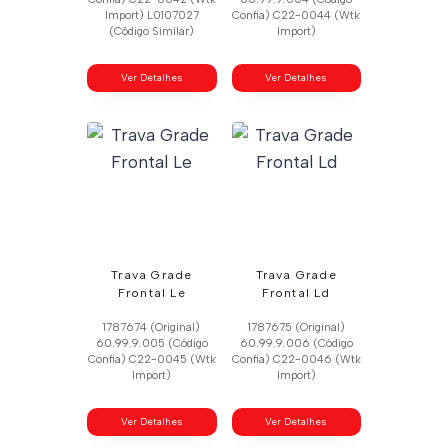
Import) L0107027
Confia) C22-0044 (Wtk
(Código Similar)
Import)
Ver Detalhes
Ver Detalhes
Trava Grade
Trava Grade
Frontal Le
Frontal Ld
1787674 (Original)
1787675 (Original)
60.99.9.005 (Código
60.99.9.006 (Código
Confia) C22-0045 (Wtk
Confia) C22-0046 (Wtk
Import)
Import)
Ver Detalhes
Ver Detalhes