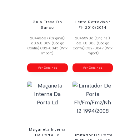
Guia Trava Do
Lente Retrovisor
Banco
Fh 2010/2014
20443687 (Original)
20455986 (Original)
60.5.8.009 (Código
60.7.8.003 (Código
Confia) C32-0045 (Wtk
Confia) C32-0047 (Wtk
Import)
Import)
Ver Detalhes
Ver Detalhes
Maçaneta Interna
Da Porta Ld
Limitador De Porta