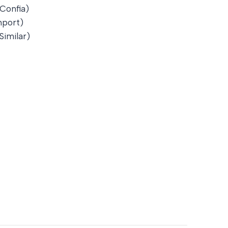
 Confia)
port)
Similar)