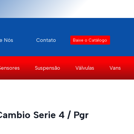
e Nós
Contato
Baixe o Catálogo
Sensores
Suspensão
Válvulas
Vans
ambio Serie 4 / Pgr