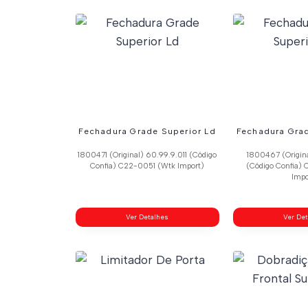
Fechadura Grade Superior Ld
Fechadura Grad
1800471 (Original) 60.99.9.011 (Código
1800467 (Origin
Confia) C22-0051 (Wtk Import)
(Código Confia)
Impo
Ver Detalhes
Ver De