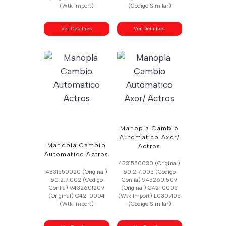
(Wtk Import)
(Código Similar)
Ver Detalhes
Ver Detalhes
Manopla Cambio
Automatico Axor/
Manopla Cambio
Actros
Automatico Actros
4331550030 (Original)
4331550020 (Original)
60.2.7.003 (Código
60.2.7.002 (Código
Confia) 9432601509
Confia) 9432601209
(Original) C42-0005
(Original) C42-0004
(Wtk Import) L0307105
(Wtk Import)
(Código Similar)