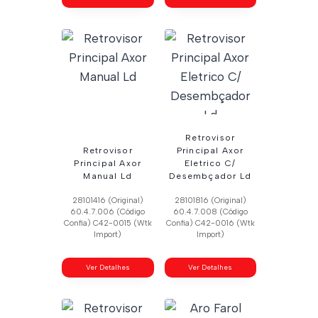
Retrovisor
Retrovisor
Principal Axor
Principal Axor
Eletrico C/
Manual Ld
Desembçador Ld
28101416 (Original)
28101816 (Original)
60.4.7.006 (Código
60.4.7.008 (Código
Confia) C42-0015 (Wtk
Confia) C42-0016 (Wtk
Import)
Import)
Ver Detalhes
Ver Detalhes