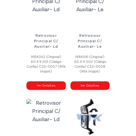
Retrovisor
Retrovisor
Principal C/
Principal C/
Auxiliar- Ld
Auxiliar- Le
1484042 (Original)
1484041 (Original)
60.4.9.001 (Código
60.4.9.002 (Código
Confia) C22-0007 (Wtk
Confia) C22-0008
Import)
(Wtk Import)
Ver Detalhes
Ver Detalhes