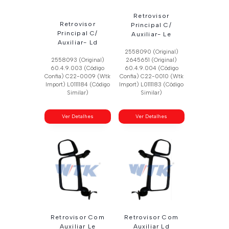
Retrovisor
Retrovisor
Principal C/
Principal C/
Auxiliar- Le
Auxiliar- Ld
2558090 (Original)
2558093 (Original)
2645651 (Original)
60.4.9.003 (Código
60.4.9.004 (Código
Confia) C22-0009 (Wtk
Confia) C22-0010 (Wtk
Import) L0111184 (Código
Import) L0111183 (Código
Similar)
Similar)
Ver Detalhes
Ver Detalhes
Retrovisor Com
Retrovisor Com
Auxiliar Le
Auxiliar Ld