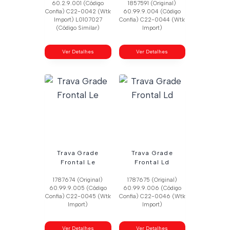
60.2.9.001 (Código
1857591 (Original)
Confia) C22-0042 (Wtk
60.99.9.004 (Código
Import) L0107027
Confia) C22-0044 (Wtk
(Código Similar)
Import)
Ver Detalhes
Ver Detalhes
Trava Grade
Trava Grade
Frontal Le
Frontal Ld
1787674 (Original)
1787675 (Original)
60.99.9.005 (Código
60.99.9.006 (Código
Confia) C22-0045 (Wtk
Confia) C22-0046 (Wtk
Import)
Import)
Ver Detalhes
Ver Detalhes