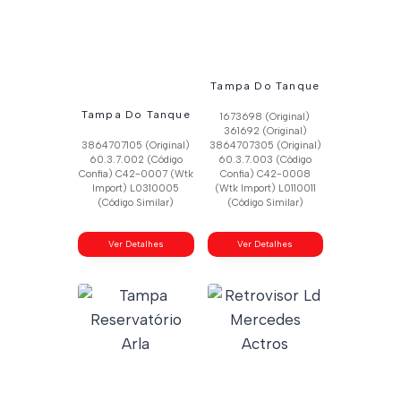
Tampa Do Tanque
Tampa Do Tanque
1673698 (Original)
361692 (Original)
3864707105 (Original)
3864707305 (Original)
60.3.7.002 (Código
60.3.7.003 (Código
Confia) C42-0007 (Wtk
Confia) C42-0008
Import) L0310005
(Wtk Import) L0110011
(Código Similar)
(Código Similar)
Ver Detalhes
Ver Detalhes