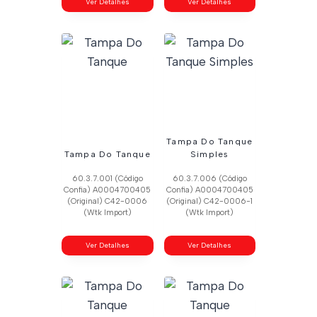
Ver Detalhes
Ver Detalhes
Tampa Do Tanque
Tampa Do Tanque
Simples
60.3.7.001 (Código
60.3.7.006 (Código
Confia) A0004700405
Confia) A0004700405
(Original) C42-0006
(Original) C42-0006-1
(Wtk Import)
(Wtk Import)
Ver Detalhes
Ver Detalhes