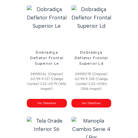
Dobradiça
Dobradiça
Defletor Frontal
Defletor Frontal
Superior Le
Superior Ld
2491806L (Original)
2491807R (Original)
60.99.9.017 (Código
60.99.9.018 (Código
Confia) C22-0079 (Wtk
Confia) C22-0080
Import)
(Wtk Import)
Ver Detalhes
Ver Detalhes