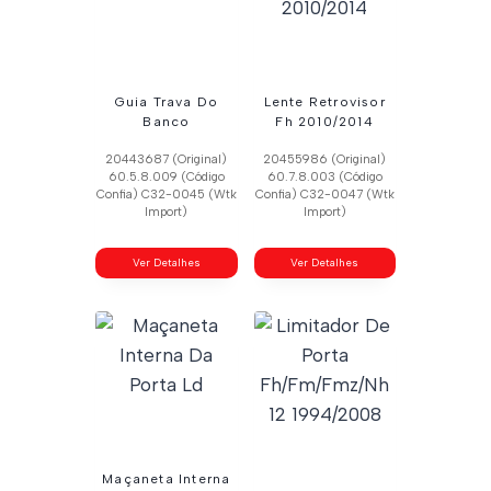
Guia Trava Do
Lente Retrovisor
Banco
Fh 2010/2014
20443687 (Original)
20455986 (Original)
60.5.8.009 (Código
60.7.8.003 (Código
Confia) C32-0045 (Wtk
Confia) C32-0047 (Wtk
Import)
Import)
Ver Detalhes
Ver Detalhes
Maçaneta Interna