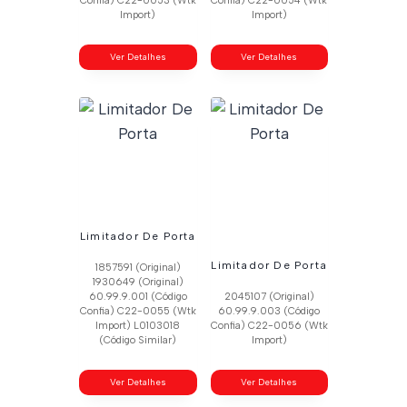
Confia) C22-0053 (Wtk
Confia) C22-0054 (Wtk
Import)
Import)
Ver Detalhes
Ver Detalhes
Limitador De Porta
Limitador De Porta
1857591 (Original)
1930649 (Original)
60.99.9.001 (Código
2045107 (Original)
Confia) C22-0055 (Wtk
60.99.9.003 (Código
Import) L0103018
Confia) C22-0056 (Wtk
(Código Similar)
Import)
Ver Detalhes
Ver Detalhes