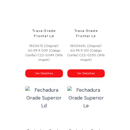
Trava Grade
Trava Grade
Frontal Ld
Frontal Le
1800470 (Original)
1800469L (Original)
60.99.9.009 (Código
60.99.9.010 (Código
Confia) C22-0049 (Wtk
Confia) C22-0050 (Wtk
Import)
Import)
Ver Detalhes
Ver Detalhes