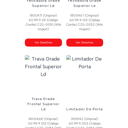
Fechadura Grade
Fechadura Grade
Superior Ld
Superior Le
1800471 (Original)
1800467 (Original)
60.99.9.011 (Código
60.99.9.012 (Código
Confia) C22-0051 (Wtk
Confia) C22-0052 (Wtk
Import)
Import)
Ver Detalhes
Ver Detalhes
Trava Grade
Frontal Superior
Ld
Limitador De Porta
1800468 (Original)
356942 (Original)
60.99.9.013 (Código
60.99.9.002 (Código