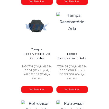
Ver Detalhes
Ver Detalhes
Tampa
Reservatorio Do
Tampa
Radiador
Reservatório Arla
1676744 (Original) 22-
1759434 (Original) 22-
0004 (Wtk Import)
0006 (Wtk Import)
60.3.9.002 (Código
60.3.9.004 (Código
Confia)
Confia)
Ver Detalhes
Ver Detalhes