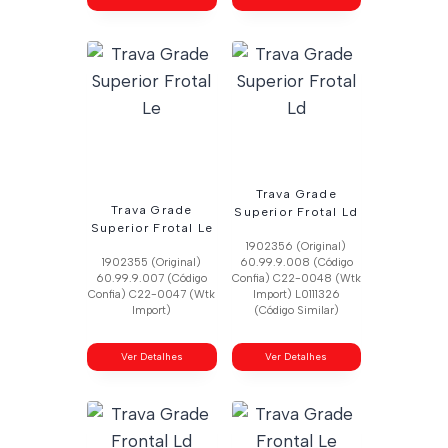
Trava Grade
Trava Grade
Superior Frotal Ld
Superior Frotal Le
1902356 (Original)
1902355 (Original)
60.99.9.008 (Código
60.99.9.007 (Código
Confia) C22-0048 (Wtk
Confia) C22-0047 (Wtk
Import) L0111326
Import)
(Código Similar)
Ver Detalhes
Ver Detalhes