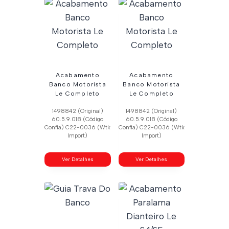
Acabamento
Acabamento
Banco Motorista
Banco Motorista
Le Completo
Le Completo
1498842 (Original)
1498842 (Original)
60.5.9.018 (Código
60.5.9.018 (Código
Confia) C22-0036 (Wtk
Confia) C22-0036 (Wtk
Import)
Import)
Ver Detalhes
Ver Detalhes