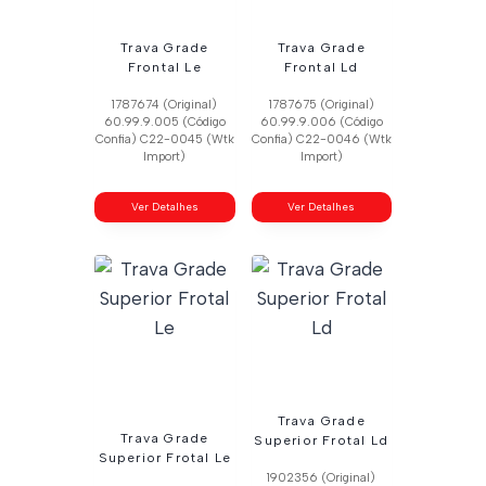
Trava Grade
Trava Grade
Frontal Le
Frontal Ld
1787674 (Original)
1787675 (Original)
60.99.9.005 (Código
60.99.9.006 (Código
Confia) C22-0045 (Wtk
Confia) C22-0046 (Wtk
Import)
Import)
Ver Detalhes
Ver Detalhes
Trava Grade
Trava Grade
Superior Frotal Ld
Superior Frotal Le
1902356 (Original)