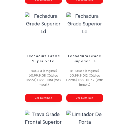
Fechadura Grade
Fechadura Grade
Superior Ld
Superior Le
1800471 (Original)
1800467 (Original)
60.99.9.011 (Código
60.99.9.012 (Código
Confia) C22-0051 (Wtk
Confia) C22-0052 (Wtk
Import)
Import)
Ver Detalhes
Ver Detalhes