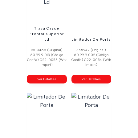
Trava Grade
Frontal Superior
Ld
Limitador De Porta
1800468 (Original)
356942 (Original)
60.99.9.013 (Código
60.99.9.002 (Código
Confia) C22-0053 (Wtk
Confia) C22-0054 (Wtk
Import)
Import)
Ver Detalhes
Ver Detalhes