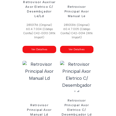
Retrovisor Auxiliar
Axor Eletrico C/
Retrovisor
Desembçador
Principal Axor
Le/Ld
Manual Le
28101716 (Original)
28101316 (Original)
60.4.7.004 (Código
60.4.7.005 (Código
Confia) C42-0013 (Wtk
Confia) C42-0014 (Wtk
Import)
Import)
Ver Detalhes
Ver Detalhes
Retrovisor
Retrovisor
Principal Axor
Principal Axor
Eletrico C/
Manual Ld
Desembçador Ld