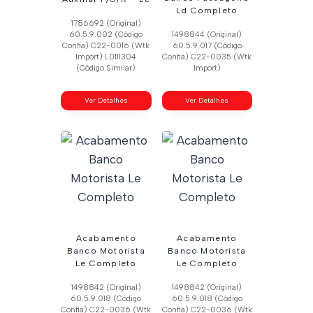
Ld Completo
1786692 (Original)
60.5.9.002 (Código
1498844 (Original)
Confia) C22-0016 (Wtk
60.5.9.017 (Código
Import) L0111304
Confia) C22-0035 (Wtk
(Código Similar)
Import)
Ver Detalhes
Ver Detalhes
Acabamento
Acabamento
Banco Motorista
Banco Motorista
Le Completo
Le Completo
1498842 (Original)
1498842 (Original)
60.5.9.018 (Código
60.5.9.018 (Código
Confia) C22-0036 (Wtk
Confia) C22-0036 (Wtk