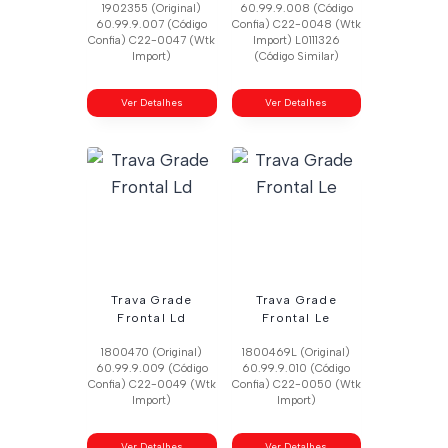
1902355 (Original)
60.99.9.008 (Código
60.99.9.007 (Código
Confia) C22-0048 (Wtk
Confia) C22-0047 (Wtk
Import) L0111326
Import)
(Código Similar)
Ver Detalhes
Ver Detalhes
Trava Grade
Trava Grade
Frontal Ld
Frontal Le
1800470 (Original)
1800469L (Original)
60.99.9.009 (Código
60.99.9.010 (Código
Confia) C22-0049 (Wtk
Confia) C22-0050 (Wtk
Import)
Import)
Ver Detalhes
Ver Detalhes