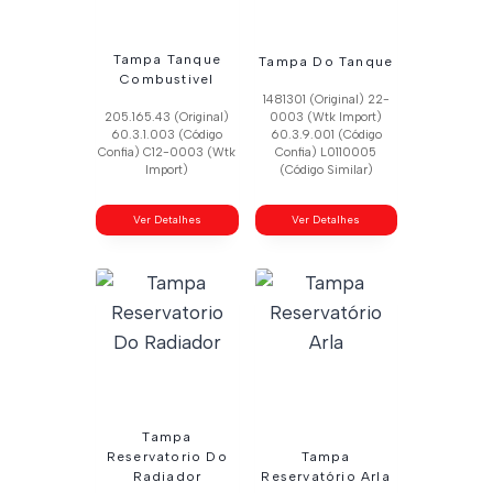
Tampa Tanque
Tampa Do Tanque
Combustivel
1481301 (Original) 22-
205.165.43 (Original)
0003 (Wtk Import)
60.3.1.003 (Código
60.3.9.001 (Código
Confia) C12-0003 (Wtk
Confia) L0110005
Import)
(Código Similar)
Ver Detalhes
Ver Detalhes
Tampa
Reservatorio Do
Tampa
Radiador
Reservatório Arla