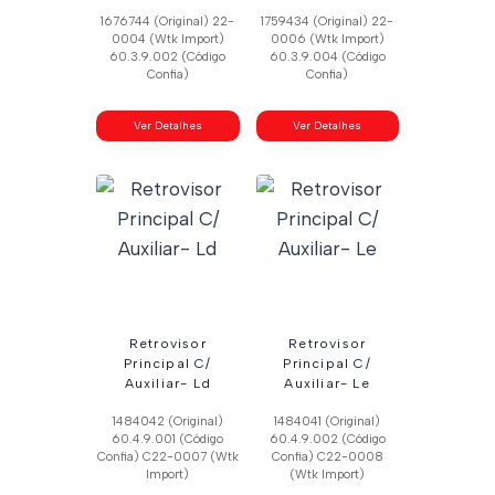
1676744 (Original) 22-
1759434 (Original) 22-
0004 (Wtk Import)
0006 (Wtk Import)
60.3.9.002 (Código
60.3.9.004 (Código
Confia)
Confia)
Ver Detalhes
Ver Detalhes
Retrovisor
Retrovisor
Principal C/
Principal C/
Auxiliar- Ld
Auxiliar- Le
1484042 (Original)
1484041 (Original)
60.4.9.001 (Código
60.4.9.002 (Código
Confia) C22-0007 (Wtk
Confia) C22-0008
Import)
(Wtk Import)