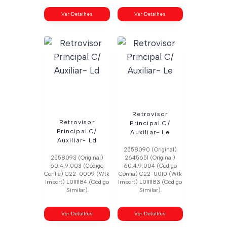
Ver Detalhes
Ver Detalhes
Retrovisor
Retrovisor
Principal C/
Principal C/
Auxiliar- Le
Auxiliar- Ld
2558090 (Original)
2558093 (Original)
2645651 (Original)
60.4.9.003 (Código
60.4.9.004 (Código
Confia) C22-0009 (Wtk
Confia) C22-0010 (Wtk
Import) L0111184 (Código
Import) L0111183 (Código
Similar)
Similar)
Ver Detalhes
Ver Detalhes