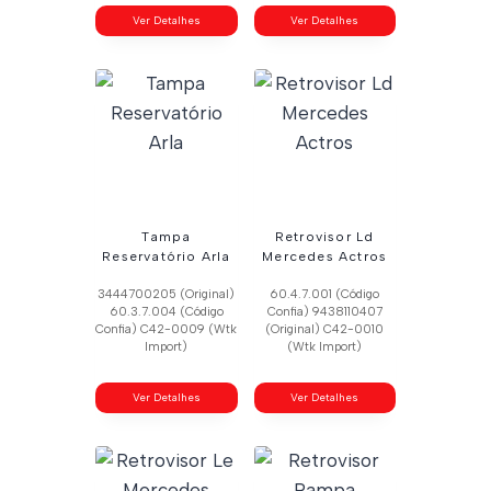
Ver Detalhes
Ver Detalhes
Tampa
Retrovisor Ld
Reservatório Arla
Mercedes Actros
3444700205 (Original)
60.4.7.001 (Código
60.3.7.004 (Código
Confia) 9438110407
Confia) C42-0009 (Wtk
(Original) C42-0010
Import)
(Wtk Import)
Ver Detalhes
Ver Detalhes