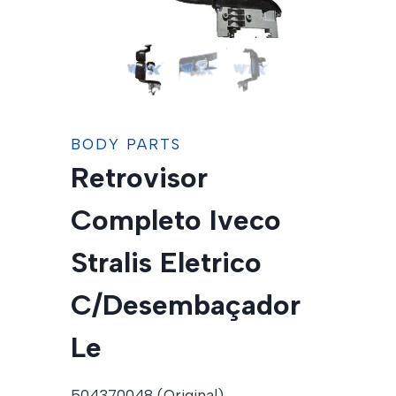
BODY PARTS
Retrovisor
Completo Iveco
Stralis Eletrico
C/Desembaçador
Le
504370048 (Original)