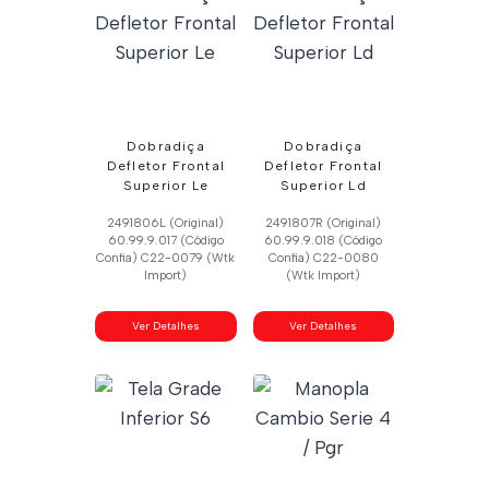
Dobradiça
Dobradiça
Defletor Frontal
Defletor Frontal
Superior Le
Superior Ld
2491806L (Original)
2491807R (Original)
60.99.9.017 (Código
60.99.9.018 (Código
Confia) C22-0079 (Wtk
Confia) C22-0080
Import)
(Wtk Import)
Ver Detalhes
Ver Detalhes