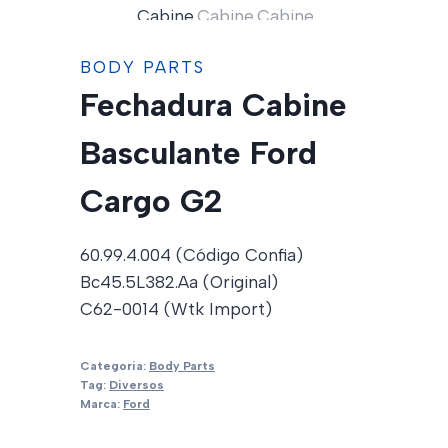
BODY PARTS
Fechadura Cabine
Basculante Ford
Cargo G2
60.99.4.004 (Código Confia)
Bc45.5L382.Aa (Original)
C62-0014 (Wtk Import)
Categoria:
Body Parts
Tag:
Diversos
Marca:
Ford