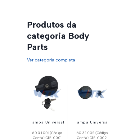
Produtos da
categoria Body
Parts
Ver categoria completa
Tampa Universal
Tampa Universal
60.3.1.001 (Código
60.3.1.002 (Código
Confia) C12-0001
Confia) C12-0002