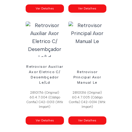
Ver Detalhes
Ver Detalhes
Retrovisor Auxiliar
Axor Eletrico C/
Retrovisor
Desembçador
Principal Axor
Le/Ld
Manual Le
28101716 (Original)
28101316 (Original)
60.4.7.004 (Código
60.4.7.005 (Código
Confia) C42-0013 (Wtk
Confia) C42-0014 (Wtk
Import)
Import)
Ver Detalhes
Ver Detalhes