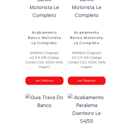
Acabamento
Acabamento
Banco Motorista
Banco Motorista
Le Completo
Le Completo
1498842 (Original)
1498842 (Original)
60.5.9.018 (Código
60.5.9.018 (Código
Confia) C22-0036 (Wtk
Confia) C22-0036 (Wtk
Import)
Import)
Ver Detalhes
Ver Detalhes