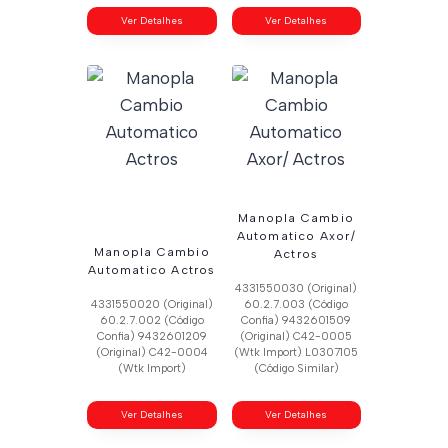
Ver Detalhes
Ver Detalhes
Manopla Cambio
Automatico Axor/
Manopla Cambio
Actros
Automatico Actros
4331550030 (Original)
4331550020 (Original)
60.2.7.003 (Código
60.2.7.002 (Código
Confia) 9432601509
Confia) 9432601209
(Original) C42-0005
(Original) C42-0004
(Wtk Import) L0307105
(Wtk Import)
(Código Similar)
Ver Detalhes
Ver Detalhes