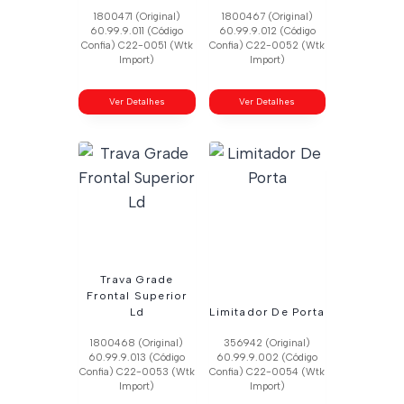
1800471 (Original)
1800467 (Original)
60.99.9.011 (Código
60.99.9.012 (Código
Confia) C22-0051 (Wtk
Confia) C22-0052 (Wtk
Import)
Import)
Ver Detalhes
Ver Detalhes
Trava Grade
Frontal Superior
Ld
Limitador De Porta
1800468 (Original)
356942 (Original)
60.99.9.013 (Código
60.99.9.002 (Código
Confia) C22-0053 (Wtk
Confia) C22-0054 (Wtk
Import)
Import)