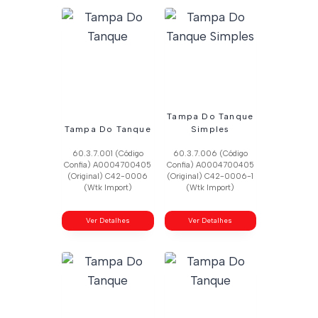
Tampa Do Tanque
Tampa Do Tanque
Simples
60.3.7.001 (Código
60.3.7.006 (Código
Confia) A0004700405
Confia) A0004700405
(Original) C42-0006
(Original) C42-0006-1
(Wtk Import)
(Wtk Import)
Ver Detalhes
Ver Detalhes