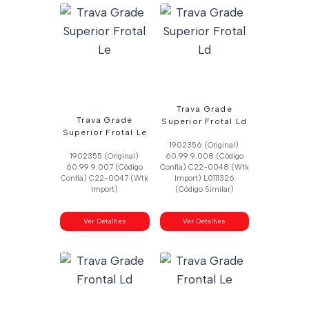
Trava Grade
Trava Grade
Superior Frotal Ld
Superior Frotal Le
1902356 (Original)
1902355 (Original)
60.99.9.008 (Código
60.99.9.007 (Código
Confia) C22-0048 (Wtk
Confia) C22-0047 (Wtk
Import) L0111326
Import)
(Código Similar)
Ver Detalhes
Ver Detalhes