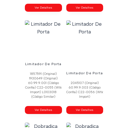
Ver Detalhes
Ver Detalhes
Limitador De Porta
Limitador De Porta
1857591 (Original)
1930649 (Original)
60.99.9.001 (Código
2045107 (Original)
Confia) C22-0055 (Wtk
60.99.9.003 (Código
Import) L0103018
Confia) C22-0056 (Wtk
(Código Similar)
Import)
Ver Detalhes
Ver Detalhes