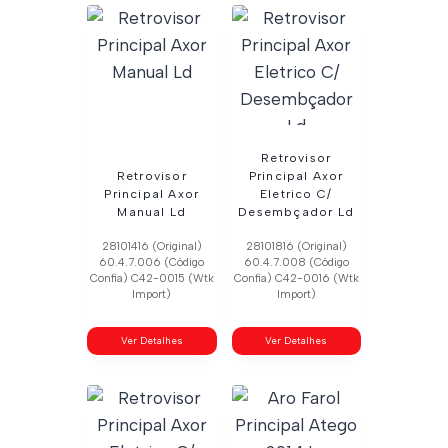
Retrovisor
Retrovisor
Principal Axor
Principal Axor
Eletrico C/
Manual Ld
Desembçador Ld
28101416 (Original)
28101816 (Original)
60.4.7.006 (Código
60.4.7.008 (Código
Confia) C42-0015 (Wtk
Confia) C42-0016 (Wtk
Import)
Import)
Ver Detalhes
Ver Detalhes