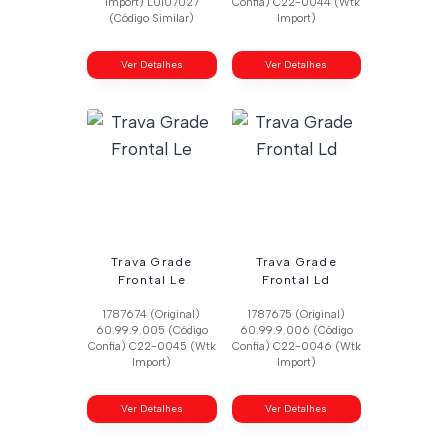
Import) L0107027
Confia) C22-0044 (Wtk
(Código Similar)
Import)
Ver Detalhes
Ver Detalhes
Trava Grade
Trava Grade
Frontal Le
Frontal Ld
1787674 (Original)
1787675 (Original)
60.99.9.005 (Código
60.99.9.006 (Código
Confia) C22-0045 (Wtk
Confia) C22-0046 (Wtk
Import)
Import)
Ver Detalhes
Ver Detalhes