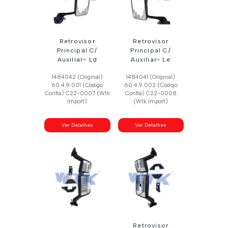
Retrovisor
Retrovisor
Principal C/
Principal C/
Auxiliar- Ld
Auxiliar- Le
1484042 (Original)
1484041 (Original)
60.4.9.001 (Código
60.4.9.002 (Código
Confia) C22-0007 (Wtk
Confia) C22-0008
Import)
(Wtk Import)
Ver Detalhes
Ver Detalhes
Retrovisor