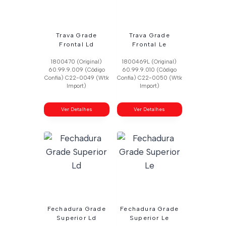
Trava Grade
Trava Grade
Frontal Ld
Frontal Le
1800470 (Original)
1800469L (Original)
60.99.9.009 (Código
60.99.9.010 (Código
Confia) C22-0049 (Wtk
Confia) C22-0050 (Wtk
Import)
Import)
Ver Detalhes
Ver Detalhes
Fechadura Grade
Fechadura Grade
Superior Ld
Superior Le