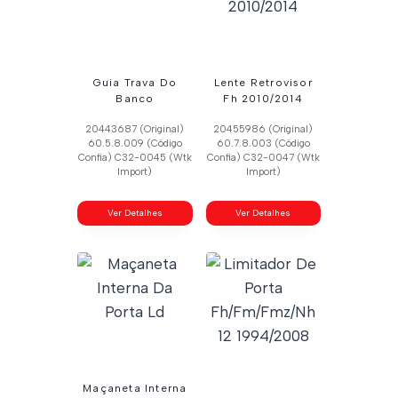
Guia Trava Do
Lente Retrovisor
Banco
Fh 2010/2014
20443687 (Original)
20455986 (Original)
60.5.8.009 (Código
60.7.8.003 (Código
Confia) C32-0045 (Wtk
Confia) C32-0047 (Wtk
Import)
Import)
Ver Detalhes
Ver Detalhes
Maçaneta Interna