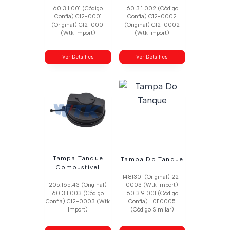
60.3.1.001 (Código
60.3.1.002 (Código
Confia) C12-0001
Confia) C12-0002
(Original) C12-0001
(Original) C12-0002
(Wtk Import)
(Wtk Import)
Ver Detalhes
Ver Detalhes
Tampa Tanque
Tampa Do Tanque
Combustivel
1481301 (Original) 22-
205.165.43 (Original)
0003 (Wtk Import)
60.3.1.003 (Código
60.3.9.001 (Código
Confia) C12-0003 (Wtk
Confia) L0110005
Import)
(Código Similar)