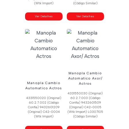
(Wtk Import)
(Código Similar)
Ver Detalhes
Ver Detalhes
Manopla Cambio
Automatico Axor/
Manopla Cambio
Actros
Automatico Actros
4331550030 (Original)
4331550020 (Original)
60.2.7.003 (Código
60.2.7.002 (Código
Confia) 9432601509
Confia) 9432601209
(Original) C42-0005
(Original) C42-0004
(Wtk Import) L0307105
(Wtk Import)
(Código Similar)