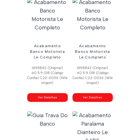
Acabamento
Acabamento
Banco Motorista
Banco Motorista
Le Completo
Le Completo
1498842 (Original)
1498842 (Original)
60.5.9.018 (Código
60.5.9.018 (Código
Confia) C22-0036 (Wtk
Confia) C22-0036 (Wtk
Import)
Import)
Ver Detalhes
Ver Detalhes