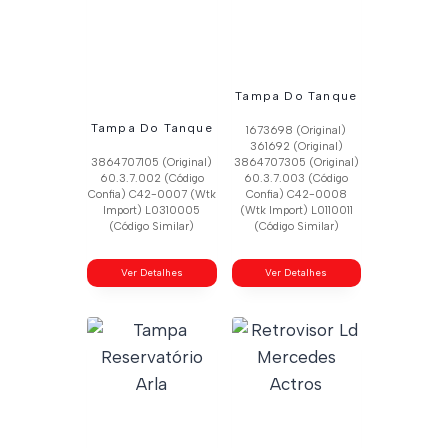
Tampa Do Tanque
Tampa Do Tanque
1673698 (Original)
361692 (Original)
3864707105 (Original)
3864707305 (Original)
60.3.7.002 (Código
60.3.7.003 (Código
Confia) C42-0007 (Wtk
Confia) C42-0008
Import) L0310005
(Wtk Import) L0110011
(Código Similar)
(Código Similar)
Ver Detalhes
Ver Detalhes