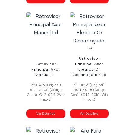
Retrovisor
Retrovisor
Principal Axor
Principal Axor
Eletrico C/
Manual Ld
Desembçador Ld
28101416 (Original)
28101816 (Original)
60.4.7.006 (Código
60.4.7.008 (Código
Confia) C42-0015 (Wtk
Confia) C42-0016 (Wtk
Import)
Import)
Ver Detalhes
Ver Detalhes