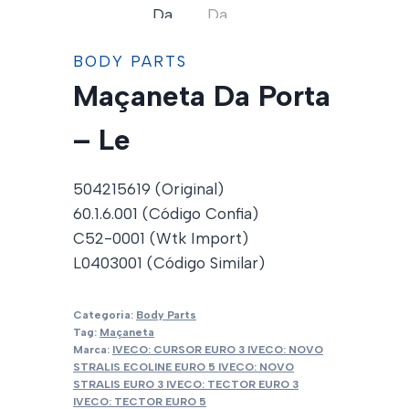
BODY PARTS
Maçaneta Da Porta
– Le
504215619 (Original)
60.1.6.001 (Código Confia)
C52-0001 (Wtk Import)
L0403001 (Código Similar)
Categoria:
Body Parts
Tag:
Maçaneta
Marca:
IVECO: CURSOR EURO 3 IVECO: NOVO
STRALIS ECOLINE EURO 5 IVECO: NOVO
STRALIS EURO 3 IVECO: TECTOR EURO 3
IVECO: TECTOR EURO 5