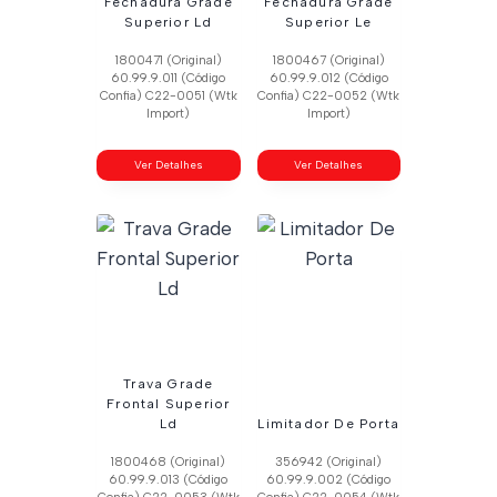
Fechadura Grade
Fechadura Grade
Superior Ld
Superior Le
1800471 (Original)
1800467 (Original)
60.99.9.011 (Código
60.99.9.012 (Código
Confia) C22-0051 (Wtk
Confia) C22-0052 (Wtk
Import)
Import)
Ver Detalhes
Ver Detalhes
Trava Grade
Frontal Superior
Ld
Limitador De Porta
1800468 (Original)
356942 (Original)
60.99.9.013 (Código
60.99.9.002 (Código