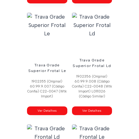
Trava Grade
Trava Grade
Superior Frotal Ld
Superior Frotal Le
1902356 (Original)
1902355 (Original)
60.99.9.008 (Código
60.99.9.007 (Código
Confia) C22-0048 (Wtk
Confia) C22-0047 (Wtk
Import) L0111326
Import)
(Código Similar)
Ver Detalhes
Ver Detalhes