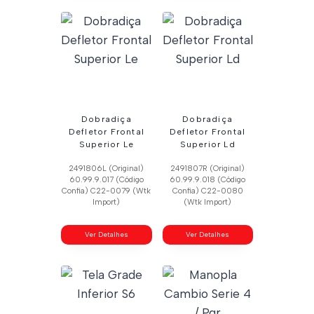
Dobradiça
Dobradiça
Defletor Frontal
Defletor Frontal
Superior Le
Superior Ld
2491806L (Original)
2491807R (Original)
60.99.9.017 (Código
60.99.9.018 (Código
Confia) C22-0079 (Wtk
Confia) C22-0080
Import)
(Wtk Import)
Ver Detalhes
Ver Detalhes