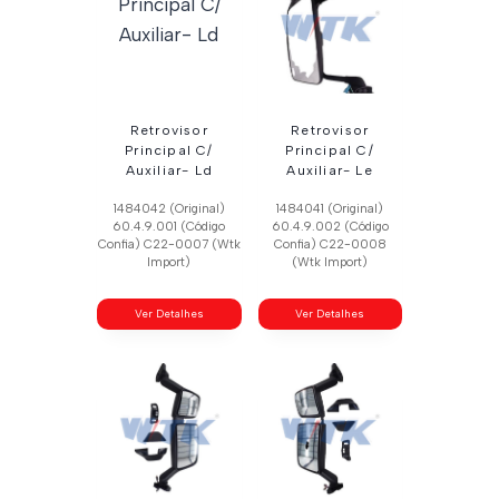
Retrovisor
Retrovisor
Principal C/
Principal C/
Auxiliar- Ld
Auxiliar- Le
1484042 (Original)
1484041 (Original)
60.4.9.001 (Código
60.4.9.002 (Código
Confia) C22-0007 (Wtk
Confia) C22-0008
Import)
(Wtk Import)
Ver Detalhes
Ver Detalhes