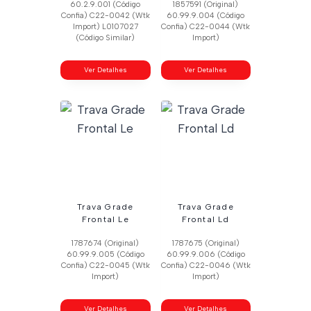
60.2.9.001 (Código
1857591 (Original)
Confia) C22-0042 (Wtk
60.99.9.004 (Código
Import) L0107027
Confia) C22-0044 (Wtk
(Código Similar)
Import)
Ver Detalhes
Ver Detalhes
Trava Grade
Trava Grade
Frontal Le
Frontal Ld
1787674 (Original)
1787675 (Original)
60.99.9.005 (Código
60.99.9.006 (Código
Confia) C22-0045 (Wtk
Confia) C22-0046 (Wtk
Import)
Import)
Ver Detalhes
Ver Detalhes