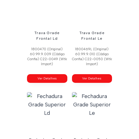
Trava Grade
Trava Grade
Frontal Ld
Frontal Le
1800470 (Original)
1800469L (Original)
60.99.9.009 (Código
60.99.9.010 (Código
Confia) C22-0049 (Wtk
Confia) C22-0050 (Wtk
Import)
Import)
Ver Detalhes
Ver Detalhes