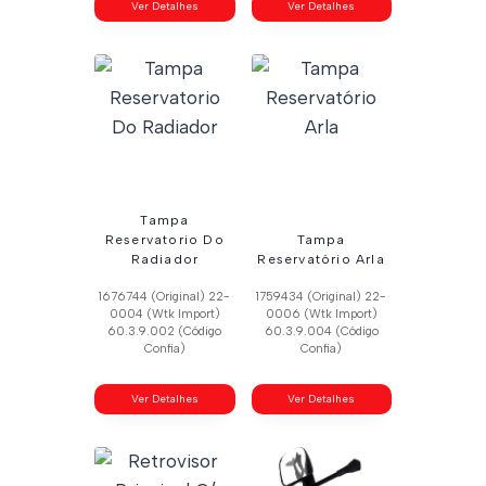
Ver Detalhes
Ver Detalhes
Tampa
Reservatorio Do
Tampa
Radiador
Reservatório Arla
1676744 (Original) 22-
1759434 (Original) 22-
0004 (Wtk Import)
0006 (Wtk Import)
60.3.9.002 (Código
60.3.9.004 (Código
Confia)
Confia)
Ver Detalhes
Ver Detalhes