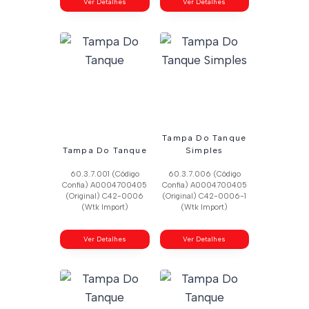
Ver Detalhes
Ver Detalhes
Tampa Do Tanque
Tampa Do Tanque
Simples
60.3.7.001 (Código
60.3.7.006 (Código
Confia) A0004700405
Confia) A0004700405
(Original) C42-0006
(Original) C42-0006-1
(Wtk Import)
(Wtk Import)
Ver Detalhes
Ver Detalhes