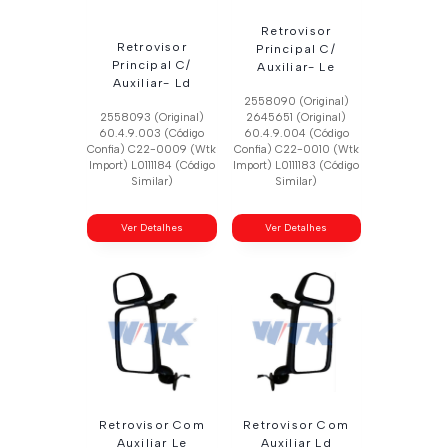
Retrovisor
Retrovisor
Principal C/
Principal C/
Auxiliar- Le
Auxiliar- Ld
2558090 (Original)
2558093 (Original)
2645651 (Original)
60.4.9.003 (Código
60.4.9.004 (Código
Confia) C22-0009 (Wtk
Confia) C22-0010 (Wtk
Import) L0111184 (Código
Import) L0111183 (Código
Similar)
Similar)
Ver Detalhes
Ver Detalhes
Retrovisor Com
Retrovisor Com
Auxiliar Le
Auxiliar Ld