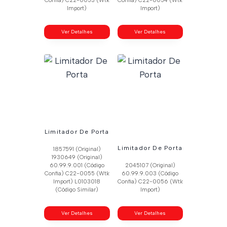
Confia) C22-0053 (Wtk
Confia) C22-0054 (Wtk
Import)
Import)
Ver Detalhes
Ver Detalhes
Limitador De Porta
Limitador De Porta
1857591 (Original)
1930649 (Original)
60.99.9.001 (Código
2045107 (Original)
Confia) C22-0055 (Wtk
60.99.9.003 (Código
Import) L0103018
Confia) C22-0056 (Wtk
(Código Similar)
Import)
Ver Detalhes
Ver Detalhes