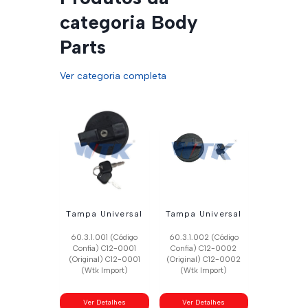
categoria Body
Parts
Ver categoria completa
Tampa Universal
Tampa Universal
60.3.1.001 (Código
60.3.1.002 (Código
Confia) C12-0001
Confia) C12-0002
(Original) C12-0001
(Original) C12-0002
(Wtk Import)
(Wtk Import)
Ver Detalhes
Ver Detalhes