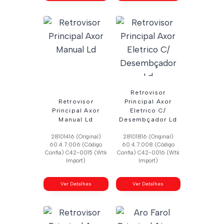
Retrovisor
Retrovisor
Principal Axor
Principal Axor
Eletrico C/
Manual Ld
Desembçador Ld
28101416 (Original)
28101816 (Original)
60.4.7.006 (Código
60.4.7.008 (Código
Confia) C42-0015 (Wtk
Confia) C42-0016 (Wtk
Import)
Import)
Ver Detalhes
Ver Detalhes