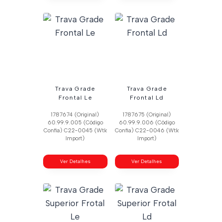
Trava Grade
Trava Grade
Frontal Le
Frontal Ld
1787674 (Original)
1787675 (Original)
60.99.9.005 (Código
60.99.9.006 (Código
Confia) C22-0045 (Wtk
Confia) C22-0046 (Wtk
Import)
Import)
Ver Detalhes
Ver Detalhes