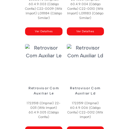
60.4.9.003 (Código
60.4.9.004 (Código
Confia) C22-0009 (Wtk
Confia) C22-0010 (Wtk
Import) L0111184 (Código
Import) L0111183 (Código
Similar)
Similar)
Ver Detalhes
Ver Detalhes
Retrovisor Com
Retrovisor Com
Auxiliar Le
Auxiliar Ld
1723518 (Original) 22-
1723519 (Original)
0011 (Wtk Import)
60.4.9.006 (Código
60.4.9.005 (Código
Confia) C22-0012 (Wtk
Confia)
Import)