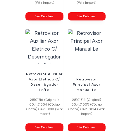
(Wtk Import)
(Wtk Import)
Ver Detalhes
Ver Detalhes
Retrovisor Auxiliar
Axor Eletrico C/
Retrovisor
Desembçador
Principal Axor
Le/Ld
Manual Le
28101716 (Original)
28101316 (Original)
60.4.7.004 (Código
60.4.7.005 (Código
Confia) C42-0013 (Wtk
Confia) C42-0014 (Wtk
Import)
Import)
Ver Detalhes
Ver Detalhes