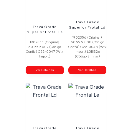
Trava Grade
Trava Grade
Superior Frotal Ld
Superior Frotal Le
1902356 (Original)
1902355 (Original)
60.99.9.008 (Código
60.99.9.007 (Código
Confia) C22-0048 (Wtk
Confia) C22-0047 (Wtk
Import) L0111326
Import)
(Código Similar)
Ver Detalhes
Ver Detalhes
Trava Grade
Trava Grade