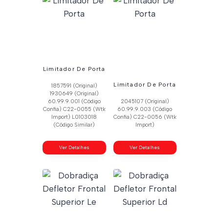
Limitador De Porta
Limitador De Porta
1857591 (Original)
1930649 (Original)
60.99.9.001 (Código
2045107 (Original)
Confia) C22-0055 (Wtk
60.99.9.003 (Código
Import) L0103018
Confia) C22-0056 (Wtk
(Código Similar)
Import)
Ver Detalhes
Ver Detalhes