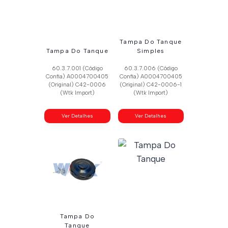
Tampa Do Tanque
Tampa Do Tanque
Simples
60.3.7.001 (Código
60.3.7.006 (Código
Confia) A0004700405
Confia) A0004700405
(Original) C42-0006
(Original) C42-0006-1
(Wtk Import)
(Wtk Import)
Ver Detalhes
Ver Detalhes
Tampa Do
Tanque