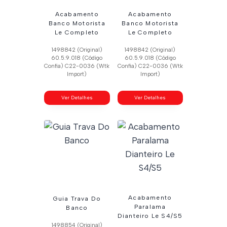
Acabamento
Acabamento
Banco Motorista
Banco Motorista
Le Completo
Le Completo
1498842 (Original)
1498842 (Original)
60.5.9.018 (Código
60.5.9.018 (Código
Confia) C22-0036 (Wtk
Confia) C22-0036 (Wtk
Import)
Import)
Ver Detalhes
Ver Detalhes
Acabamento
Guia Trava Do
Paralama
Banco
Dianteiro Le S4/S5
1498854 (Original)