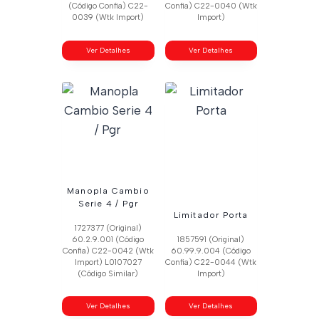
(Código Confia) C22-
Confia) C22-0040 (Wtk
0039 (Wtk Import)
Import)
Ver Detalhes
Ver Detalhes
Manopla Cambio
Serie 4 / Pgr
Limitador Porta
1727377 (Original)
60.2.9.001 (Código
1857591 (Original)
Confia) C22-0042 (Wtk
60.99.9.004 (Código
Import) L0107027
Confia) C22-0044 (Wtk
(Código Similar)
Import)
Ver Detalhes
Ver Detalhes