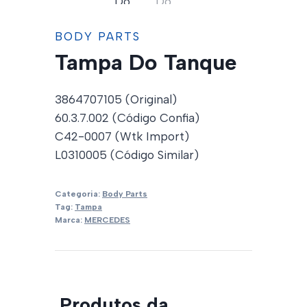
BODY PARTS
Tampa Do Tanque
3864707105 (Original)
60.3.7.002 (Código Confia)
C42-0007 (Wtk Import)
L0310005 (Código Similar)
Categoria:
Body Parts
Tag:
Tampa
Marca:
MERCEDES
Produtos da