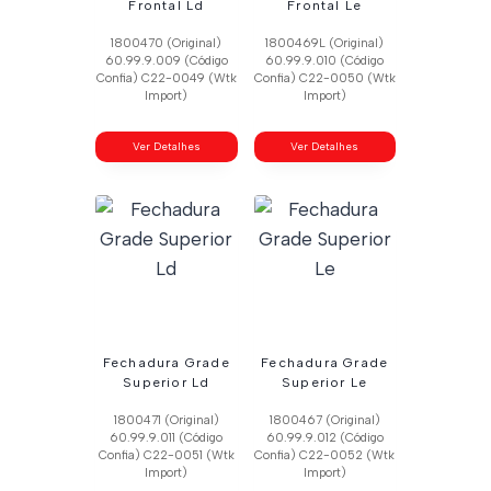
Frontal Ld
Frontal Le
1800470 (Original)
1800469L (Original)
60.99.9.009 (Código
60.99.9.010 (Código
Confia) C22-0049 (Wtk
Confia) C22-0050 (Wtk
Import)
Import)
Ver Detalhes
Ver Detalhes
Fechadura Grade
Fechadura Grade
Superior Ld
Superior Le
1800471 (Original)
1800467 (Original)
60.99.9.011 (Código
60.99.9.012 (Código
Confia) C22-0051 (Wtk
Confia) C22-0052 (Wtk
Import)
Import)