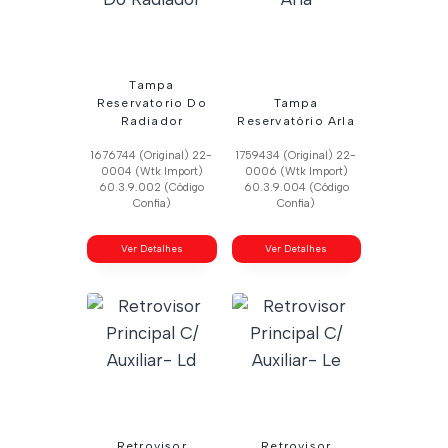
Tampa
Reservatorio Do
Tampa
Radiador
Reservatório Arla
1676744 (Original) 22-
1759434 (Original) 22-
0004 (Wtk Import)
0006 (Wtk Import)
60.3.9.002 (Código
60.3.9.004 (Código
Confia)
Confia)
Ver Detalhes
Ver Detalhes
Retrovisor
Retrovisor