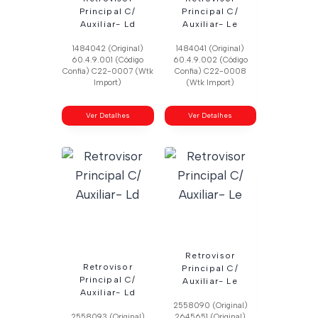
Principal C/
Principal C/
Auxiliar- Ld
Auxiliar- Le
1484042 (Original)
1484041 (Original)
60.4.9.001 (Código
60.4.9.002 (Código
Confia) C22-0007 (Wtk
Confia) C22-0008
Import)
(Wtk Import)
Ver Detalhes
Ver Detalhes
Retrovisor
Retrovisor
Principal C/
Principal C/
Auxiliar- Le
Auxiliar- Ld
2558090 (Original)
2558093 (Original)
2645651 (Original)