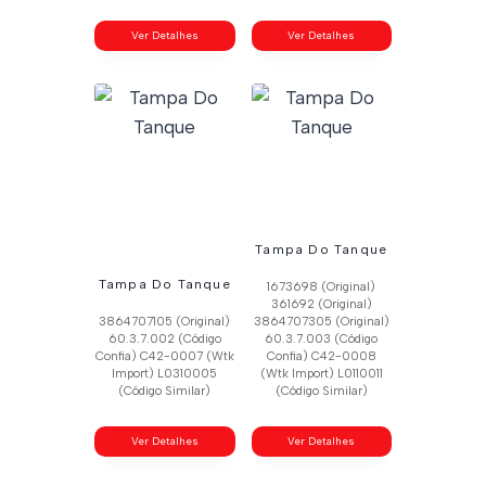
Ver Detalhes
Ver Detalhes
Tampa Do Tanque
Tampa Do Tanque
1673698 (Original)
361692 (Original)
3864707105 (Original)
3864707305 (Original)
60.3.7.002 (Código
60.3.7.003 (Código
Confia) C42-0007 (Wtk
Confia) C42-0008
Import) L0310005
(Wtk Import) L0110011
(Código Similar)
(Código Similar)
Ver Detalhes
Ver Detalhes