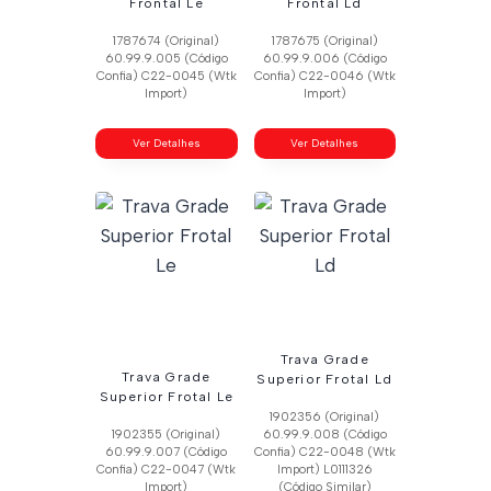
Frontal Le
Frontal Ld
1787674 (Original)
1787675 (Original)
60.99.9.005 (Código
60.99.9.006 (Código
Confia) C22-0045 (Wtk
Confia) C22-0046 (Wtk
Import)
Import)
Ver Detalhes
Ver Detalhes
Trava Grade
Trava Grade
Superior Frotal Ld
Superior Frotal Le
1902356 (Original)
1902355 (Original)
60.99.9.008 (Código
60.99.9.007 (Código
Confia) C22-0048 (Wtk
Confia) C22-0047 (Wtk
Import) L0111326
Import)
(Código Similar)