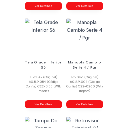
Ver Detalhes
Ver Detalhes
Tela Grade Inferior
Manopla Cambio
S6
Serie 4 / Pgr
1875847 (Original)
1919066 (Original)
60.5.9.054 (Código
60.2.9.004 (Código
Confia) C22-0133 (Wtk
Confia) C22-0260 (Wtk
Import)
Import)
Ver Detalhes
Ver Detalhes