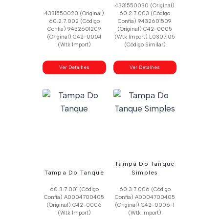
4331550030 (Original)
4331550020 (Original)
60.2.7.003 (Código
60.2.7.002 (Código
Confia) 9432601509
Confia) 9432601209
(Original) C42-0005
(Original) C42-0004
(Wtk Import) L0307105
(Wtk Import)
(Código Similar)
Ver Detalhes
Ver Detalhes
Tampa Do Tanque
Tampa Do Tanque
Simples
60.3.7.001 (Código
60.3.7.006 (Código
Confia) A0004700405
Confia) A0004700405
(Original) C42-0006
(Original) C42-0006-1
(Wtk Import)
(Wtk Import)