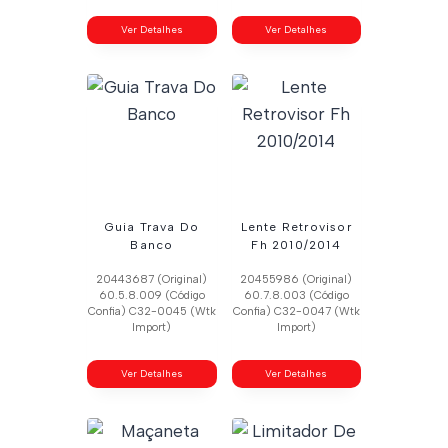
Ver Detalhes
Ver Detalhes
Guia Trava Do
Lente Retrovisor
Banco
Fh 2010/2014
20443687 (Original)
20455986 (Original)
60.5.8.009 (Código
60.7.8.003 (Código
Confia) C32-0045 (Wtk
Confia) C32-0047 (Wtk
Import)
Import)
Ver Detalhes
Ver Detalhes