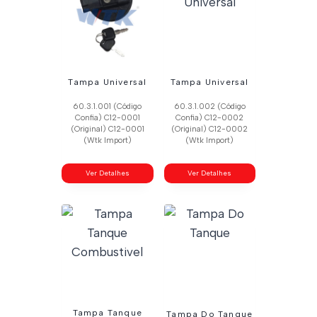
Tampa Universal
Tampa Universal
60.3.1.001 (Código
60.3.1.002 (Código
Confia) C12-0001
Confia) C12-0002
(Original) C12-0001
(Original) C12-0002
(Wtk Import)
(Wtk Import)
Ver Detalhes
Ver Detalhes
Tampa Tanque
Tampa Do Tanque