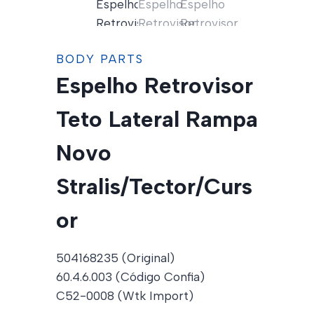
BODY PARTS
Espelho Retrovisor
Teto Lateral Rampa
Novo
Stralis/Tector/Curs
or
504168235 (Original)
60.4.6.003 (Código Confia)
C52-0008 (Wtk Import)