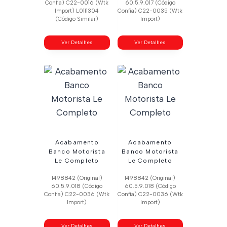
Confia) C22-0016 (Wtk
60.5.9.017 (Código
Import) L0111304
Confia) C22-0035 (Wtk
(Código Similar)
Import)
Ver Detalhes
Ver Detalhes
Acabamento
Acabamento
Banco Motorista
Banco Motorista
Le Completo
Le Completo
1498842 (Original)
1498842 (Original)
60.5.9.018 (Código
60.5.9.018 (Código
Confia) C22-0036 (Wtk
Confia) C22-0036 (Wtk
Import)
Import)
Ver Detalhes
Ver Detalhes