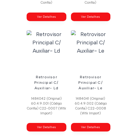
Confia)
Confia)
Ver Detalhes
Ver Detalhes
Retrovisor
Retrovisor
Principal C/
Principal C/
Auxiliar- Ld
Auxiliar- Le
1484042 (Original)
1484041 (Original)
60.4.9.001 (Código
60.4.9.002 (Código
Confia) C22-0007 (Wtk
Confia) C22-0008
Import)
(Wtk Import)
Ver Detalhes
Ver Detalhes