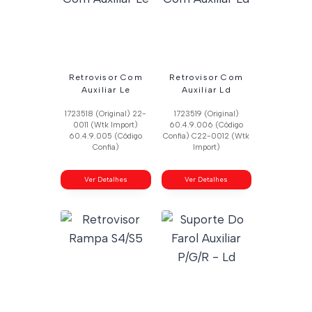
Retrovisor Com
Retrovisor Com
Auxiliar Le
Auxiliar Ld
1723518 (Original) 22-
1723519 (Original)
0011 (Wtk Import)
60.4.9.006 (Código
60.4.9.005 (Código
Confia) C22-0012 (Wtk
Confia)
Import)
Ver Detalhes
Ver Detalhes