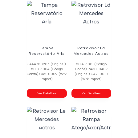
Tampa
Retrovisor Ld
Reservatório Arla
Mercedes Actros
3444700205 (Original)
60.4.7.001 (Código
60.3.7.004 (Código
Confia) 9438110407
Confia) C42-0009 (Wtk
(Original) C42-0010
Import)
(Wtk Import)
Ver Detalhes
Ver Detalhes