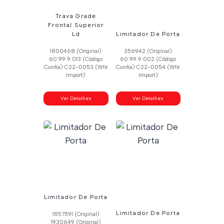
Trava Grade
Frontal Superior
Ld
Limitador De Porta
1800468 (Original)
356942 (Original)
60.99.9.013 (Código
60.99.9.002 (Código
Confia) C22-0053 (Wtk
Confia) C22-0054 (Wtk
Import)
Import)
Ver Detalhes
Ver Detalhes
Limitador De Porta
Limitador De Porta
1857591 (Original)
1930649 (Original)