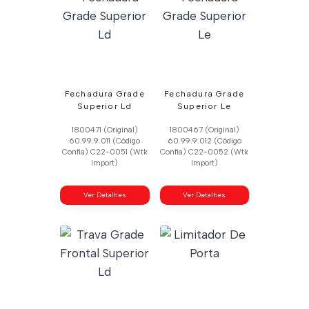
Fechadura Grade
Fechadura Grade
Superior Ld
Superior Le
1800471 (Original)
1800467 (Original)
60.99.9.011 (Código
60.99.9.012 (Código
Confia) C22-0051 (Wtk
Confia) C22-0052 (Wtk
Import)
Import)
Ver Detalhes
Ver Detalhes