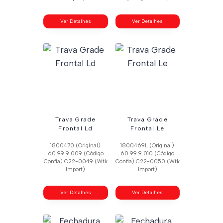
Ver Detalhes
Ver Detalhes
Trava Grade
Trava Grade
Frontal Ld
Frontal Le
1800470 (Original)
1800469L (Original)
60.99.9.009 (Código
60.99.9.010 (Código
Confia) C22-0049 (Wtk
Confia) C22-0050 (Wtk
Import)
Import)
Ver Detalhes
Ver Detalhes