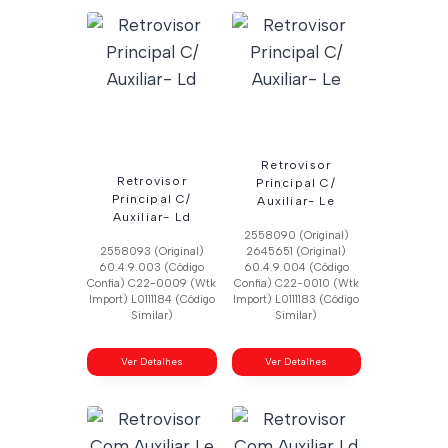
Retrovisor
Retrovisor
Principal C/
Principal C/
Auxiliar- Le
Auxiliar- Ld
2558090 (Original)
2558093 (Original)
2645651 (Original)
60.4.9.003 (Código
60.4.9.004 (Código
Confia) C22-0009 (Wtk
Confia) C22-0010 (Wtk
Import) L0111184 (Código
Import) L0111183 (Código
Similar)
Similar)
Ver Detalhes
Ver Detalhes