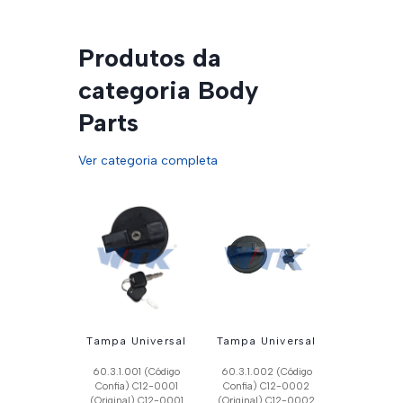
Produtos da
categoria Body
Parts
Ver categoria completa
Tampa Universal
Tampa Universal
60.3.1.001 (Código
60.3.1.002 (Código
Confia) C12-0001
Confia) C12-0002
(Original) C12-0001
(Original) C12-0002