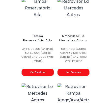
Tampa
Retrovisor Ld
Reservatório Arla
Mercedes Actros
3444700205 (Original)
60.4.7.001 (Código
60.3.7.004 (Código
Confia) 9438110407
Confia) C42-0009 (Wtk
(Original) C42-0010
Import)
(Wtk Import)
Ver Detalhes
Ver Detalhes