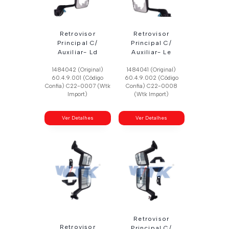
Retrovisor
Retrovisor
Principal C/
Principal C/
Auxiliar- Ld
Auxiliar- Le
1484042 (Original)
1484041 (Original)
60.4.9.001 (Código
60.4.9.002 (Código
Confia) C22-0007 (Wtk
Confia) C22-0008
Import)
(Wtk Import)
Ver Detalhes
Ver Detalhes
Retrovisor
Retrovisor
Principal C/