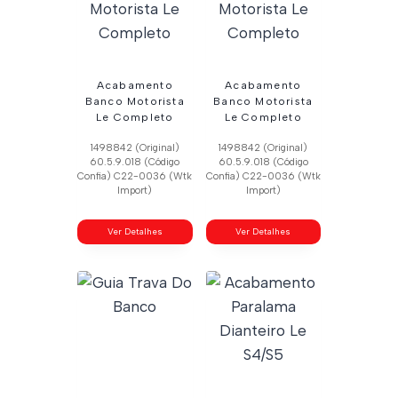
Acabamento
Acabamento
Banco Motorista
Banco Motorista
Le Completo
Le Completo
1498842 (Original)
1498842 (Original)
60.5.9.018 (Código
60.5.9.018 (Código
Confia) C22-0036 (Wtk
Confia) C22-0036 (Wtk
Import)
Import)
Ver Detalhes
Ver Detalhes