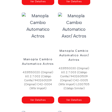
Ver Detalhes
Ver Detalhes
Manopla Cambio
Automatico Axor/
Manopla Cambio
Actros
Automatico Actros
4331550030 (Original)
4331550020 (Original)
60.2.7.003 (Código
60.2.7.002 (Código
Confia) 9432601509
Confia) 9432601209
(Original) C42-0005
(Original) C42-0004
(Wtk Import) L0307105
(Wtk Import)
(Código Similar)
Ver Detalhes
Ver Detalhes