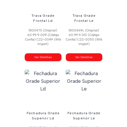
Trava Grade
Trava Grade
Frontal Ld
Frontal Le
1800470 (Original)
1800469L (Original)
60.99.9.009 (Código
60.99.9.010 (Código
Confia) C22-0049 (Wtk
Confia) C22-0050 (Wtk
Import)
Import)
Ver Detalhes
Ver Detalhes
Fechadura Grade
Fechadura Grade
Superior Ld
Superior Le