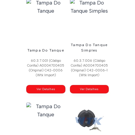
Tampa Do Tanque
Tampa Do Tanque
Simples
60.3.7.001 (Código
60.3.7.006 (Código
Confia) A0004700405
Confia) A0004700405
(Original) C42-0006
(Original) C42-0006-1
(Wtk Import)
(Wtk Import)
Ver Detalhes
Ver Detalhes