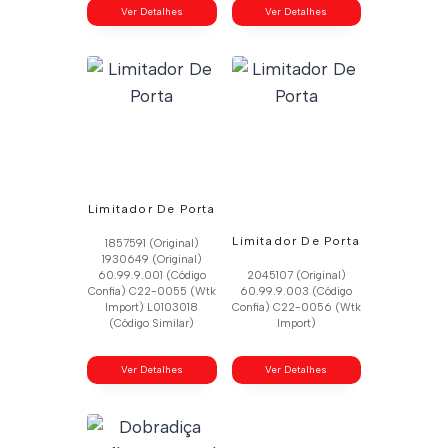
Ver Detalhes
Ver Detalhes
Limitador De Porta
Limitador De Porta
1857591 (Original)
1930649 (Original)
60.99.9.001 (Código
2045107 (Original)
Confia) C22-0055 (Wtk
60.99.9.003 (Código
Import) L0103018
Confia) C22-0056 (Wtk
(Código Similar)
Import)
Ver Detalhes
Ver Detalhes