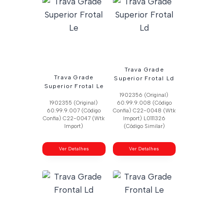
Trava Grade
Trava Grade
Superior Frotal Ld
Superior Frotal Le
1902356 (Original)
1902355 (Original)
60.99.9.008 (Código
60.99.9.007 (Código
Confia) C22-0048 (Wtk
Confia) C22-0047 (Wtk
Import) L0111326
Import)
(Código Similar)
Ver Detalhes
Ver Detalhes