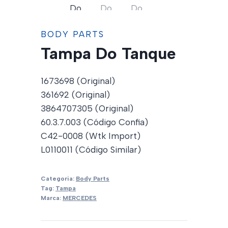
BODY PARTS
Tampa Do Tanque
1673698 (Original)
361692 (Original)
3864707305 (Original)
60.3.7.003 (Código Confia)
C42-0008 (Wtk Import)
L0110011 (Código Similar)
Categoria:
Body Parts
Tag:
Tampa
Marca:
MERCEDES