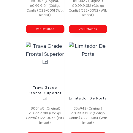
1800471 (Original)
1800467 (Original)
60.99.9.011 (Código
60.99.9.012 (Código
Confia) C22-0051 (Wtk
Confia) C22-0052 (Wtk
Import)
Import)
Ver Detalhes
Ver Detalhes
Trava Grade
Frontal Superior
Ld
Limitador De Porta
1800468 (Original)
356942 (Original)
60.99.9.013 (Código
60.99.9.002 (Código
Confia) C22-0053 (Wtk
Confia) C22-0054 (Wtk
Import)
Import)