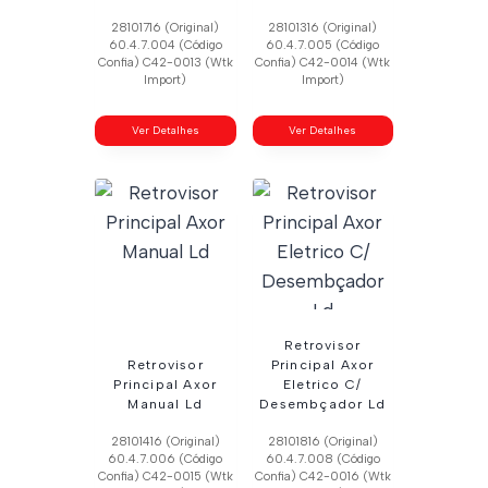
28101716 (Original)
28101316 (Original)
60.4.7.004 (Código
60.4.7.005 (Código
Confia) C42-0013 (Wtk
Confia) C42-0014 (Wtk
Import)
Import)
Ver Detalhes
Ver Detalhes
Retrovisor
Retrovisor
Principal Axor
Principal Axor
Eletrico C/
Manual Ld
Desembçador Ld
28101416 (Original)
28101816 (Original)
60.4.7.006 (Código
60.4.7.008 (Código
Confia) C42-0015 (Wtk
Confia) C42-0016 (Wtk