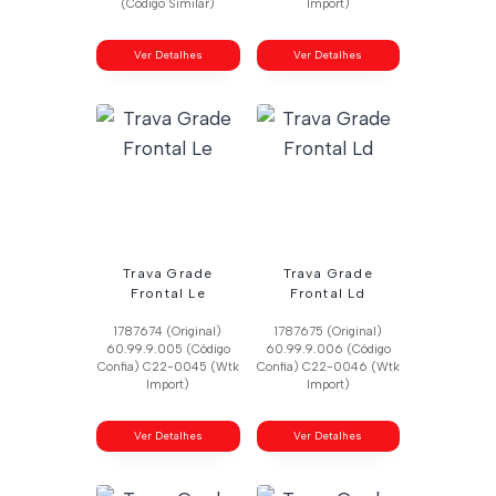
(Código Similar)
Import)
Ver Detalhes
Ver Detalhes
Trava Grade
Trava Grade
Frontal Le
Frontal Ld
1787674 (Original)
1787675 (Original)
60.99.9.005 (Código
60.99.9.006 (Código
Confia) C22-0045 (Wtk
Confia) C22-0046 (Wtk
Import)
Import)
Ver Detalhes
Ver Detalhes