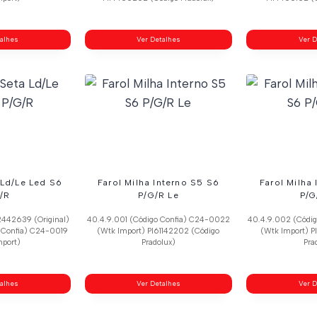
talhes
Ver Detalhes
Ver D
 Ld/Le Led S6
Farol Milha Interno S5 S6
Farol Milha
/R
P/G/R Le
P/G
2442639 (Original)
40.4.9.001 (Código Confia) C24-0022
40.4.9.002 (Códi
 Confia) C24-0019
(Wtk Import) Pl61142202 (Código
(Wtk Import) P
mport)
Pradolux)
Pra
talhes
Ver Detalhes
Ver D