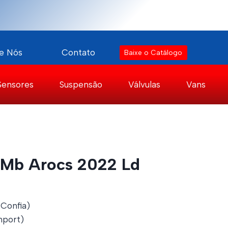
e Nós
Contato
Baixe o Catálogo
Sensores
Suspensão
Válvulas
Vans
 Mb Arocs 2022 Ld
 Confia)
port)