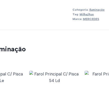
Categoria:
Iluminação
Tag:
Milha/Aux
Marca:
MERCEDES
uminação