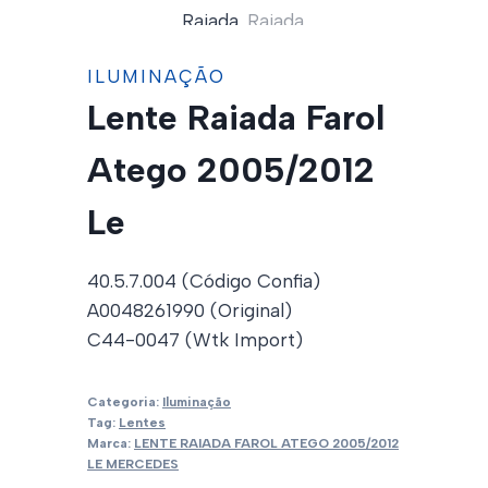
ILUMINAÇÃO
Lente Raiada Farol
Atego 2005/2012
Le
40.5.7.004 (Código Confia)
A0048261990 (Original)
C44-0047 (Wtk Import)
Categoria:
Iluminação
Tag:
Lentes
Marca:
LENTE RAIADA FAROL ATEGO 2005/2012
LE MERCEDES