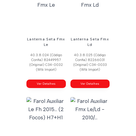
Lanterna Seta Fmx
Lanterna Seta Fmx
Le
Ld
40.3.8.024 (Código
40.3.8.025 (Código
Confia) 82449957
Confia) 82266031
(Original) C34-0032
(Original) C34-0033
(Wtk Import)
(Wtk Import)
Ver Detalhes
Ver Detalhes