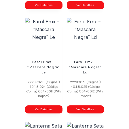
Ver Detalhes
Ver Detalhes
Farol Fmx –
Farol Fmx –
”Mascara Negra”
”Mascara Negra”
Le
Ld
22239060 (Original)
22239061 (Original)
40.1.8.024 (Código
40.1.8.025 (Código
Confia) C34-0011 (Wtk
Confia) C34-0012 (Wtk
Import)
Import)
Ver Detalhes
Ver Detalhes