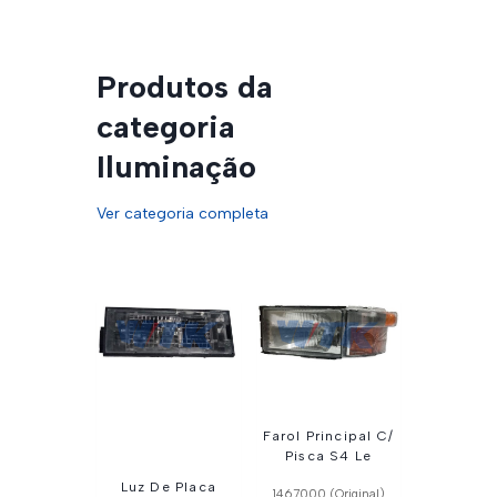
Produtos da
categoria
Iluminação
Ver categoria completa
Farol Principal C/
Pisca S4 Le
Luz De Placa
1467000 (Original)