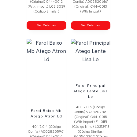
(Original) C44-0012
Confia) A0028206161
(Wtk Import) L0313039
(Original) C44-0013
(Código Similar)
(Wtk Import)
Ver Detalhes
Ver Detalhes
Farol Principal
Atego Lente Lisa
Le
40.1.7.015 (Código
Farol Baixo Mb
Confia) 9738202861
Atego Atron Ld
(Original) C44-0015
(Wtk Import) F-101El
40.1.7.014 (Código
(Código Nino) L0313913
Confia) A0028205961
(Código Similar)
(Original) C44-0014
Pl60560202 (Código