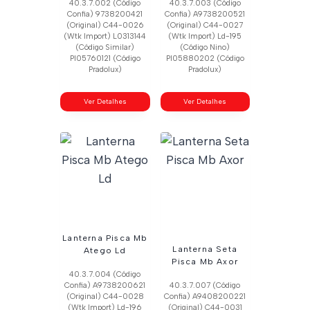
40.3.7.002 (Código
40.3.7.003 (Código
Confia) 9738200421
Confia) A9738200521
(Original) C44-0026
(Original) C44-0027
(Wtk Import) L0313144
(Wtk Import) Ld-195
(Código Similar)
(Código Nino)
Pl05760121 (Código
Pl05880202 (Código
Pradolux)
Pradolux)
Ver Detalhes
Ver Detalhes
Lanterna Pisca Mb
Lanterna Seta
Atego Ld
Pisca Mb Axor
40.3.7.004 (Código
Confia) A9738200621
40.3.7.007 (Código
(Original) C44-0028
Confia) A9408200221
(Wtk Import) Ld-196
(Original) C44-0031