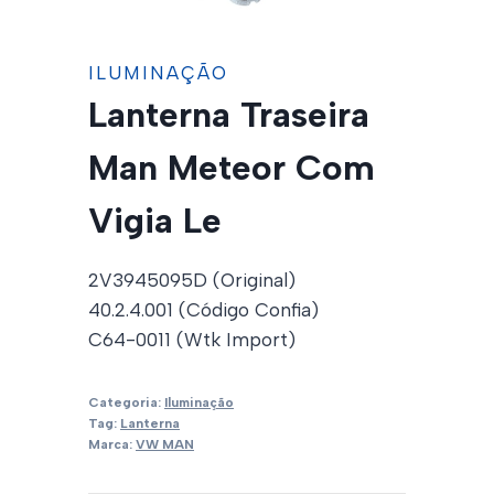
ILUMINAÇÃO
Lanterna Traseira
Man Meteor Com
Vigia Le
2V3945095D (Original)
40.2.4.001 (Código Confia)
C64-0011 (Wtk Import)
Categoria:
Iluminação
Tag:
Lanterna
Marca:
VW MAN