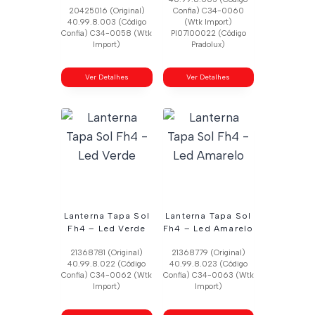
20425016 (Original)
Confia) C34-0060
40.99.8.003 (Código
(Wtk Import)
Confia) C34-0058 (Wtk
Pl07100022 (Código
Import)
Pradolux)
Ver Detalhes
Ver Detalhes
Lanterna Tapa Sol
Lanterna Tapa Sol
Fh4 – Led Verde
Fh4 – Led Amarelo
21368781 (Original)
21368779 (Original)
40.99.8.022 (Código
40.99.8.023 (Código
Confia) C34-0062 (Wtk
Confia) C34-0063 (Wtk
Import)
Import)