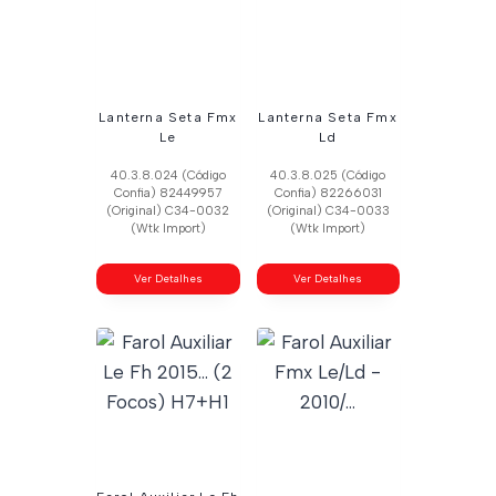
Lanterna Seta Fmx
Lanterna Seta Fmx
Le
Ld
40.3.8.024 (Código
40.3.8.025 (Código
Confia) 82449957
Confia) 82266031
(Original) C34-0032
(Original) C34-0033
(Wtk Import)
(Wtk Import)
Ver Detalhes
Ver Detalhes