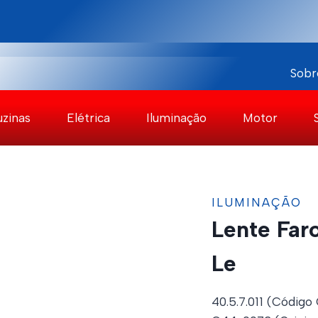
Sobr
uzinas
Elétrica
Iluminação
Motor
ILUMINAÇÃO
Lente Far
Le
40.5.7.011 (Código 