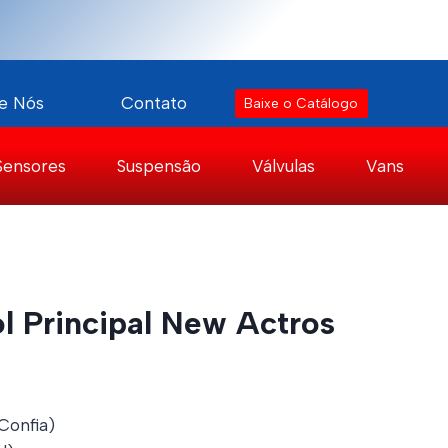
e Nós
Contato
Baixe o Catálogo
Sensores
Suspensão
Válvulas
Vans
ol Principal New Actros
Confia)