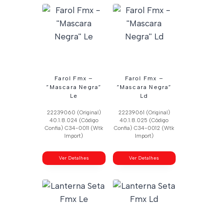
Farol Fmx –
Farol Fmx –
”Mascara Negra”
”Mascara Negra”
Le
Ld
22239060 (Original)
22239061 (Original)
40.1.8.024 (Código
40.1.8.025 (Código
Confia) C34-0011 (Wtk
Confia) C34-0012 (Wtk
Import)
Import)
Ver Detalhes
Ver Detalhes