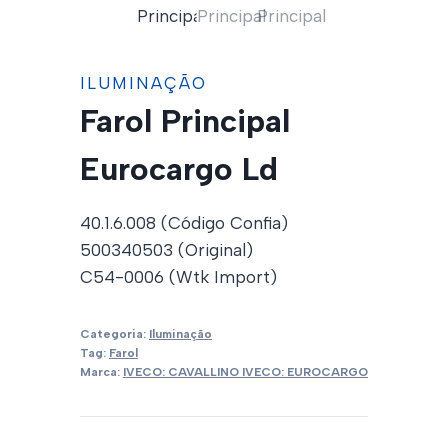
ILUMINAÇÃO
Farol Principal
Eurocargo Ld
40.1.6.008 (Código Confia)
500340503 (Original)
C54-0006 (Wtk Import)
Categoria:
Iluminação
Tag:
Farol
Marca:
IVECO: CAVALLINO IVECO: EUROCARGO