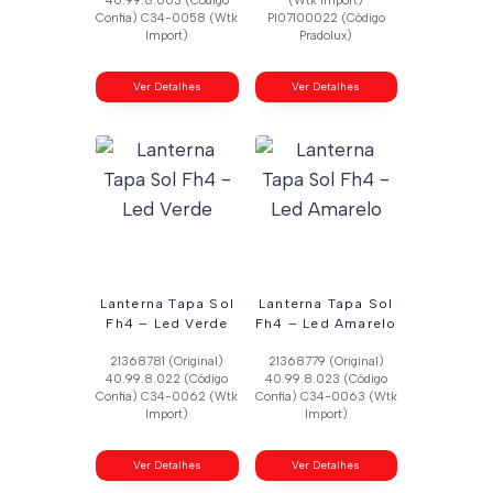
40.99.8.003 (Código
(Wtk Import)
Confia) C34-0058 (Wtk
Pl07100022 (Código
Import)
Pradolux)
Ver Detalhes
Ver Detalhes
Lanterna Tapa Sol
Lanterna Tapa Sol
Fh4 – Led Verde
Fh4 – Led Amarelo
21368781 (Original)
21368779 (Original)
40.99.8.022 (Código
40.99.8.023 (Código
Confia) C34-0062 (Wtk
Confia) C34-0063 (Wtk
Import)
Import)
Ver Detalhes
Ver Detalhes