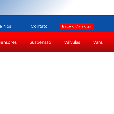
e Nós
Contato
Baixe o Catálogo
Sensores
Suspensão
Válvulas
Vans