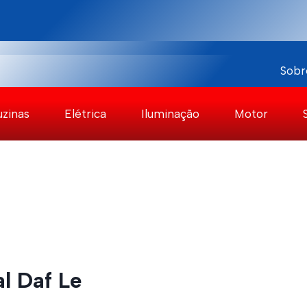
Sobr
uzinas
Elétrica
Iluminação
Motor
al Daf Le