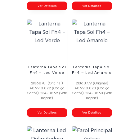
Ver Detalhes
Ver Detalhes
Lanterna Tapa Sol
Lanterna Tapa Sol
Fh4 – Led Verde
Fh4 – Led Amarelo
21368781 (Original)
21368779 (Original)
40.99.8.022 (Código
40.99.8.023 (Código
Confia) C34-0062 (Wtk
Confia) C34-0063 (Wtk
Import)
Import)
Ver Detalhes
Ver Detalhes