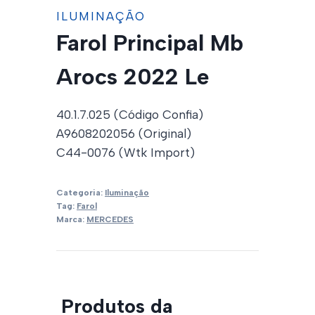
ILUMINAÇÃO
Farol Principal Mb
Arocs 2022 Le
40.1.7.025 (Código Confia)
A9608202056 (Original)
C44-0076 (Wtk Import)
Categoria:
Iluminação
Tag:
Farol
Marca:
MERCEDES
Produtos da