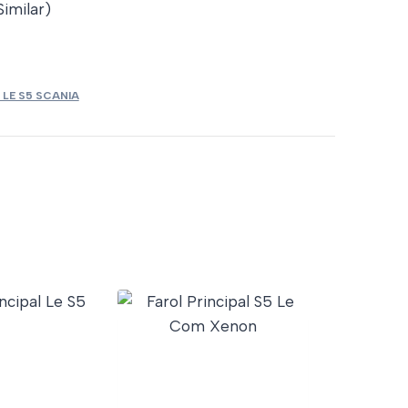
imilar)
 LE S5 SCANIA