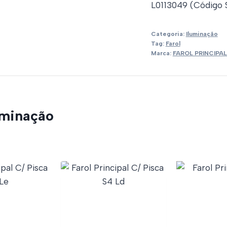
L0113049 (Código S
Categoria:
Iluminação
Tag:
Farol
Marca:
FAROL PRINCIPAL
uminação