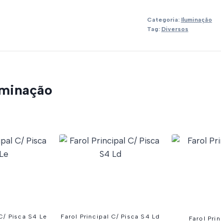
Categoria:
Iluminação
Tag:
Diversos
uminação
 C/ Pisca S4 Le
Farol Principal C/ Pisca S4 Ld
Farol Pri