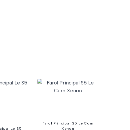
Farol Principal S5 Le Com
ncipal Le S5
Xenon